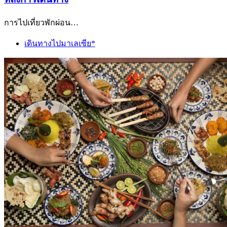
การไปเที่ยวพักผ่อน…
เดินทางไปมาเลเซีย*