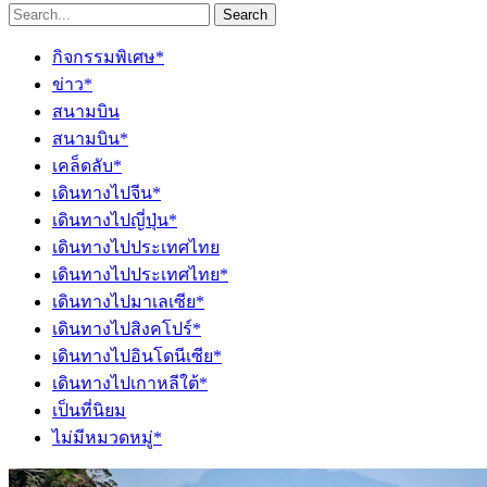
Search
กิจกรรมพิเศษ*
ข่าว*
สนามบิน
สนามบิน*
เคล็ดลับ*
เดินทางไปจีน*
เดินทางไปญี่ปุ่น*
เดินทางไปประเทศไทย
เดินทางไปประเทศไทย*
เดินทางไปมาเลเซีย*
เดินทางไปสิงคโปร์*
เดินทางไปอินโดนีเซีย*
เดินทางไปเกาหลีใต้*
เป็นที่นิยม
ไม่มีหมวดหมู่*