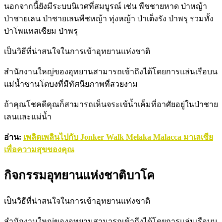
นอกจากนี้ยังมีระบบนิเวศที่สมบูรณ์ เช่น พืชชายหาด ป่าหญ้า
ป่าชายเลน ป่าชายเลนพืชหญ้า ทุ่งหญ้า ป่าเต็งรัง ป่าพรุ รวมทั้ง
ป่าโพแทสเซียม ป่าพรุ
เป็นวิธีที่น่าสนใจในการเข้าอุทยานแห่งชาติ
สำนักงานใหญ่ของอุทยานสามารถเข้าถึงได้โดยการแล่นเรือบน
แม่น้ำซานโตบงที่มีทัศนียภาพที่สวยงาม
ถ้าคุณโชคดีคุณก็สามารถเห็นจระเข้น้ำเค็มที่อาศัยอยู่ในป่าชาย
เลนและแม่น้ำ
อ่าน:
เพลิดเพลินไปกับ Jonker Walk Melaka Malacca มาเลเซีย
เพื่อความสุขของคุณ
กิจกรรมอุทยานแห่งชาติบาโค
เป็นวิธีที่น่าสนใจในการเข้าอุทยานแห่งชาติ
สำนักงานใหญ่ของอุทยานสามารถเข้าถึงได้โดยการแล่นเรือบน