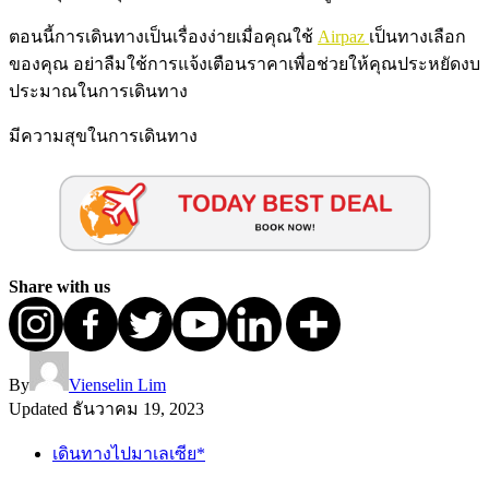
ตอนนี้การเดินทางเป็นเรื่องง่ายเมื่อคุณใช้
Airpaz
เป็นทางเลือก
ของคุณ อย่าลืมใช้การแจ้งเตือนราคาเพื่อช่วยให้คุณประหยัดงบ
ประมาณในการเดินทาง
มีความสุขในการเดินทาง
Share with us
By
Vienselin Lim
Updated
ธันวาคม 19, 2023
เดินทางไปมาเลเซีย*