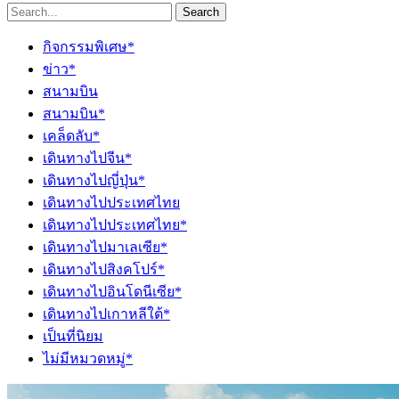
Search
กิจกรรมพิเศษ*
ข่าว*
สนามบิน
สนามบิน*
เคล็ดลับ*
เดินทางไปจีน*
เดินทางไปญี่ปุ่น*
เดินทางไปประเทศไทย
เดินทางไปประเทศไทย*
เดินทางไปมาเลเซีย*
เดินทางไปสิงคโปร์*
เดินทางไปอินโดนีเซีย*
เดินทางไปเกาหลีใต้*
เป็นที่นิยม
ไม่มีหมวดหมู่*