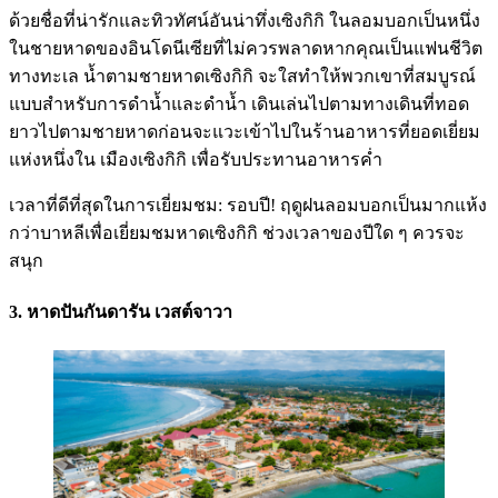
ด้วยชื่อที่น่ารักและทิวทัศน์อันน่าทึ่งเซิงกิกิ ในลอมบอกเป็นหนึ่ง
ในชายหาดของอินโดนีเซียที่ไม่ควรพลาดหากคุณเป็นแฟนชีวิต
ทางทะเล น้ำตามชายหาดเซิงกิกิ จะใสทำให้พวกเขาที่สมบูรณ์
แบบสำหรับการดำน้ำและดำน้ำ เดินเล่นไปตามทางเดินที่ทอด
ยาวไปตามชายหาดก่อนจะแวะเข้าไปในร้านอาหารที่ยอดเยี่ยม
แห่งหนึ่งใน เมืองเซิงกิกิ เพื่อรับประทานอาหารค่ำ
เวลาที่ดีที่สุดในการเยี่ยมชม: รอบปี! ฤดูฝนลอมบอกเป็นมากแห้ง
กว่าบาหลีเพื่อเยี่ยมชมหาดเซิงกิกิ ช่วงเวลาของปีใด ๆ ควรจะ
สนุก
3. หาดปันกันดารัน เวสต์จาวา