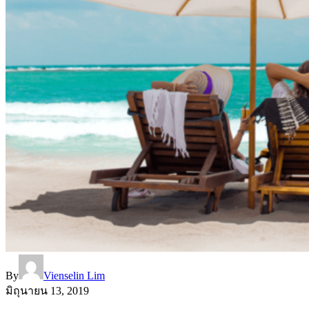
By
Vienselin Lim
มิถุนายน 13, 2019