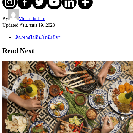
By
Vienselin Lim
Updated
กันยายน 19, 2023
เดินทางไปอินโดนีเซีย*
Read Next