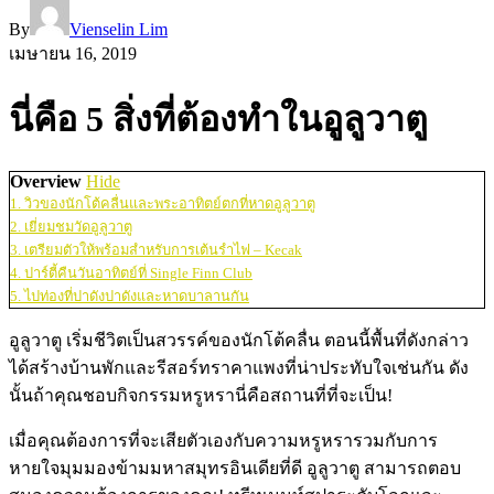
By
Vienselin Lim
เมษายน 16, 2019
นี่คือ 5 สิ่งที่ต้องทำในอูลูวาตู
Overview
Hide
1. วิวของนักโต้คลื่นและพระอาทิตย์ตกที่หาดอูลูวาตู
2. เยี่ยมชมวัดอูลูวาตู
3. เตรียมตัวให้พร้อมสำหรับการเต้นรำไฟ – Kecak
4. ปาร์ตี้คืนวันอาทิตย์ที่ Single Finn Club
5. ไปท่องที่ปาดังปาดังและหาดบาลานกัน
อูลูวาตู เริ่มชีวิตเป็นสวรรค์ของนักโต้คลื่น ตอนนี้พื้นที่ดังกล่าว
ได้สร้างบ้านพักและรีสอร์ทราคาแพงที่น่าประทับใจเช่นกัน ดัง
นั้นถ้าคุณชอบกิจกรรมหรูหรานี่คือสถานที่ที่จะเป็น!
เมื่อคุณต้องการที่จะเสียตัวเองกับความหรูหรารวมกับการ
หายใจมุมมองข้ามมหาสมุทรอินเดียที่ดี อูลูวาตู สามารถตอบ