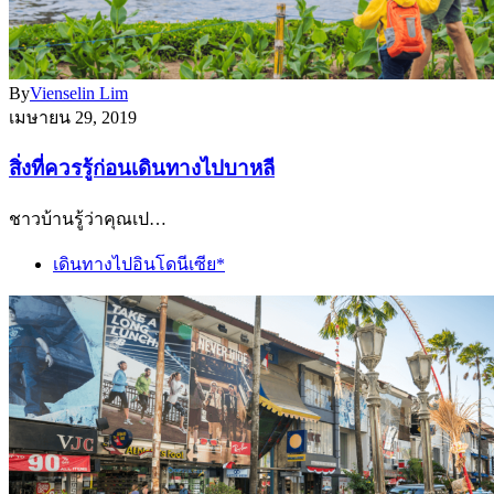
By
Vienselin Lim
เมษายน 29, 2019
สิ่งที่ควรรู้ก่อนเดินทางไปบาหลี
ชาวบ้านรู้ว่าคุณเป…
เดินทางไปอินโดนีเซีย*