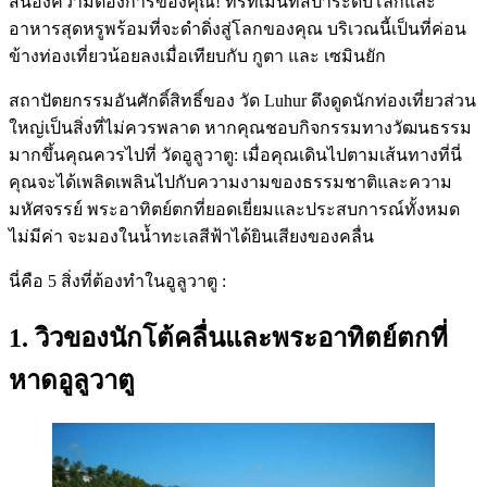
สนองความต้องการของคุณ! ทรีทเมนท์สปาระดับโลกและ
อาหารสุดหรูพร้อมที่จะดำดิ่งสู่โลกของคุณ บริเวณนี้เป็นที่ค่อน
ข้างท่องเที่ยวน้อยลงเมื่อเทียบกับ กูตา และ เซมินยัก
สถาปัตยกรรมอันศักดิ์สิทธิ์ของ วัด Luhur ดึงดูดนักท่องเที่ยวส่วน
ใหญ่เป็นสิ่งที่ไม่ควรพลาด หากคุณชอบกิจกรรมทางวัฒนธรรม
มากขึ้นคุณควรไปที่ วัดอูลูวาตู: เมื่อคุณเดินไปตามเส้นทางที่นี่
คุณจะได้เพลิดเพลินไปกับความงามของธรรมชาติและความ
มหัศจรรย์ พระอาทิตย์ตกที่ยอดเยี่ยมและประสบการณ์ทั้งหมด
ไม่มีค่า จะมองในน้ำทะเลสีฟ้าได้ยินเสียงของคลื่น
นี่คือ 5 สิ่งที่ต้องทำในอูลูวาตู :
1. วิวของนักโต้คลื่นและพระอาทิตย์ตกที่
หาดอูลูวาตู