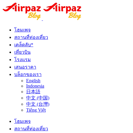
โฮมเพจ
สถานที่ท่องเที่ยว
เคล็ดลับ*
เที่ยวบิน
โรงแรม
เสนอราคา
บล็อกของเรา
English
Indonesia
日本語
中文 (中国)
中文 (台灣)
Tiếng Việt
โฮมเพจ
สถานที่ท่องเที่ยว