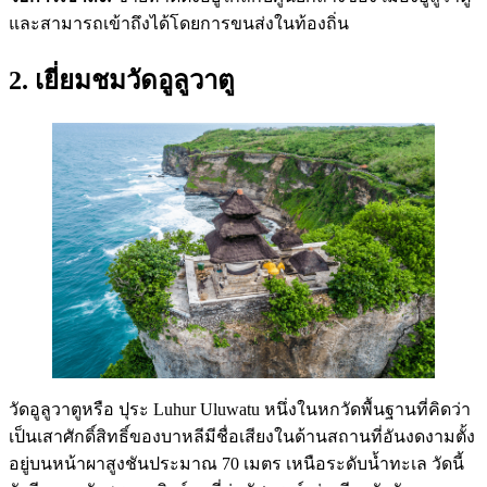
และสามารถเข้าถึงได้โดยการขนส่งในท้องถิ่น
2. เยี่ยมชมวัดอูลูวาตู
วัดอูลูวาตูหรือ ปุระ Luhur Uluwatu หนึ่งในหกวัดพื้นฐานที่คิดว่า
เป็นเสาศักดิ์สิทธิ์ของบาหลีมีชื่อเสียงในด้านสถานที่อันงดงามตั้ง
อยู่บนหน้าผาสูงชันประมาณ 70 เมตร เหนือระดับน้ำทะเล วัดนี้