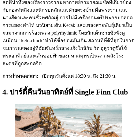
สดที่น่าทึ่งของเรื่องราวจากมหากาพย์รามายณะชัดที่เกี่ยวข้อง
กับกองทัพลิงและนักรบหลักและฝ่ายตรงข้ามคือพระรามและ
นางสีดาและคนชั่วทศกัณฐ์ การไม่มีเครื่องดนตรีประกอบตลอด
การแสดงทำให้ นวนิยายเต้น Kecak และเพลงสายพันธุ์เดียวเป็น
ผลมาจากการร้องเพลง polyrhythmic โดยนักเต้นชายซึ่งฟังดู
เหมือน ‘ keh -chuck’ ทำให้ชื่อของมันเต้น สถานที่ที่ดีที่สุดในการ
ชมการแสดงอยู่ที่อัฒจันทร์กลางแจ้งใกล้กับ วัด อูลูวาตูซึ่งใช้
พระอาทิตย์และเส้นขอบฟ้าของมหาสมุทรเป็นฉากหลังโรง
ละครที่ถูกสะกดจิต
การกำหนดเวลา:
เปิดทุกวันตั้งแต่ 18:30 น. ถึง 21:30 น.
4. ปาร์ตี้คืนวันอาทิตย์ที่ Single Finn Club