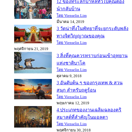
12 ของที่ระลึกบาหลีทั่วไปคุณต้อง
นำกลับบ้าน
โดย Vienselin Lim
มีนาคม 14, 2019
3 วัดน่าทึ่งในพัทยาที่จะยกระดับพลัง
ทางจิตวิญญาณของคุณ
โดย Vienselin Lim
พฤศจิกายน 21, 2019
3 สิ่งที่คุณควรทราบก่อนเข้าอุทยาน
แห่งชาติบาโค
โดย Vienselin Lim
ตุลาคม 9, 2018
3 อันดับต้น ๆ ของกรุงเทพ & สวน
สนุก สำหรับฤดูร้อน
โดย Vienselin Lim
พฤษภาคม 12, 2019
4 ประเภทของงานเฉลิมฉลองคริ
สมาสต์ที่สำคัญในมอลตา
โดย Vienselin Lim
พฤศจิกายน 30, 2018