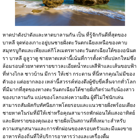
หาดปาดังปาดังและหาดบาลานกัน เป็น
ที่รู้จักกันดีที่สุดของ
บาหลี
จุดท่องเกาะอยู่บนชายฝั่งตะวันตกเฉียงเหนือของคาบ
สมุทรบูกิตและเพียงแค่กิโลเมตรทางตะวันตกเฉียงใต้ของอนันต
รา บาหลี อูลูวาตู ชายหาดเหล่านี้เน้นที่การตั้งค่าที่แปลกใหม่ซึ่ง
ล้อมรอบด้วยหาดทรายขาวละเอียดน้ำทะเลสีฟ้าและเส้นขอบฟ้า
ที่ห่างไกล ชาวบ้าน มีการ ให้เช่า กระดาน ที่นี่หากคุณไม่มีของ
ตัวเอง แต่อยากลอง เหล่านี้สวรรค์ท่องดึงผู้ขับขี่คลื่นจากทั่วโลก
ที่มีมากที่สุดของทางตะวันตกเฉียงใต้ชายฝั่งกิตร่วมกับน้องสาว
ของบาลานกัน แบ่งของโลกแห่งความฝัน ผู้ที่ไม่ใช่นักเล่น
สามารถสัมผัสกับทัศนียภาพโดยรอบและแนวชายฝั่งพร้อมเตียง
ชายหาดในร่มที่มีให้เช่าหรือคุณสามารถพักผ่อนใต้แสงอาทิตย์
และฝังทรายของคุณเอง ชายฝั่งเป็นสถานที่ที่เหมาะสำหรับ
ความสนุกสนานและการพักผ่อนของครอบครัวและมีแผงขาย
อาหารท้องถิ่นที่ให้บริการอาหารว่างและเครื่องดื่ม