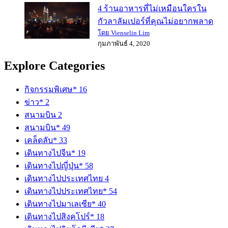
4 ร้านอาหารที่ไม่เหมือนใครใน
กัวลาลัมเปอร์ที่คุณไม่อยากพลาด
โดย Vienselin Lim
กุมภาพันธ์ 4, 2020
Explore Categories
กิจกรรมพิเศษ*
16
ข่าว*
2
สนามบิน
2
สนามบิน*
49
เคล็ดลับ*
33
เดินทางไปจีน*
19
เดินทางไปญี่ปุ่น*
58
เดินทางไปประเทศไทย
4
เดินทางไปประเทศไทย*
54
เดินทางไปมาเลเซีย*
40
เดินทางไปสิงคโปร์*
18