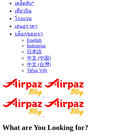
เคล็ดลับ*
เที่ยวบิน
โรงแรม
เสนอราคา
บล็อกของเรา
English
Indonesia
日本語
中文 (中国)
中文 (台灣)
Tiếng Việt
What are You Looking for?