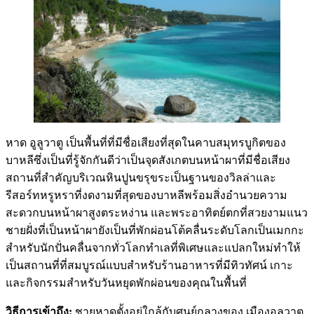
หาด อูลูวาตู เป็นพื้นที่ที่มีชื่อเสียงที่สุดในคาบสมุทรบูกิตของ
บาหลีซึ่งเป็นที่รู้จักกันดีว่าเป็นจุดสังเกตบนหน้าผาที่มีชื่อเสียง
สถานที่สำคัญบริเวณหินปูนขรุขระเป็นฐานของวิลล่าและ
รีสอร์ทหรูหราที่งดงามที่สุดของบาหลีพร้อมสิ่งอำนวยความ
สะดวกบนหน้าผาสูงตระหง่าน และพระอาทิตย์ตกที่สวยงามแนว
ชายฝั่งที่เป็นหน้าผายังเป็นที่พักผ่อนโต้คลื่นระดับโลกเป็นเมกกะ
สำหรับนักปั่นคลื่นจากทั่วโลกทำเลที่พิเศษและแปลกใหม่ทำให้
เป็นสถานที่ที่สมบูรณ์แบบสำหรับร้านอาหารที่มีทิวทัศน์ เกาะ
และกิจกรรมสำหรับวันหยุดพักผ่อนของคุณในพื้นที่
วิธีการเข้าถึง:
ชายหาดตั้งอยู่ใกล้กับศูนย์กลางของ เมืองอูลูวาตู