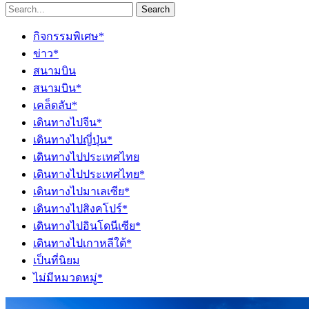
Search
กิจกรรมพิเศษ*
ข่าว*
สนามบิน
สนามบิน*
เคล็ดลับ*
เดินทางไปจีน*
เดินทางไปญี่ปุ่น*
เดินทางไปประเทศไทย
เดินทางไปประเทศไทย*
เดินทางไปมาเลเซีย*
เดินทางไปสิงคโปร์*
เดินทางไปอินโดนีเซีย*
เดินทางไปเกาหลีใต้*
เป็นที่นิยม
ไม่มีหมวดหมู่*