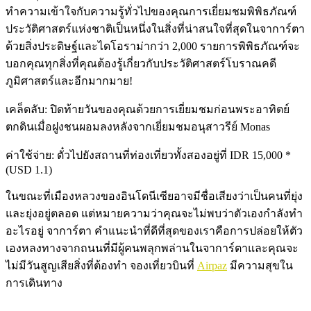
ทำความเข้าใจกับความรู้ทั่วไปของคุณการเยี่ยมชมพิพิธภัณฑ์
ประวัติศาสตร์แห่งชาติเป็นหนึ่งในสิ่งที่น่าสนใจที่สุดในจาการ์ตา
ด้วยสิ่งประดิษฐ์และไดโอราม่ากว่า 2,000 รายการพิพิธภัณฑ์จะ
บอกคุณทุกสิ่งที่คุณต้องรู้เกี่ยวกับประวัติศาสตร์โบราณคดี
ภูมิศาสตร์และอีกมากมาย!
เคล็ดลับ: ปิดท้ายวันของคุณด้วยการเยี่ยมชมก่อนพระอาทิตย์
ตกดินเมื่อฝูงชนผอมลงหลังจากเยี่ยมชมอนุสาวรีย์ Monas
ค่าใช้จ่าย: ตั๋วไปยังสถานที่ท่องเที่ยวทั้งสองอยู่ที่ IDR 15,000 *
(USD 1.1)
ในขณะที่เมืองหลวงของอินโดนีเซียอาจมีชื่อเสียงว่าเป็นคนที่ยุ่ง
และยุ่งอยู่ตลอด แต่หมายความว่าคุณจะไม่พบว่าตัวเองกำลังทำ
อะไรอยู่ จาการ์ตา คำแนะนำที่ดีที่สุดของเราคือการปล่อยให้ตัว
เองหลงทางจากถนนที่มีผู้คนพลุกพล่านในจาการ์ตาและคุณจะ
ไม่มีวันสูญเสียสิ่งที่ต้องทำ จองเที่ยวบินที่
Airpaz
มีความสุขใน
การเดินทาง