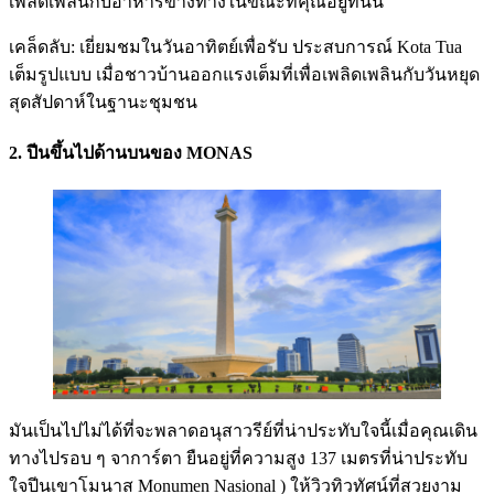
เพลิดเพลินกับอาหารข้างทางในขณะที่คุณอยู่ที่นั่น
เคล็ดลับ: เยี่ยมชมในวันอาทิตย์เพื่อรับ ประสบการณ์ Kota Tua
เต็มรูปแบบ เมื่อชาวบ้านออกแรงเต็มที่เพื่อเพลิดเพลินกับวันหยุด
สุดสัปดาห์ในฐานะชุมชน
2. ปีนขึ้นไปด้านบนของ MONAS
มันเป็นไปไม่ได้ที่จะพลาดอนุสาวรีย์ที่น่าประทับใจนี้เมื่อคุณเดิน
ทางไปรอบ ๆ จาการ์ตา ยืนอยู่ที่ความสูง 137 เมตรที่น่าประทับ
ใจปีนเขาโมนาส Monumen Nasional ) ให้วิวทิวทัศน์ที่สวยงาม