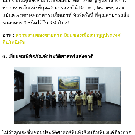
นอกจากนี้คุณยังสามารถเยี่ยมชม Jalan Sabang ศูนย์กลางการ
ทำอาหารอีกแห่งที่คุณสามารถหาได้ Betawi , Javanese, และ
แม้แต่ Acehnese อาหาร! เช็คเอาท์ ทัวร์ครั้งนี้ ที่คุณสามารถลิ้ม
รสอาหาร 9 ชนิดได้ใน 3 ชั่วโมง!
อ่าน :
ความงามของชายหาด Ora ของเมืองมาลูกูประเทศ
อินโดนีเซีย
6 . เยี่ยมชมพิพิธภัณฑ์ประวัติศาสตร์แห่งชาติ
ไม่ว่าคุณจะชื่นชอบประวัติศาสตร์ที่แท้จริงหรือเพียงแค่ต้องการ