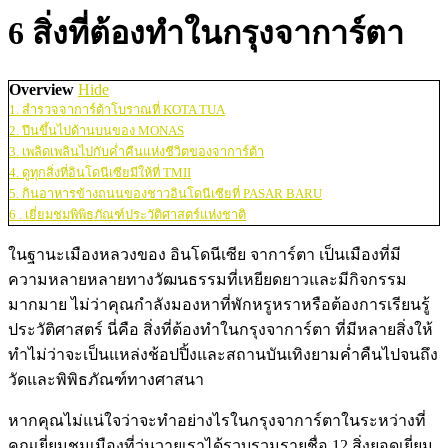
6 สิ่งที่ต้องทำในกรุงจาการ์ตา
Overview
Hide
1. สำรวจจาการ์ต้าโบราณที่ KOTA TUA
2. ปีนขึ้นไปด้านบนของ MONAS
3. เพลิดเพลินไปกับค่ำคืนแห่งชีวิตของจาการ์ต้า
4. ดูทุกสิ่งที่อินโดนีเซียมีให้ที่ TMII
5. กินอาหารข้างถนนของชาวอินโดนีเซียที่ PASAR BARU
6 . เยี่ยมชมพิพิธภัณฑ์ประวัติศาสตร์แห่งชาติ
ในฐานะเมืองหลวงของ อินโดนีเซีย จาการ์ตา เป็นเมืองที่มี
ความหลายหลายทางวัฒนธรรมที่เหยียดยาวและมีกิจกรรม
มากมาย ไม่ว่าคุณกำลังมองหาที่พักหรูหราหรือต้องการเรียนรู้
ประวัติศาสตร์ นี่คือ สิ่งที่ต้องทำในกรุงจาการ์ตา ที่มีหลายสิ่งให้
ทำไม่ว่าจะเป็นแหล่งช้อปปิ้งและสถานบันเทิงยามค่ำคืนไปจนถึง
วัดและพิพิธภัณฑ์ทางศาสนา
หากคุณไม่แน่ใจว่าจะทำอย่างไรในกรุงจาการ์ตาในระหว่างที่
คุณเยี่ยมชมเมืองที่วุ่นวายเราได้รวบรวมรายชื่อ 12 สิ่งยอดเยี่ยม