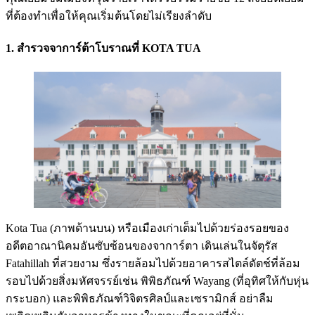
ที่ต้องทำเพื่อให้คุณเริ่มต้นโดยไม่เรียงลำดับ
1. สำรวจจาการ์ต้าโบราณที่ KOTA TUA
Kota Tua (ภาพด้านบน) หรือเมืองเก่าเต็มไปด้วยร่องรอยของ
อดีตอาณานิคมอันซับซ้อนของจาการ์ตา เดินเล่นในจัตุรัส
Fatahillah ที่สวยงาม ซึ่งรายล้อมไปด้วยอาคารสไตล์ดัตช์ที่ล้อม
รอบไปด้วยสิ่งมหัศจรรย์เช่น พิพิธภัณฑ์ Wayang (ที่อุทิศให้กับหุ่น
กระบอก) และพิพิธภัณฑ์วิจิตรศิลป์และเซรามิกส์ อย่าลืม