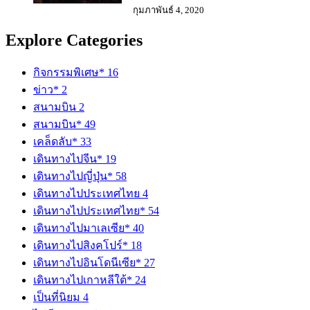
กุมภาพันธ์ 4, 2020
Explore Categories
กิจกรรมพิเศษ*
16
ข่าว*
2
สนามบิน
2
สนามบิน*
49
เคล็ดลับ*
33
เดินทางไปจีน*
19
เดินทางไปญี่ปุ่น*
58
เดินทางไปประเทศไทย
4
เดินทางไปประเทศไทย*
54
เดินทางไปมาเลเซีย*
40
เดินทางไปสิงคโปร์*
18
เดินทางไปอินโดนีเซีย*
27
เดินทางไปเกาหลีใต้*
24
เป็นที่นิยม
4