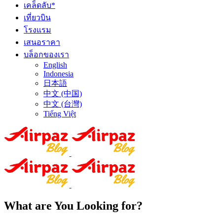
เคล็ดลับ*
เที่ยวบิน
โรงแรม
เสนอราคา
บล็อกของเรา
English
Indonesia
日本語
中文 (中国)
中文 (台灣)
Tiếng Việt
What are You Looking for?