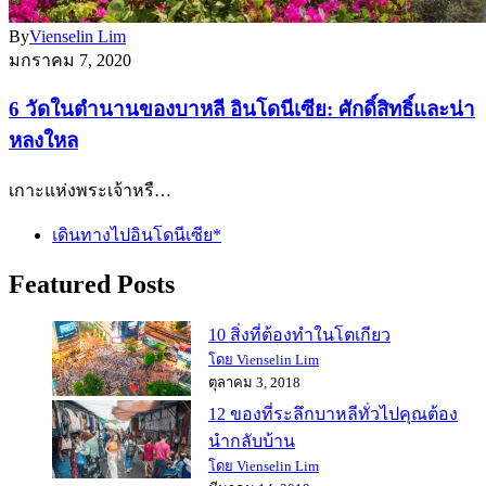
By
Vienselin Lim
มกราคม 7, 2020
6 วัดในตำนานของบาหลี อินโดนีเซีย: ศักดิ์สิทธิ์และน่า
หลงใหล
เกาะแห่งพระเจ้าหรื…
เดินทางไปอินโดนีเซีย*
Featured Posts
10 สิ่งที่ต้องทำในโตเกียว
โดย Vienselin Lim
ตุลาคม 3, 2018
12 ของที่ระลึกบาหลีทั่วไปคุณต้อง
นำกลับบ้าน
โดย Vienselin Lim