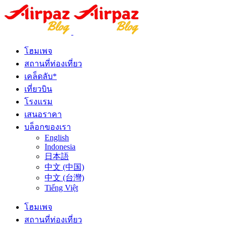
โฮมเพจ
สถานที่ท่องเที่ยว
เคล็ดลับ*
เที่ยวบิน
โรงแรม
เสนอราคา
บล็อกของเรา
English
Indonesia
日本語
中文 (中国)
中文 (台灣)
Tiếng Việt
โฮมเพจ
สถานที่ท่องเที่ยว