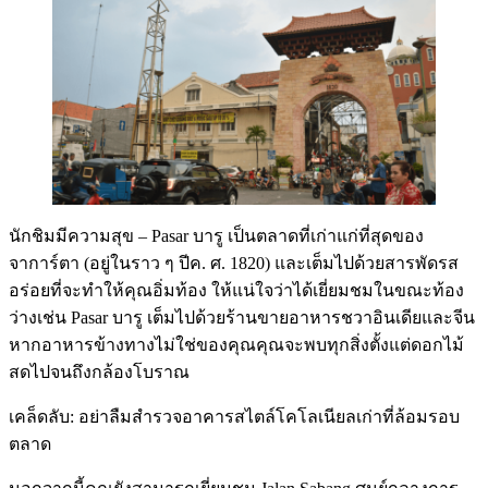
นักชิมมีความสุข – Pasar บารู เป็นตลาดที่เก่าแก่ที่สุดของ
จาการ์ตา (อยู่ในราว ๆ ปีค. ศ. 1820) และเต็มไปด้วยสารพัดรส
อร่อยที่จะทำให้คุณอิ่มท้อง ให้แน่ใจว่าได้เยี่ยมชมในขณะท้อง
ว่างเช่น Pasar บารู เต็มไปด้วยร้านขายอาหารชวาอินเดียและจีน
หากอาหารข้างทางไม่ใช่ของคุณคุณจะพบทุกสิ่งตั้งแต่ดอกไม้
สดไปจนถึงกล้องโบราณ
เคล็ดลับ: อย่าลืมสำรวจอาคารสไตล์โคโลเนียลเก่าที่ล้อมรอบ
ตลาด