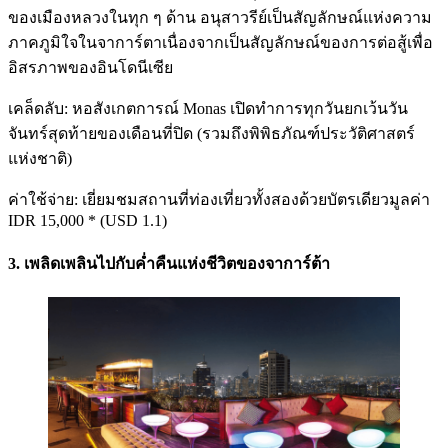
ของเมืองหลวงในทุก ๆ ด้าน อนุสาวรีย์เป็นสัญลักษณ์แห่งความ
ภาคภูมิใจในจาการ์ตาเนื่องจากเป็นสัญลักษณ์ของการต่อสู้เพื่อ
อิสรภาพของอินโดนีเซีย
เคล็ดลับ: หอสังเกตการณ์ Monas เปิดทำการทุกวันยกเว้นวัน
จันทร์สุดท้ายของเดือนที่ปิด (รวมถึงพิพิธภัณฑ์ประวัติศาสตร์
แห่งชาติ)
ค่าใช้จ่าย: เยี่ยมชมสถานที่ท่องเที่ยวทั้งสองด้วยบัตรเดียวมูลค่า
IDR 15,000 * (USD 1.1)
3. เพลิดเพลินไปกับค่ำคืนแห่งชีวิตของจาการ์ต้า