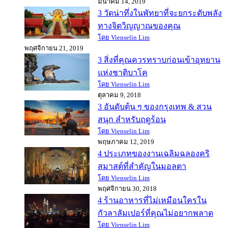
มีนาคม 14, 2019
3 วัดน่าทึ่งในพัทยาที่จะยกระดับพลัง
ทางจิตวิญญาณของคุณ
โดย Vienselin Lim
พฤศจิกายน 21, 2019
3 สิ่งที่คุณควรทราบก่อนเข้าอุทยาน
แห่งชาติบาโค
โดย Vienselin Lim
ตุลาคม 9, 2018
3 อันดับต้น ๆ ของกรุงเทพ & สวน
สนุก สำหรับฤดูร้อน
โดย Vienselin Lim
พฤษภาคม 12, 2019
4 ประเภทของงานเฉลิมฉลองคริ
สมาสต์ที่สำคัญในมอลตา
โดย Vienselin Lim
พฤศจิกายน 30, 2018
4 ร้านอาหารที่ไม่เหมือนใครใน
กัวลาลัมเปอร์ที่คุณไม่อยากพลาด
โดย Vienselin Lim