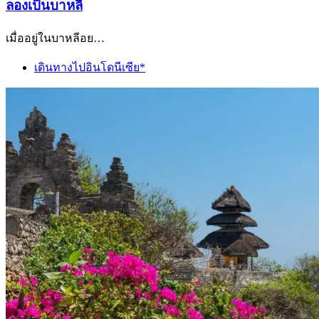
ลองเป็นบาหลี
เมื่ออยู่ในบาหลีอย…
เดินทางไปอินโดนีเซีย*