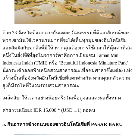
ด้วย 33 จังหวัดที่แตกต่างกันแต่ละวัฒนธรรมที่มีเอกลักษณ์ของ
พวกเขามันใช้เวลานานมากที่จะได้เห็นทุกมุมของอินโดนีเซีย
และสัมผัสกับทุกสิ่งที่มีให้ หากคุณต้องการใช้เวลาให้คุ้มค่าที่สุด
หนึ่งในสิ่งที่ดีที่สุดในจาการ์ตาคือการเยี่ยมชม Taman Mini
Indonesia Indah (TMII) หรือ ‘Beautiful Indonesia Miniature Park’
นั่งกระเช้าลอยฟ้าเหนือสวนสาธารณะเพื่อชมศาลาซึ่งแต่ละแห่ง
สร้างขึ้นเพื่อจังหวัดอินโดนีเซียที่แตกต่างกัน หากคุณกลัวความ
สูงก็มีรถไฟที่วิ่งวนรอบสวนสาธารณะ
เคล็ดลับ: ให้เวลาอย่างน้อยครึ่งวันเพื่อดูจอแสดงผลทั้งหมด
ค่าธรรมเนียม: IDR 15,000 * (USD 1.1) ต่อคน
5. กินอาหารข้างถนนของชาวอินโดนีเซียที่ PASAR BARU