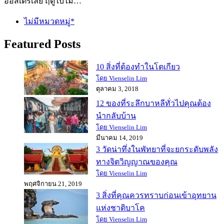
ออสเตรเลีย ฤดูใบไม…
ไม่มีหมวดหมู่*
Featured Posts
10 สิ่งที่ต้องทำในโตเกียว
โดย Vienselin Lim
ตุลาคม 3, 2018
12 ของที่ระลึกบาหลีทั่วไปคุณต้อง
นำกลับบ้าน
โดย Vienselin Lim
มีนาคม 14, 2019
3 วัดน่าทึ่งในพัทยาที่จะยกระดับพลัง
ทางจิตวิญญาณของคุณ
โดย Vienselin Lim
พฤศจิกายน 21, 2019
3 สิ่งที่คุณควรทราบก่อนเข้าอุทยาน
แห่งชาติบาโค
โดย Vienselin Lim