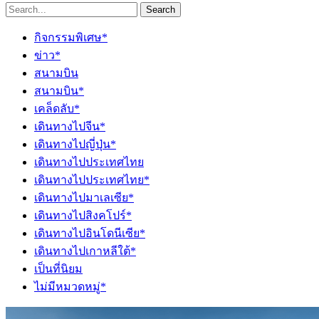
Search
กิจกรรมพิเศษ*
ข่าว*
สนามบิน
สนามบิน*
เคล็ดลับ*
เดินทางไปจีน*
เดินทางไปญี่ปุ่น*
เดินทางไปประเทศไทย
เดินทางไปประเทศไทย*
เดินทางไปมาเลเซีย*
เดินทางไปสิงคโปร์*
เดินทางไปอินโดนีเซีย*
เดินทางไปเกาหลีใต้*
เป็นที่นิยม
ไม่มีหมวดหมู่*