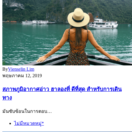
By
Vienselin Lim
พฤษภาคม 12, 2019
สภาพภูมิอากาศอ่าว ฮาลองที่ ดีที่สุด สำหรับการเดิน
ทาง
มันซับซ้อนในการตอบ…
ไม่มีหมวดหมู่*