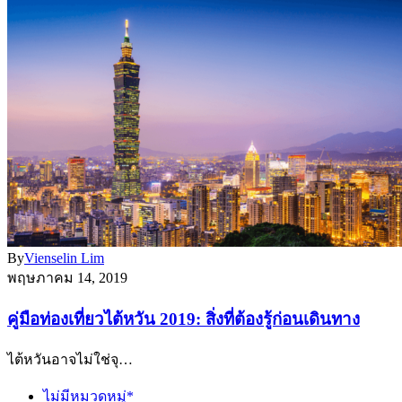
By
Vienselin Lim
พฤษภาคม 14, 2019
คู่มือท่องเที่ยวไต้หวัน 2019: สิ่งที่ต้องรู้ก่อนเดินทาง
ไต้หวันอาจไม่ใช่จุ…
ไม่มีหมวดหมู่*