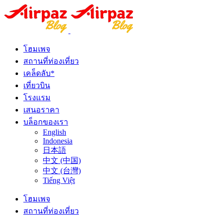
โฮมเพจ
สถานที่ท่องเที่ยว
เคล็ดลับ*
เที่ยวบิน
โรงแรม
เสนอราคา
บล็อกของเรา
English
Indonesia
日本語
中文 (中国)
中文 (台灣)
Tiếng Việt
โฮมเพจ
สถานที่ท่องเที่ยว