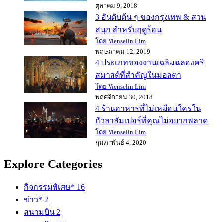
ตุลาคม 9, 2018
3 อันดับต้น ๆ ของกรุงเทพ & สวน
สนุก สำหรับฤดูร้อน
โดย Vienselin Lim
พฤษภาคม 12, 2019
4 ประเภทของงานเฉลิมฉลองคริ
สมาสต์ที่สำคัญในมอลตา
โดย Vienselin Lim
พฤศจิกายน 30, 2018
4 ร้านอาหารที่ไม่เหมือนใครใน
กัวลาลัมเปอร์ที่คุณไม่อยากพลาด
โดย Vienselin Lim
กุมภาพันธ์ 4, 2020
Explore Categories
กิจกรรมพิเศษ*
16
ข่าว*
2
สนามบิน
2