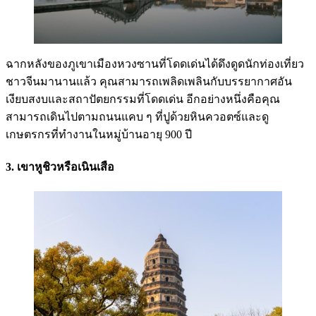
ฉากหลังของภูเขาเมืองหวงซานที่โดดเด่นได้ดึงดูดนักท่องเที่ยว
ชาวจีนมานานแล้ว คุณสามารถเพลิดเพลินกับบรรยากาศอัน
เงียบสงบและสถาปัตยกรรมที่โดดเด่น อีกอย่างหนึ่งคือคุณ
สามารถเดินไปตามถนนแคบ ๆ ที่ปูด้วยหินควอตซ์และดู
เกษตรกรที่ทำงานในหมู่บ้านอายุ 900 ปี
3. เขาหูชิวหรือเนินเสือ