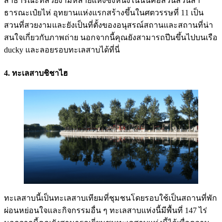
สาธารณะที่สวยงามหลายแห่งซึ่งหนึ่งในนั้นคือสวนสวนสา
ธารณะเป๋ยไห่ อุทยานแห่งแรกสร้างขึ้นในศตวรรษที่ 11 เป็น
สวนที่สวยงามและยังเป็นที่ตั้งของอนุสรณ์สถานและสถานที่น่า
สนใจเกี่ยวกับภาพถ่าย นอกจากนี้คุณยังสามารถปีนขึ้นไปบนเรือ
ducky และลอยรอบทะเลสาบได้ที่นี่
4. ทะเลสาบชิชาไฮ
ทะเลสาบนี้เป็นทะเลสาบเทียมที่ชุมชนโดยรอบใช้เป็นสถานที่พัก
ผ่อนหย่อนใจและกิจกรรมอื่น ๆ ทะเลสาบแห่งนี้มีพื้นที่ 147 ไร่