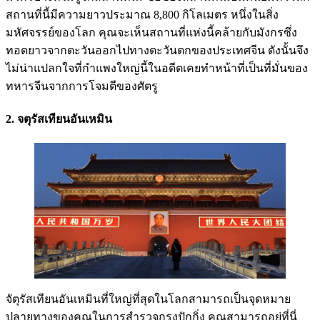
สถานที่นี้มีความยาวประมาณ 8,800 กิโลเมตร หนึ่งในสิ่ง
มหัศจรรย์ของโลก คุณจะเห็นสถานที่แห่งนี้คล้ายกับมังกรซึ่ง
ทอดยาวจากตะวันออกไปทางตะวันตกของประเทศจีน ดังนั้นจึง
ไม่น่าแปลกใจที่กำแพงใหญ่นี้ในอดีตเคยทำหน้าที่เป็นที่มั่นของ
ทหารจีนจากการโจมตีของศัตรู
2. จตุรัสเทียนอันเหมิน
จัตุรัสเทียนอันเหมินที่ใหญ่ที่สุดในโลกสามารถเป็นจุดหมาย
ปลายทางของคุณในการสำรวจกรุงปักกิ่ง คุณสามารถอยู่ที่นี่