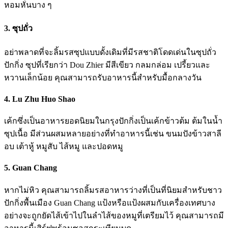
หอมหั่นบาง ๆ
3. ซุปถั่ว
อย่าพลาดที่จะลิ้มรสซุปแบบดั้งเดิมที่มีรสชาติโดดเด่นในซุปถั่ว
ปักกิ่ง ซุปที่เรียกว่า Dou Zhier มีสีเขียว กลมกล่อม เปรี้ยวและ
หวานเล็กน้อย คุณสามารถรับอาหารนี้สำหรับมื้อกลางวัน
4. Lu Zhu Huo Shao
เค้กซึ่งเป็นอาหารยอดนิยมในกรุงปักกิ่งเป็นเค้กข้าวต้ม ต้มในน้ำ
ซุปเนื้อ มีส่วนผสมหลายอย่างที่ทำอาหารนี้เช่น ขนมปังข้าวสาลี
อบ เต้าหู้ หมูสับ ไส้หมู และปอดหมู
5. Guan Chang
หากไม่หิว คุณสามารถลิ้มรสอาหารว่างที่เป็นที่นิยมสำหรับชาว
ปักกิ่งพื้นเมือง Guan Chang แป้งหรือแป้งผสมกับเครื่องเทศบาง
อย่างจะถูกยัดไส้เข้าไปในลำไส้ของหมูที่เตรียมไว้ คุณสามารถมี