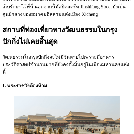
เก็บรักษาไว้ที่นี่ นอกจากนี้มัสยิดสตรีท Jinshifang Street ยังเป็น
ศูนย์กลางของสมาคมอิสลามแห่งเมือง Xicheng
สถานที่ท่องเที่ยวทางวัฒนธรรมในกรุง
ปักกิ่งไม่เคยสิ้นสุด
วัฒนธรรมในกรุงปักกิ่งจะไม่มีวันหายไปเพราะมีอาคาร
ประวัติศาสตร์จำนวนมากที่ยังคงตั้งมั่นอยู่ในเมืองมหานครแห่ง
นี้
1. พระราชวังต้องห้าม