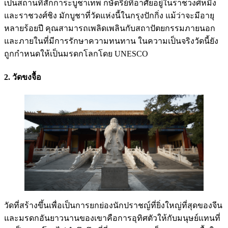
เป็นสถานที่สักการะบูชาเทพ กษัตริย์ที่อาศัยอยู่ในราชวงศ์หมิง
และราชวงศ์ชิง มักบูชาที่วัดแห่งนี้ในกรุงปักกิ่ง แม้ว่าจะมีอายุ
หลายร้อยปี คุณสามารถเพลิดเพลินกับสถาปัตยกรรมภายนอก
และภายในที่มีการรักษาความทนทาน ในความเป็นจริงวัดนี้ยัง
ถูกกำหนดให้เป็นมรดกโลกโดย UNESCO
2. วัดขงจื้อ
วัดที่สร้างขึ้นเพื่อเป็นการยกย่องนักปราชญ์ที่ยิ่งใหญ่ที่สุดของจีน
และมรดกอันยาวนานของเขาคือการอุทิศตัวให้กับมนุษย์แทนที่