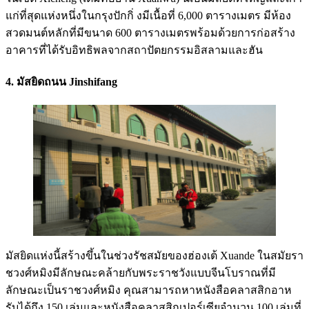
แก่ที่สุดแห่งหนึ่งในกรุงปักกิ่ งมีเนื้อที่ 6,000 ตารางเมตร มีห้อง
สวดมนต์หลักที่มีขนาด 600 ตารางเมตรพร้อมด้วยการก่อสร้าง
อาคารที่ได้รับอิทธิพลจากสถาปัตยกรรมอิสลามและฮัน
4. มัสยิดถนน Jinshifang
มัสยิดแห่งนี้สร้างขึ้นในช่วงรัชสมัยของฮ่องเต้ Xuande ในสมัยรา
ชวงศ์หมิงมีลักษณะคล้ายกับพระราชวังแบบจีนโบราณที่มี
ลักษณะเป็นราชวงศ์หมิง คุณสามารถหาหนังสือคลาสสิกอาห
รับได้ถึง 150 เล่มและหนังสือคลาสสิกเปอร์เซียจำนวน 100 เล่มที่