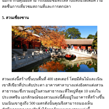
นอกจากนี้คุณยังสามารถเยี่ยมชมทะเลสาบแห่งนี้ได้เพื่อความ
สดชื่นการเที่ยวชมสถานที่และการตกปลา
5. สวนเซี่ยงซาน
สวนแห่งนี้สร้างขึ้นบนพื้นที่ 400 เฮคเตอร์ โดยมีต้นไม้และเนิน
เขาสีเขียวที่ประดับประดา อาคารศาลาบางแห่งยังตกแต่งสวน
สาธารณะซึ่งรวมอยู่ในสวนสาธารณะที่ใหญ่ที่สุด 10 แห่งใน
ประเทศจีน เอกลักษณ์ของสวนแห่งนี้ตั้งอยู่ในอาคารที่สร้างขึ้น
บนเนินเขาสูงถึง 500 เมตรดังนั้นคุณจึงสามารถมองเห็น