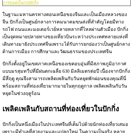
การขนส่งในกรุงปักกิ่ง
ในฐานะมหานครทางตอนเหนือของจีนและเป็นเมืองหลวงของ
จีน ปักกิ่งเป็นศูนย์กลางการคมนาคมขนส่งที่สำคัญโดยมีทาง
รถไฟ ถนนและมอเตอร์เวย์หลายหลากที่ไหลผ่านตัวเมือง ปักกิ่ง
เป็นจุดหมายปลายทางของเที่ยวบินระหว่างประเทศหลายแห่งที่
เดินทางมายังประเทศจีนเพราะได้รับการยกย่องว่าเป็นศูนย์กลาง
ด้านการเมือง การศึกษาและวัฒนธรรมของประเทศจีน
ปักกิ่งตั้งอยู่ในเขตภาคเหนือของเขตอบอุ่นที่มีสภาพภูมิอากาศ
แบบมรสุมทวีปที่มีฝนตกเฉลี่ย 630 มิลลิเมตรต่อปี เนื่องจากปักกิ่ง
มีสี่ฤดู คุณจึงสามารถเพลิดเพลินกับวันหยุดพักผ่อนของคุณที่นี่
พร้อมสถานที่ท่องเที่ยวมากมายในทุกฤดูกาล เพลิดเพลินกับวัน
หยุดในช่วงฤดูร้อน
เพลิดเพลินกับสถานที่ท่องเที่ยวในปักกิ่ง
ปักกิ่งเป็นหนึ่งเมืองในประเทศจีนที่เต็มไปด้วยนักท่องเที่ยวเสมอ
เพราะมีทำเลที่สวยงามและแปลกใหม่ ในความเป็นจริง หลาย