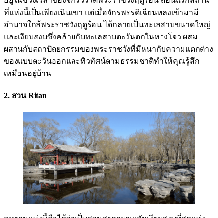
อยู่ในช่วงเวลาของจักรวรรดิพระราชวังฤดูร้อน ตอนแรกสถาน
ที่แห่งนี้เป็นเพียงเนินเขา แต่เมื่อจักรพรรดิเฉียนหลงเข้ามามี
อำนาจใกล้พระราชวังฤดูร้อน ได้กลายเป็นทะเลสาบขนาดใหญ่
และเงียบสงบซึ่งคล้ายกับทะเลสาบตะวันตกในหางโจว ผสม
ผสานกับสถาปัตยกรรมของพระราชวังที่มีหนากับความแตกต่าง
ของแบบตะวันออกและทิวทัศน์ตามธรรมชาติทำให้คุณรู้สึก
เหมือนอยู่บ้าน
2. สวน Ritan