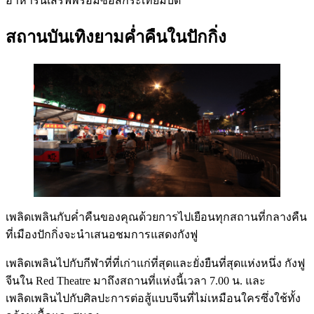
อาหารนี้เสิร์ฟพร้อมซอสกระเทียมบด
สถานบันเทิงยามค่ำคืนในปักกิ่ง
เพลิดเพลินกับค่ำคืนของคุณด้วยการไปเยือนทุกสถานที่กลางคืน
ที่เมืองปักกิ่งจะนำเสนอชมการแสดงกังฟู
เพลิดเพลินไปกับกีฬาที่ที่เก่าแก่ที่สุดและยั่งยืนที่สุดแห่งหนึ่ง กังฟู
จีนใน Red Theatre มาถึงสถานที่แห่งนี้เวลา 7.00 น. และ
เพลิดเพลินไปกับศิลปะการต่อสู้แบบจีนที่ไม่เหมือนใครซึ่งใช้ทั้ง