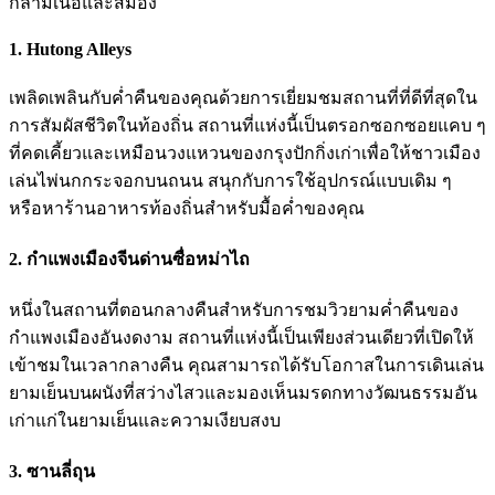
กล้ามเนื้อและสมอง
1. Hutong Alleys
เพลิดเพลินกับค่ำคืนของคุณด้วยการเยี่ยมชมสถานที่ที่ดีที่สุดใน
การสัมผัสชีวิตในท้องถิ่น สถานที่แห่งนี้เป็นตรอกซอกซอยแคบ ๆ
ที่คดเคี้ยวและเหมือนวงแหวนของกรุงปักกิ่งเก่าเพื่อให้ชาวเมือง
เล่นไพ่นกกระจอกบนถนน สนุกกับการใช้อุปกรณ์แบบเดิม ๆ
หรือหาร้านอาหารท้องถิ่นสำหรับมื้อค่ำของคุณ
2. กำแพงเมืองจีนด่านซื่อหม่าไถ
หนึ่งในสถานที่ตอนกลางคืนสำหรับการชมวิวยามค่ำคืนของ
กำแพงเมืองอันงดงาม สถานที่แห่งนี้เป็นเพียงส่วนเดียวที่เปิดให้
เข้าชมในเวลากลางคืน คุณสามารถได้รับโอกาสในการเดินเล่น
ยามเย็นบนผนังที่สว่างไสวและมองเห็นมรดกทางวัฒนธรรมอัน
เก่าแก่ในยามเย็นและความเงียบสงบ
3. ซานลี่ถุน