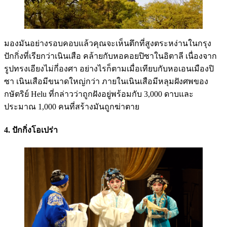
มองมันอย่างรอบคอบแล้วคุณจะเห็นตึกที่สูงตระหง่านในกรุง
ปักกิ่งที่เรียกว่าเนินเสือ คล้ายกับหอคอยปิซาในอิตาลี เนื่องจาก
รูปทรงเอียงไม่กี่องศา อย่างไรก็ตามเมื่อเทียบกับหอเอนเมืองปิ
ซา เนินเสือมีขนาดใหญ่กว่า ภายในเนินเสือมีหลุมฝังศพของ
กษัตริย์ Helu ที่กล่าวว่าถูกฝังอยู่พร้อมกับ 3,000 ดาบและ
ประมาณ 1,000 คนที่สร้างมันถูกฆ่าตาย
4. ปักกิ่งโอเปร่า