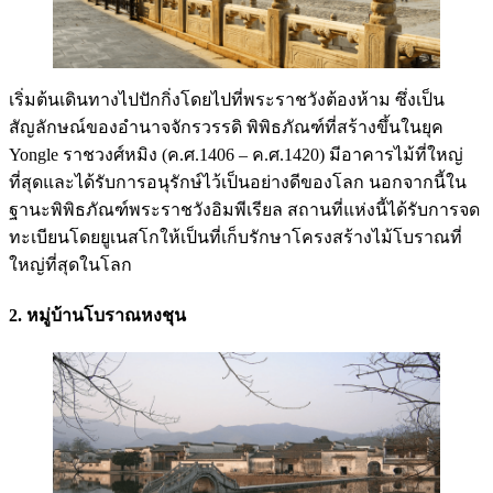
เริ่มต้นเดินทางไปปักกิ่งโดยไปที่พระราชวังต้องห้าม ซึ่งเป็น
สัญลักษณ์ของอำนาจจักรวรรดิ พิพิธภัณฑ์ที่สร้างขึ้นในยุค
Yongle ราชวงศ์หมิง (ค.ศ.1406 – ค.ศ.1420) มีอาคารไม้ที่ใหญ่
ที่สุดและได้รับการอนุรักษ์ไว้เป็นอย่างดีของโลก นอกจากนี้ใน
ฐานะพิพิธภัณฑ์พระราชวังอิมพีเรียล สถานที่แห่งนี้ได้รับการจด
ทะเบียนโดยยูเนสโกให้เป็นที่เก็บรักษาโครงสร้างไม้โบราณที่
ใหญ่ที่สุดในโลก
2. หมู่บ้านโบราณหงชุน