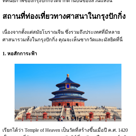
ทัศนียภาพของกรุงปักกิ่งได้จากด้านบนของสวนแห่งนี้
สถานที่ท่องเที่ยวทางศาสนาในกรุงปักกิ่ง
เนื่องจากตั้งแต่สมัยโบราณจีน ซึ่งรวมถึงประเทศที่มีหลาย
ศาสนารวมทั้งในกรุงปักกิ่ง คุณจะเห็นซากวัดและมัสยิดที่นี่
1. หอสักการะฟ้า
เรียกได้ว่า Temple of Heaven เป็นวัดที่สร้างขึ้นเมื่อปี ค.ศ. 1420