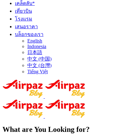
เคล็ดลับ*
เที่ยวบิน
โรงแรม
เสนอราคา
บล็อกของเรา
English
Indonesia
日本語
中文 (中国)
中文 (台灣)
Tiếng Việt
What are You Looking for?