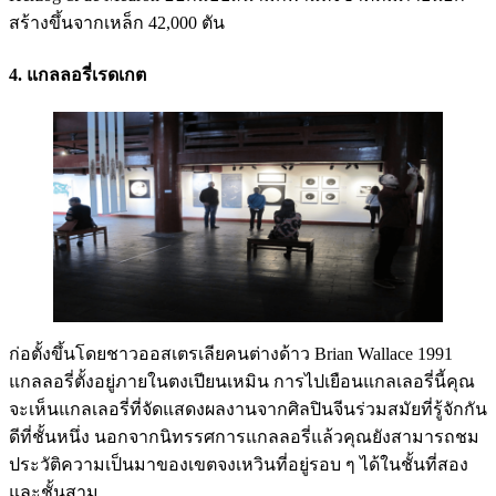
สร้างขึ้นจากเหล็ก 42,000 ตัน
4. แกลลอรี่เรดเกต
ก่อตั้งขึ้นโดยชาวออสเตรเลียคนต่างด้าว Brian Wallace 1991
แกลลอรี่ตั้งอยู่ภายในตงเปียนเหมิน การไปเยือนแกลเลอรี่นี้คุณ
จะเห็นแกลเลอรี่ที่จัดแสดงผลงานจากศิลปินจีนร่วมสมัยที่รู้จักกัน
ดีที่ชั้นหนึ่ง นอกจากนิทรรศการแกลลอรี่แล้วคุณยังสามารถชม
ประวัติความเป็นมาของเขตจงเหวินที่อยู่รอบ ๆ ได้ในชั้นที่สอง
และชั้นสาม