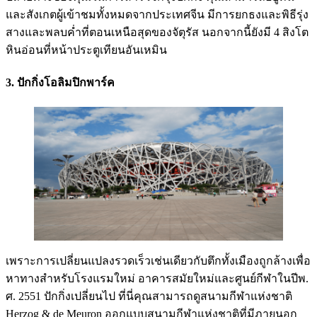
และสังเกตผู้เข้าชมทั้งหมดจากประเทศจีน มีการยกธงและพิธีรุ่ง
สางและพลบค่ำที่ตอนเหนือสุดของจัตุรัส นอกจากนี้ยังมี 4 สิงโต
หินอ่อนที่หน้าประตูเทียนอันเหมิน
3. ปักกิ่งโอลิมปิกพาร์ค
เพราะการเปลี่ยนแปลงรวดเร็วเช่นเดียวกับตึกทั้งเมืองถูกล้างเพื่อ
หาทางสำหรับโรงแรมใหม่ อาคารสมัยใหม่และศูนย์กีฬาในปีพ.
ศ. 2551 ปักกิ่งเปลี่ยนไป ที่นี่คุณสามารถดูสนามกีฬาแห่งชาติ
Herzog & de Meuron ออกแบบสนามกีฬาแห่งชาติที่มีภายนอก