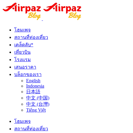
โฮมเพจ
สถานที่ท่องเที่ยว
เคล็ดลับ*
เที่ยวบิน
โรงแรม
เสนอราคา
บล็อกของเรา
English
Indonesia
日本語
中文 (中国)
中文 (台灣)
Tiếng Việt
โฮมเพจ
สถานที่ท่องเที่ยว