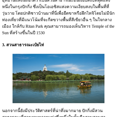
อุทยานแห่งนี้ถือได้ว่าเป็นสวนสาธารณะอันเงียบสงบที่สุดแห่ง
หนึ่งในกรุงปักกิ่ง ซึ่งเป็นโอเอซิสแห่งความเงียบสงบในพื้นที่ที่
วุ่นวาย โดยปกติชาวบ้านมาที่นี่เพื่อยืดขาหรือฝึกไทจิโดยไม่มีนัก
ท่องเที่ยวที่มีแนวโน้มที่จะกีดขวางพื้นที่สีเขียวอื่น ๆ ในใจกลาง
เมือง ใกล้กับ Ritan Park คุณสามารถมองเห็นวิหาร Temple of the
Sun ที่สร้างขึ้นในปี 1530
3. สวนสาธารณะเป๋ยไห่
นอกจากนี้ยังมีประวัติศาสตร์ที่น่าทึ่งมากมาย ปักกิ่งมีสวน