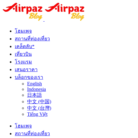
โฮมเพจ
สถานที่ท่องเที่ยว
เคล็ดลับ*
เที่ยวบิน
โรงแรม
เสนอราคา
บล็อกของเรา
English
Indonesia
日本語
中文 (中国)
中文 (台灣)
Tiếng Việt
โฮมเพจ
สถานที่ท่องเที่ยว