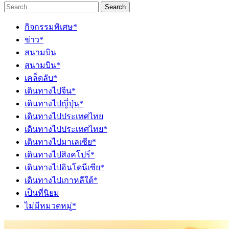
Search
กิจกรรมพิเศษ*
ข่าว*
สนามบิน
สนามบิน*
เคล็ดลับ*
เดินทางไปจีน*
เดินทางไปญี่ปุ่น*
เดินทางไปประเทศไทย
เดินทางไปประเทศไทย*
เดินทางไปมาเลเซีย*
เดินทางไปสิงคโปร์*
เดินทางไปอินโดนีเซีย*
เดินทางไปเกาหลีใต้*
เป็นที่นิยม
ไม่มีหมวดหมู่*