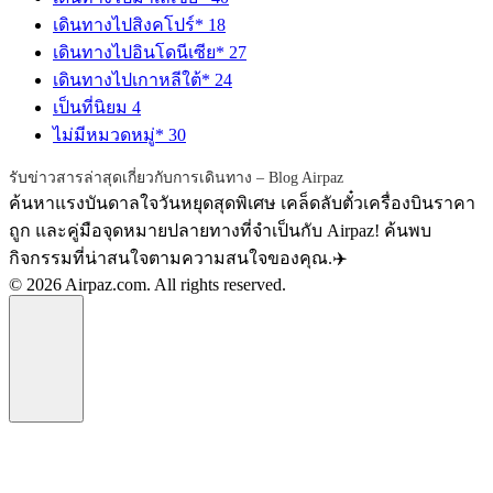
เดินทางไปสิงคโปร์*
18
เดินทางไปอินโดนีเซีย*
27
เดินทางไปเกาหลีใต้*
24
เป็นที่นิยม
4
ไม่มีหมวดหมู่*
30
รับข่าวสารล่าสุดเกี่ยวกับการเดินทาง – Blog Airpaz
ค้นหาแรงบันดาลใจวันหยุดสุดพิเศษ เคล็ดลับตั๋วเครื่องบินราคา
ถูก และคู่มือจุดหมายปลายทางที่จำเป็นกับ Airpaz! ค้นพบ
กิจกรรมที่น่าสนใจตามความสนใจของคุณ.✈️
© 2026 Airpaz.com. All rights reserved.