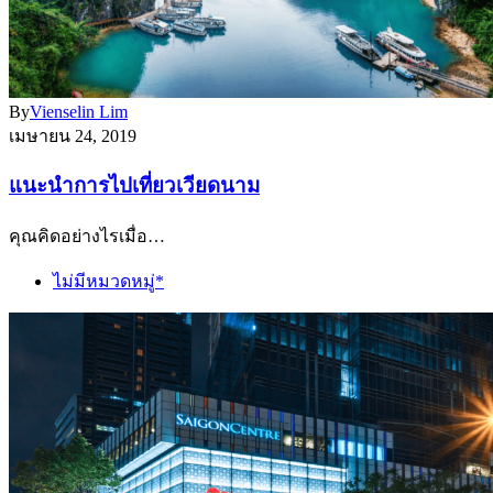
By
Vienselin Lim
เมษายน 24, 2019
แนะนำการไปเที่ยวเวียดนาม
คุณคิดอย่างไรเมื่อ…
ไม่มีหมวดหมู่*