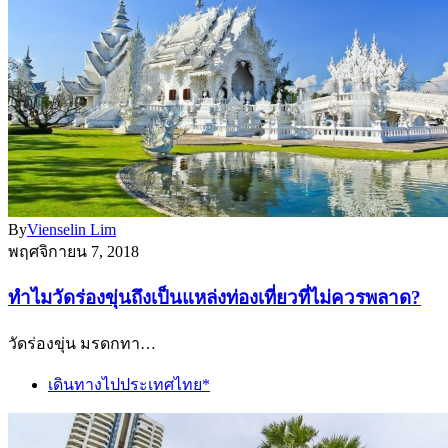
By
Vienselin Lim
พฤศจิกายน 7, 2018
ทำไมวัดร่องขุ่นถึงเป็นแหล่งท่องเที่ยวที่ไม่ควรพลาด?
วัดร่องขุ่น มรดกทา…
เดินทางไปประเทศไทย*