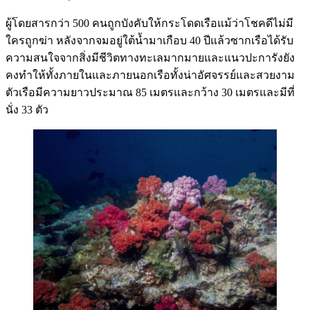
ผู้โดยสารกว่า 500 คนถูกบังคับให้กระโดดเรือแม้ว่าโชคดีไม่มี
ใครถูกฆ่า หลังจากจมอยู่ใต้น้ำมาเกือบ 40 ปีแล้วซากเรือได้รับ
ความสนใจจากสิ่งมีชีวิตทางทะเลมากมายและแนวปะการังยัง
คงทำให้ทั้งภายในและภายนอกเรือทั้งน่าอัศจรรย์และสวยงาม
ตัวเรือมีความยาวประมาณ 85 เมตรและกว้าง 30 เมตรและมีที่
นั่ง 33 ตัว