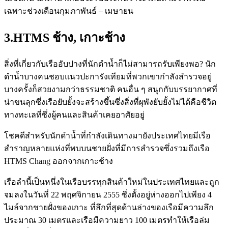
เฉพาะช่วงเดือนกุมภาพันธ์ – เมษายน
3.HTMS ช้าง, เกาะช้าง
สิ่งที่เกี่ยวกับเรืออับปางที่นักดำน้ำก็ไม่สามารถรับเพียงพอ? นัก
ดำน้ำบางคนชอบแนวปะการังเทียมที่พวกเขากำลังสำรวจอยู่
บางครั้งก็สวยงามกว่าธรรมชาติ คนอื่น ๆ สนุกกับบรรยากาศที่
น่าขนลุกซึ่งเรือยับยั้งจะสร้างขึ้นซึ่งสิ่งที่ผุพังยับยั้งไม่ได้คือชีวิต
ทางทะเลที่ซึ่งผู้คนและสินค้าเคยอาศัยอยู่
โชคดีสำหรับนักดำน้ำที่กำลังเดินทางมายังประเทศไทยมีเรือ
สำราญหลายแห่งที่พบบนชายฝั่งที่มีการสำรวจซึ่งรวมถึงเรือ
HTMS Chang ออกจากเกาะช้าง
เรือลำนี้เป็นหนึ่งในเรือบรรทุกสินค้าใหม่ในประเทศไทยและถูก
จมลงในวันที่ 22 พฤศจิกายน 2555 ซึ่งตั้งอยู่ห่างออกไปเพียง 4
ไมล์จากชายฝั่งของเกาะ ที่ลึกที่สุดด้านล่างของเรือมีความลึก
ประมาณ 30 เมตรและเรือมีความยาว 100 เมตรทำให้เรือล่ม