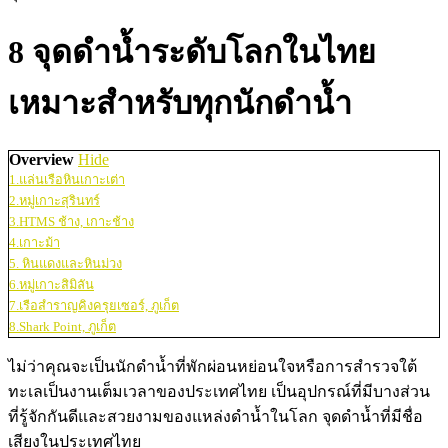
8 จุดดำน้ำระดับโลกในไทย
เหมาะสำหรับทุกนักดำน้ำ
Overview
Hide
1.แล่นเรือหินเกาะเต่า
2.หมู่เกาะสุรินทร์
3.HTMS ช้าง, เกาะช้าง
4.เกาะม้า
5. หินแดงและหินม่วง
6.หมู่เกาะสิมิลัน
7.เรือสำราญคิงครุยเซอร์, ภูเก็ต
8.Shark Point, ภูเก็ต
ไม่ว่าคุณจะเป็นนักดำน้ำที่พักผ่อนหย่อนใจหรือการสำรวจใต้
ทะเลเป็นงานเต็มเวลาของประเทศไทย เป็นอุปกรณ์ที่มีบางส่วน
ที่รู้จักกันดีและสวยงามของแหล่งดำน้ำในโลก จุดดำน้ำที่มีชื่อ
เสียงในประเทศไทย