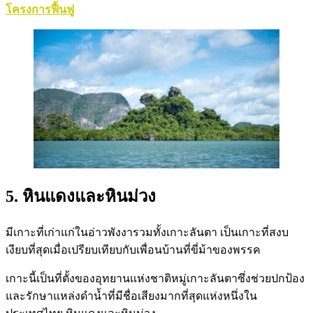
โครงการฟื้นฟู
5. หินแดงและหินม่วง
มีเกาะที่เก่าแก่ในอ่าวพังงารวมทั้งเกาะลันตา เป็นเกาะที่สงบ
เงียบที่สุดเมื่อเปรียบเทียบกับเพื่อนบ้านที่ขี่ม้าของพรรค
เกาะนี้เป็นที่ตั้งของอุทยานแห่งชาติหมู่เกาะลันตาซึ่งช่วยปกป้อง
และรักษาแหล่งดำน้ำที่มีชื่อเสียงมากที่สุดแห่งหนึ่งใน