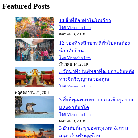
Featured Posts
10 สิ่งที่ต้องทำในโตเกียว
โดย Vienselin Lim
ตุลาคม 3, 2018
12 ของที่ระลึกบาหลีทั่วไปคุณต้อง
นำกลับบ้าน
โดย Vienselin Lim
มีนาคม 14, 2019
3 วัดน่าทึ่งในพัทยาที่จะยกระดับพลัง
ทางจิตวิญญาณของคุณ
โดย Vienselin Lim
พฤศจิกายน 21, 2019
3 สิ่งที่คุณควรทราบก่อนเข้าอุทยาน
แห่งชาติบาโค
โดย Vienselin Lim
ตุลาคม 9, 2018
3 อันดับต้น ๆ ของกรุงเทพ & สวน
สนุก สำหรับฤดูร้อน