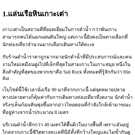
1.แล่นเรือหินเกาะเต่า
เกาะเต่าเป็นสถานที่ที่ยอดเยี่ยมในการดำน้ำ กว่าพันเกาะ
สามารถพบได้นอกแผ่นดินใหญ่ แต่เกาะนี้ยังคงเป็นทางเลือกที่
นักท่องเที่ยวจำนวนมากเลือกเดินทางใต้ทะเล
กับร้านดำน้ำราคาถูกมากมายนักดำน้ำที่มีประสบการณ์และคน
งานใหม่เหมือนฝูงไปที่เล็กที่สุดในสามเกาะในเกาะสมุย หนึ่งใน
สิ่งสำคัญที่สุดของพวกเขาคือ Sail Rock ทั้งหมดที่รู้จักกันว่า Hin
Bai
เว็บไซต์นี้ใช้เวลานั่งเรือ 90 นาทีจากเกาะนี้ แต่จุดหมายปลาย
ทางปลายทางก็คุ้มค่ากับการเดินทางท่องเที่ยวที่งดงาม นักดำน้ำ
จริงๆเห็นก้อนหินพุ่งขึ้นจากอ่าวไทยตอนที่กำลังใกล้เข้ามาขณะ
ที่อยู่ห่างจากน้ำประมาณ 8 เมตร
บริเวณดำน้ำลึกกว่า 40 เมตรใต้พื้นผิวในบางพื้นที่ เพราะมันอยู่
ไกลจากเกาะนี้ชีวิตทางทะเลที่นี่มีทั้งที่กว้างใหญ่และไม่ซ้ำกันดู