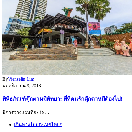
By
Vienselin Lim
พฤศจิกายน 9, 2018
พิพิธภัณฑ์ตุ๊กตาหมีพัทยา: ที่ที่คนรักตุ๊กตาหมีต้องไป!
มีการวางแผนที่จะใช…
เดินทางไปประเทศไทย*