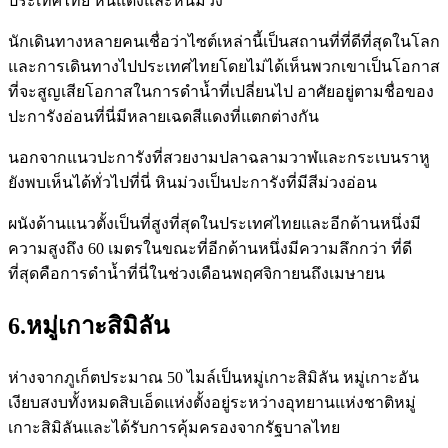
ประเทศไทย หินแดงและหินม่วง
นักเดินทางหลายคนเชื่อว่าไซต์เหล่านี้เป็นสถานที่ที่ดีที่สุดในโลก
และการเดินทางไปประเทศไทยโดยไม่ได้เห็นพวกเขาเป็นโอกาส
ที่จะสูญเสียโอกาสในการดำน้ำที่เปลี่ยนไป อาศัยอยู่ตามชื่อของ
ปะการังอ่อนที่นี่มีหลายเฉดสีแดงที่แตกต่างกัน
นอกจากแนวปะการังที่สวยงามปลาฉลามวาฬและกระเบนราหู
ยังพบเห็นได้ทั่วไปที่นี่ หินม่วงเป็นปะการังที่มีสีม่วงอ่อน
ผนังด้านแนวตั้งเป็นที่สูงที่สุดในประเทศไทยและอีกด้านหนึ่งมี
ความสูงถึง 60 เมตรในขณะที่อีกด้านหนึ่งมีความลึกกว่า ที่ดี
ที่สุดคือการดำน้ำที่นี่ในช่วงเดือนพฤศจิกายนถึงเมษายน
6.หมู่เกาะสิมิลัน
ห่างจากภูเก็ตประมาณ 50 ไมล์เป็นหมู่เกาะสิมิลัน หมู่เกาะอัน
เงียบสงบทั้งหมดสิบเอ็ดแห่งตั้งอยู่ระหว่างอุทยานแห่งชาติหมู่
เกาะสิมิลันและได้รับการคุ้มครองจากรัฐบาลไทย