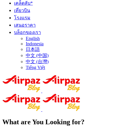
เคล็ดลับ*
เที่ยวบิน
โรงแรม
เสนอราคา
บล็อกของเรา
English
Indonesia
日本語
中文 (中国)
中文 (台灣)
Tiếng Việt
What are You Looking for?