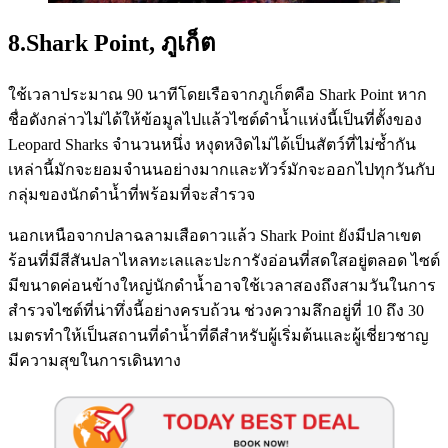
8.Shark Point, ภูเก็ต
ใช้เวลาประมาณ 90 นาทีโดยเรือจากภูเก็ตคือ Shark Point หาก
ชื่อดังกล่าวไม่ได้ให้ข้อมูลไปแล้วไซต์ดำน้ำแห่งนี้เป็นที่ตั้งของ
Leopard Sharks จำนวนหนึ่ง หงุดหงิดไม่ได้เป็นสัตว์ที่ไม่ซ้ำกัน
เหล่านี้มักจะยอมจำนนอย่างมากและทัวร์มักจะออกไปทุกวันกับ
กลุ่มของนักดำน้ำที่พร้อมที่จะสำรวจ
นอกเหนือจากปลาฉลามเสือดาวแล้ว Shark Point ยังมีปลาเขต
ร้อนที่มีสีสันปลาไหลทะเลและปะการังอ่อนที่สดใสอยู่ตลอด ไซต์
มีขนาดค่อนข้างใหญ่นักดำน้ำอาจใช้เวลาสองถึงสามวันในการ
สำรวจไซต์ที่น่าทึ่งนี้อย่างครบถ้วน ช่วงความลึกอยู่ที่ 10 ถึง 30
เมตรทำให้เป็นสถานที่ดำน้ำที่ดีสำหรับผู้เริ่มต้นและผู้เชี่ยวชาญ
มีความสุขในการเดินทาง