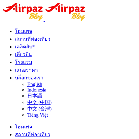
โฮมเพจ
สถานที่ท่องเที่ยว
เคล็ดลับ*
เที่ยวบิน
โรงแรม
เสนอราคา
บล็อกของเรา
English
Indonesia
日本語
中文 (中国)
中文 (台灣)
Tiếng Việt
โฮมเพจ
สถานที่ท่องเที่ยว