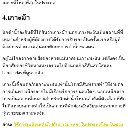
สลายที่ใหญ่ที่สุดในประเทศ
4.เกาะม้า
นักดำน้ำจะยินดีที่ได้ยินว่าเกาะม้า นอกเกาะพะงันเป็นสถานที่ที่
เหมาะสำหรับผู้ที่ต้องการได้รับการรับรองเป็นครั้งแรกหรือผู้ที่
ต้องการทำความคุ้นเคยทักษะการดำน้ำของตน
อยู่ไม่ไกลจากชายฝั่งของหาดแม่หาดบนเกาะพะงัน แต่ยังคงเป็น
ที่อาศัยของชีวิตทางทะเลรวมไปถึงนกแก้วสีสันสดใสและ
barracudas ที่ดูน่ากลัว
เกาะนี้เชื่อมต่อกับเกาะพะงันเท่านั้นโดยมีสันทรายทำให้ง่ายต่อ
การเดินทางเนื่องจากไม่มีเรือหรือการขนส่งใด ๆ นอกเหนือจาก
การเป็นสถานที่เหมาะสำหรับนักดำน้ำใหม่แล้วยังมีตัวเลือกที่พัก
ไม่กี่แห่งบนเกาะทำให้เป็นสถานที่พักผ่อนอันเงียบสงบจากเกาะที่
วุ่นวายของเกาะพะงัน
อ่าน:
วิธีการเพลิดเพลินไปกับอ่าวมาหยาในประเทศไทยในช่วง