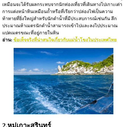
เหมือนจะได้รับผลกระทบจากนักท่องเที่ยวที่เดินทางไปเกาะเต่า
การแต่งหน้าหินเหมือนถ้ำหรือที่เรียกว่าปล่องไฟเป็นความ
ท้าทายที่ยิ่งใหญ่สำหรับนักดำน้ำที่มีประสบการณ์เช่นกัน ลึก
ประมาณห้าเมตรนักดำน้ำสามารถเข้าไปและลงไปประมาณ
แปดเมตรขณะที่อยู่ภายในหิน
อ่าน:
ข้อเท็จจริงที่น่าสนใจเกี่ยวกับแม่น้ำโขงในประเทศไทย
2.หมู่เกาะสุรินทร์