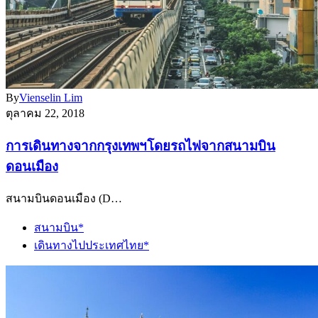
By
Vienselin Lim
ตุลาคม 22, 2018
การเดินทางจากกรุงเทพฯโดยรถไฟจากสนามบิน
ดอนเมือง
สนามบินดอนเมือง (D…
สนามบิน*
เดินทางไปประเทศไทย*