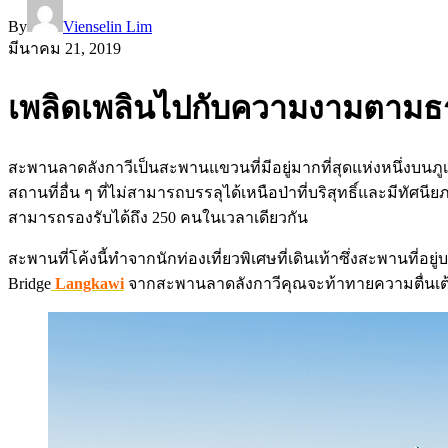
By
Vienselin Lim
มีนาคม 21, 2019
เพลิดเพลินไปกับความงามตามธ
สะพานลาดลังกาวีเป็นสะพานแขวนที่มีอยู่มากที่สุดแห่งหนึ่งบนภูเ
สถานที่อื่น ๆ ที่ไม่สามารถบรรลุได้เหนือป่าที่บริสุทธิ์และมี
สามารถรองรับได้ถึง 250 คนในเวลาเดียวกัน
สะพานที่โค้งนี้ทำจากนักท่องเที่ยวพิเศษที่เดินเท้าซึ่งสะพานที
Bridge
Langkawi
จากสะพานลาดลังกาวีคุณจะท้าทายความตื่นเ