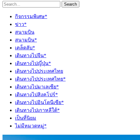
Search
กิจกรรมพิเศษ*
ข่าว*
สนามบิน
สนามบิน*
เคล็ดลับ*
เดินทางไปจีน*
เดินทางไปญี่ปุ่น*
เดินทางไปประเทศไทย
เดินทางไปประเทศไทย*
เดินทางไปมาเลเซีย*
เดินทางไปสิงคโปร์*
เดินทางไปอินโดนีเซีย*
เดินทางไปเกาหลีใต้*
เป็นที่นิยม
ไม่มีหมวดหมู่*