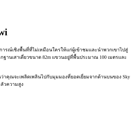
wi
ณ์เชิงพื้นที่ที่ไม่เหมือนใครให้แก่ผู้เข้าชมและนำพวกเขาไปสู่
นจากฐานเสาเดี่ยวขนาด 82m แขวนอยู่ที่พื้นประมาณ 100 เมตรและ
่นอนว่าคุณจะเพลิดเพลินไปกับมุมมองที่ยอดเยี่ยมจากด้านบนของ Sky
ลัวความสูง