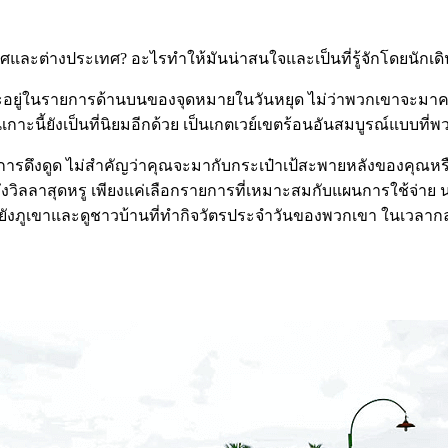
ระเทศและต่างประเทศ? อะไรทำให้มันน่าสนใจและเป็นที่รู้จักโดยนักเด
ย แม้จะอยู่ในรายการด้านบนของจุดหมายในวันหยุด ไม่ว่าพวกเขาจะม
ั้นเกาะนี้ยังเป็นที่นิยมอีกด้วย เป็นเกตเวย์เขตร้อนอันสมบูรณ์แบบท
นการดึงดูด ไม่สำคัญว่าคุณจะมากับกระเป๋าเป้สะพายหลังของคุณหร
ลลาสุดหรู เพียงแค่เลือกรายการที่เหมาะสมกับแผนการใช้จ่าย นอ
ังภูเขาและดูชาวบ้านที่ทำกิจวัตรประจำวันของพวกเขา ในเวลากลาง