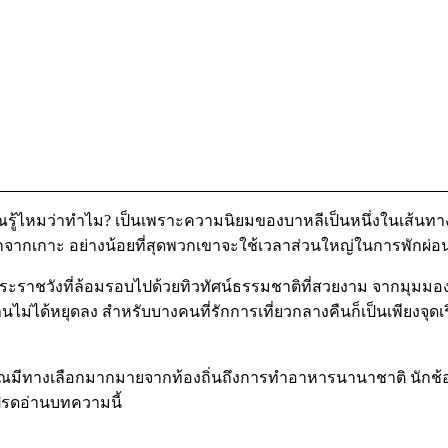
 คุณรู้ไหมว่าทำไม? เป็นเพราะความนิยมของบาหลีเป็นหนึ่งในเส้นทา
จากเกาะ อย่างน้อยที่สุดพวกเขาจะใช้เวลาส่วนใหญ่ในการพักผ่อนค
ะราชวังที่ล้อมรอบไปด้วยทิวทัศน์ธรรมชาติที่สวยงาม จากมุมมอง
่ได้หยุดลง สำหรับบางคนที่รักการเที่ยวกลางคืนก็เป็นเพียงจุดเริ่มต
ลย คุณมีทางเลือกมากมายจากท้องถิ่นถึงการทำอาหารนานาชาติ นักช
โปรดอ่านบทความนี้