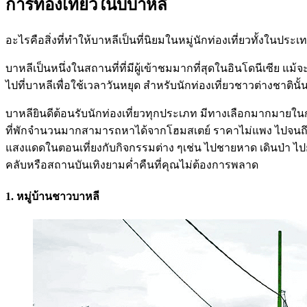
การท่องเที่ยวในบบาหลี
อะไรคือสิ่งที่ทำให้บาหลีเป็นที่นิยมในหมู่นักท่องเที่ยวทั้งในป
บาหลีเป็นหนึ่งในสถานที่ที่มีผู้เข้าชมมากที่สุดในอินโดนีเซี
ไปที่บาหลีเพื่อใช้เวลาวันหยุด สำหรับนักท่องเที่ยวชาวต่างชาติน
บาหลียินดีต้อนรับนักท่องเที่ยวทุกประเภท มีทางเลือกมากมายใ
ที่พักจำนวนมากสามารถหาได้จากโฮมสเตย์ ราคาไม่แพง ไปจนถึงวิ
แสงแดดในตอนเที่ยงกับกิจกรรมต่าง ๆเช่น ไปชายหาด เดินป่า ไปย
คลับหรือสถานบันเทิงยามค่ำคืนที่คุณไม่ต้องการพลาด
1. หมู่บ้านชาวบาหลี