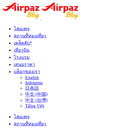
โฮมเพจ
สถานที่ท่องเที่ยว
เคล็ดลับ*
เที่ยวบิน
โรงแรม
เสนอราคา
บล็อกของเรา
English
Indonesia
日本語
中文 (中国)
中文 (台灣)
Tiếng Việt
โฮมเพจ
สถานที่ท่องเที่ยว