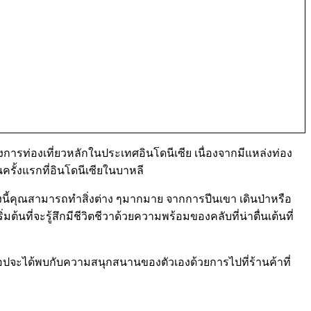
งการท่องเที่ยวหลักในประเทศอินโดนีเซีย เนื่องจากมีแหล่งท่อง
รั้งแรกที่อินโดนีเซียในบาหลี
นี้คุณสามารถทำสิ่งต่าง ๆมากมาย จากการปีนเขา เดินป่าหรือ
้นที่จะรู้สึกมีชีวิตชีวาด้วยความพร้อมของคลับที่น่าตื่นเต้นที่
้อปจะได้พบกับความสนุกสนานของตัวเองด้วยการไปที่ร้านค้าที่