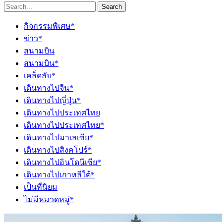
Search
กิจกรรมพิเศษ*
ข่าว*
สนามบิน
สนามบิน*
เคล็ดลับ*
เดินทางไปจีน*
เดินทางไปญี่ปุ่น*
เดินทางไปประเทศไทย
เดินทางไปประเทศไทย*
เดินทางไปมาเลเซีย*
เดินทางไปสิงคโปร์*
เดินทางไปอินโดนีเซีย*
เดินทางไปเกาหลีใต้*
เป็นที่นิยม
ไม่มีหมวดหมู่*