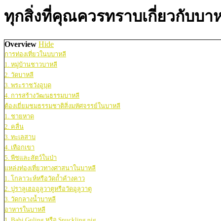
ทุกสิ่งที่คุณควรทราบเกี่ยวกับบาห
Overview
Hide
การท่องเที่ยวในบบาหลี
1. หมู่บ้านชาวบาหลี
2. วัดบาหลี
3. พระราชวังอูบุด
4. การสร้างวัฒนธรรมบาหลี
ต้องเยี่ยมชมธรรมชาติสิ่งมหัศจรรย์ในบาหลี
1. ชายหาด
2. คลื่น
3. ทะเลสาบ
4. เทือกเขา
5. พืชและสัตว์ในป่า
แหล่งท่องเที่ยวทางศาสนาในบาหลี
1. โกลาวะห์หรือวัดถ้ำค้างคาว
2. ปูราลูเฮออูลูวาตูหรือวัดอูลูวาตู
3. วัดกลางน้ำบาหลี
อาหารในบาหลี
1. Babi Guling หรือ Snuckling pig