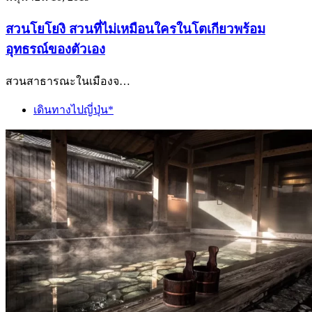
สวนโยโยงิ สวนที่ไม่เหมือนใครในโตเกียวพร้อม
อุทธรณ์ของตัวเอง
สวนสาธารณะในเมืองจ…
เดินทางไปญี่ปุ่น*