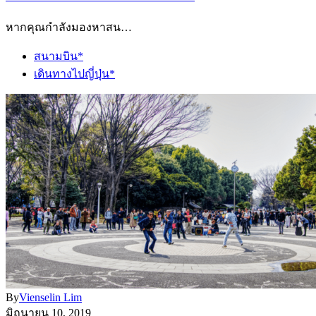
หากคุณกำลังมองหาสน…
สนามบิน*
เดินทางไปญี่ปุ่น*
By
Vienselin Lim
มิถุนายน 10, 2019