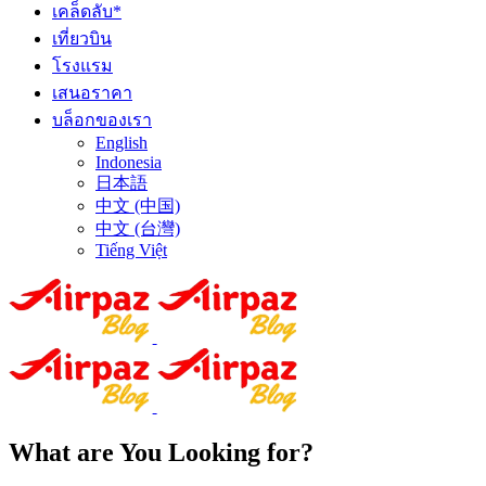
เคล็ดลับ*
เที่ยวบิน
โรงแรม
เสนอราคา
บล็อกของเรา
English
Indonesia
日本語
中文 (中国)
中文 (台灣)
Tiếng Việt
What are You Looking for?