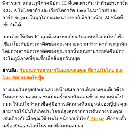
พิจารณา: แต่ละภูมิภาคมีบัตร IC ที่แตกต่างกัน นำตัวอย่างการ์ด
ICOCA ในโอซาก้าและเกียวโตการ์ด Toica ในนาโกย่าและ
การ์ด Sugoco ในฟุกุโอกะและนางาซากิ มีอย่างน้อย 24 ชนิดที่
เข้ากันได้
ก่อนที่จะใช้บัตร IC คุณต้องลงทะเบียนกับแอพหรือเว็บไซต์เพื่อ
เชื่อมโยงกับบัตรเครดิตของคุณ หมายความว่าราคาตั๋วจะถูกหัก
โดยตรงจากบัตรเครดิตของคุณ จากนั้นคุณสามารถส่งคืนบัตร
IC ในภูมิภาคที่คุณซื้อเมื่อสิ้นสุดวันหยุด
อ่านยัง :
รับประทานอาหารในแบบของคุณ ที่อาเมโยโกะ อุเอ
โนะ สุดยอดสตรีทฟู้ด
วางแผนวันหยุดพักผ่อนล่วงหน้าเสมอ การเดินทางคนเดียวด้วย
โหมดการขนส่งมวลชนเป็นครั้งแรกนั้นค่อนข้างจะท่วมท้นไป
หมด ให้แน่ใจว่าคุณซื้อคู่มือการเดินทางที่สมบูรณ์ของญี่ปุ่น คุณ
สามารถใช้มันให้เกิดประโยชน์สูงสุดจากการเดินทางของคุณ
เช่นเดียวกับเมื่อคุณใช้ประโยชน์จากเว็บไซต์
Airpaz
เพื่อจองตั๋ว
เครื่องบินออนไลน์ในราคาที่สมเหตุสมผล