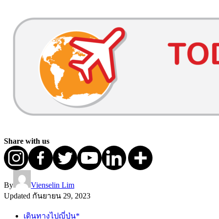
Share with us
By
Vienselin Lim
Updated
กันยายน 29, 2023
เดินทางไปญี่ปุ่น*