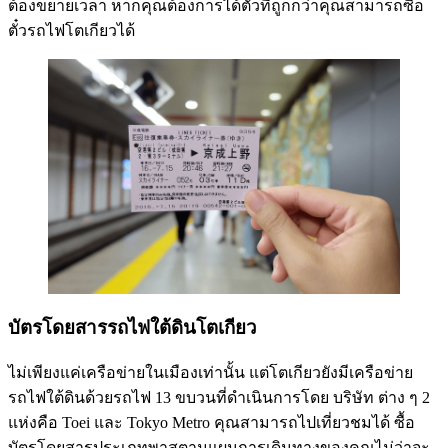
ต้องขยายเวลา หากคุณต้องการได้ตั๋วที่ถูกกว่าคุณสามารถซื้อ
ตั๋วรถไฟโตเกียวได้
บัตรโดยสารรถไฟใต้ดินโตเกียว
ไม่เพียงแค่เครือข่ายในเมืองเท่านั้น แต่โตเกียวยังมีเครือข่าย
รถไฟใต้ดินด้วยรถไฟ 13 ขบวนที่ดำเนินการโดย บริษัท ต่าง ๆ 2
แห่งคือ Toei และ Tokyo Metro คุณสามารถไปเที่ยวชมได้ ซื้อ
บัตรโดยสารประเภทพาสตามแผนการเดินทางของคุณไม่ว่าจะ