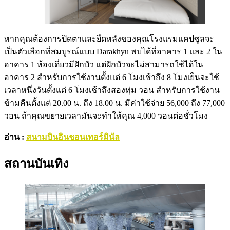
หากคุณต้องการปิดตาและยืดหลังของคุณโรงแรมแคปซูลจะ
เป็นตัวเลือกที่สมบูรณ์แบบ Darakhyu พบได้ที่อาคาร 1 และ 2 ใน
อาคาร 1 ห้องเดี่ยวมีฝักบัว แต่ฝักบัวจะไม่สามารถใช้ได้ใน
อาคาร 2 สำหรับการใช้งานตั้งแต่ 6 โมงเช้าถึง 8 โมงเย็นจะใช้
เวลาหนึ่งวันตั้งแต่ 6 โมงเช้าถึงสองทุ่ม วอน สำหรับการใช้งาน
ข้ามคืนตั้งแต่ 20.00 น. ถึง 18.00 น. มีค่าใช้จ่าย 56,000 ถึง 77,000
วอน ถ้าคุณขยายเวลามันจะทำให้คุณ 4,000 วอนต่อชั่วโมง
อ่าน :
สนามบินอินชอนเทอร์มินัล
สถานบันเทิง