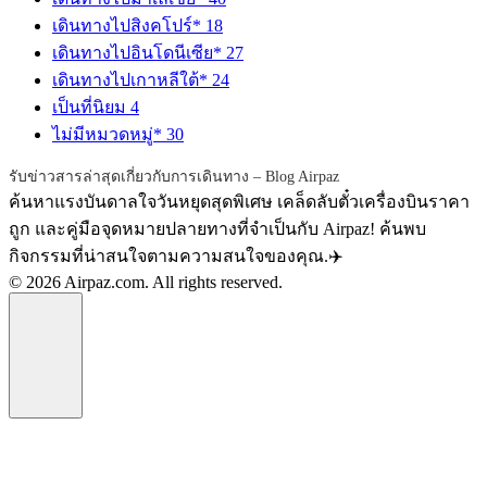
เดินทางไปสิงคโปร์*
18
เดินทางไปอินโดนีเซีย*
27
เดินทางไปเกาหลีใต้*
24
เป็นที่นิยม
4
ไม่มีหมวดหมู่*
30
รับข่าวสารล่าสุดเกี่ยวกับการเดินทาง – Blog Airpaz
ค้นหาแรงบันดาลใจวันหยุดสุดพิเศษ เคล็ดลับตั๋วเครื่องบินราคา
ถูก และคู่มือจุดหมายปลายทางที่จำเป็นกับ Airpaz! ค้นพบ
กิจกรรมที่น่าสนใจตามความสนใจของคุณ.✈️
© 2026 Airpaz.com. All rights reserved.