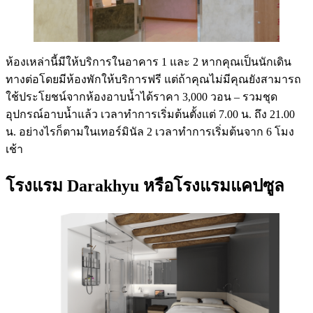
ห้องเหล่านี้มีให้บริการในอาคาร 1 และ 2 หากคุณเป็นนักเดิน
ทางต่อโดยมีห้องพักให้บริการฟรี แต่ถ้าคุณไม่มีคุณยังสามารถ
ใช้ประโยชน์จากห้องอาบน้ำได้ราคา 3,000 วอน – รวมชุด
อุปกรณ์อาบน้ำแล้ว เวลาทำการเริ่มต้นตั้งแต่ 7.00 น. ถึง 21.00
น. อย่างไรก็ตามในเทอร์มินัล 2 เวลาทำการเริ่มต้นจาก 6 โมง
เช้า
โรงแรม Darakhyu หรือโรงแรมแคปซูล