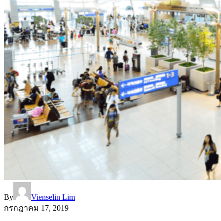
By
Vienselin Lim
กรกฎาคม 17, 2019