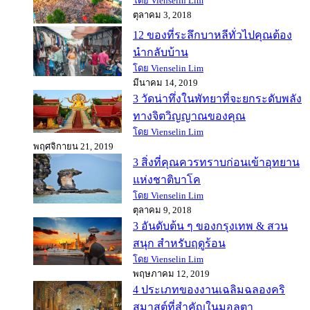
โดย Vienselin Lim
ตุลาคม 3, 2018
12 ของที่ระลึกบาหลีทั่วไปคุณต้อง
นำกลับบ้าน
โดย Vienselin Lim
มีนาคม 14, 2019
3 วัดน่าทึ่งในพัทยาที่จะยกระดับพลัง
ทางจิตวิญญาณของคุณ
โดย Vienselin Lim
พฤศจิกายน 21, 2019
3 สิ่งที่คุณควรทราบก่อนเข้าอุทยาน
แห่งชาติบาโค
โดย Vienselin Lim
ตุลาคม 9, 2018
3 อันดับต้น ๆ ของกรุงเทพ & สวน
สนุก สำหรับฤดูร้อน
โดย Vienselin Lim
พฤษภาคม 12, 2019
4 ประเภทของงานเฉลิมฉลองคริ
สมาสต์ที่สำคัญในมอลตา