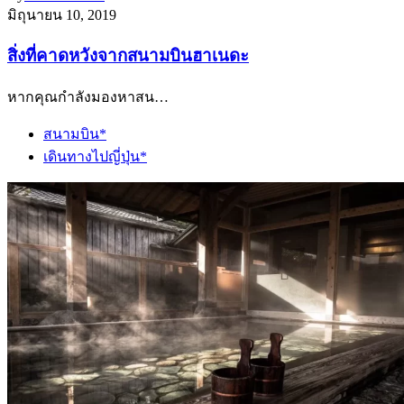
มิถุนายน 10, 2019
สิ่งที่คาดหวังจากสนามบินฮาเนดะ
หากคุณกำลังมองหาสน…
สนามบิน*
เดินทางไปญี่ปุ่น*