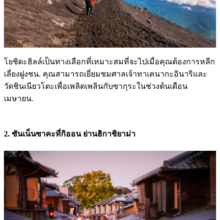
โยชิดะฮิลล์เป็นทางเลือกที่เหมาะสมที่จะไปเมื่อคุณต้องการหลีก
เลี่ยงฝูงชน. คุณสามารถเยี่ยมชมศาลเจ้าทาเคนากะอินาริและ
วัดชินเนียวโดะเพื่อเพลิดเพลินกับซากุระในช่วงต้นเดือน
เมษายน.
2. ซันเน็นซาคะที่กิออน ย่านฮิกาชิยาม่า