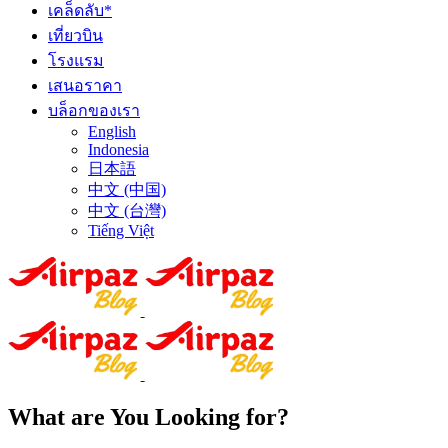
เคล็ดลับ*
เที่ยวบิน
โรงแรม
เสนอราคา
บล็อกของเรา
English
Indonesia
日本語
中文 (中国)
中文 (台灣)
Tiếng Việt
What are You Looking for?