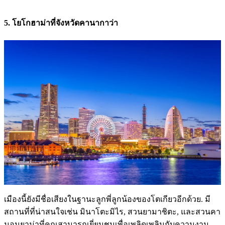
5. โยโกฮาม่าที่จังหวัดคานากาว่า
เมืองนี้ยังมีชื่อเสียงในฐานะลูกพี่ลูกน้องของโตเกียวอีกด้วย. มี
สถานที่ที่น่าสนใจเช่น มินาโตะมิไร, สวนยามาชิตะ, และสวนคา
มอนยาม่าที่คุณสามารถเยี่ยมชมเพื่อเพลิดเพลินกับความงาม