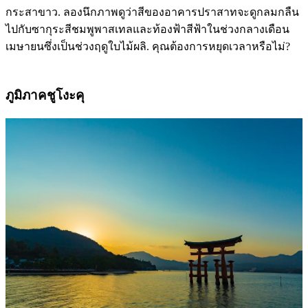
กระสาขาว. ลองนึกภาพดูว่าสีของอาคารปราสาทจะดูกลมกลืน
ไปกับซากุระสีชมพูพาสเทลและท้องฟ้าสีฟ้าในช่วงกลางเดือน
เมษายนซึ่งเป็นช่วงฤดูใบไม้ผลิ. คุณต้องการหยุดเวลาหรือไม่?
ภูมิภาคชูโงะคุ