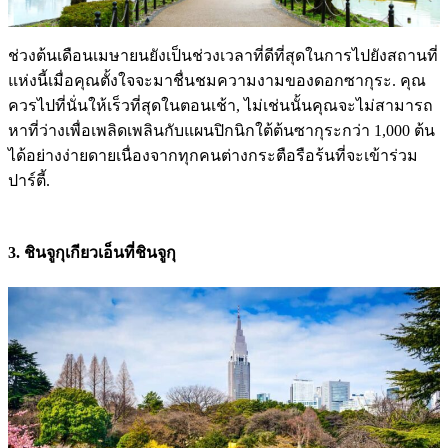
ช่วงต้นเดือนเมษายนยังเป็นช่วงเวลาที่ดีที่สุดในการไปยังสถานที่
แห่งนี้เมื่อคุณตั้งใจจะมาชื่นชมความงามของดอกซากุระ. คุณ
ควรไปที่นั่นให้เร็วที่สุดในตอนเช้า, ไม่เช่นนั้นคุณจะไม่สามารถ
หาที่ว่างเพื่อเพลิดเพลินกับแผนปิกนิกใต้ต้นซากุระกว่า 1,000 ต้น
ได้อย่างง่ายดายเนื่องจากทุกคนต่างกระตือรือร้นที่จะเข้าร่วม
ปาร์ตี้.
3. ชินจูกุเกียวเอ็น
ที่ชินจูกุ