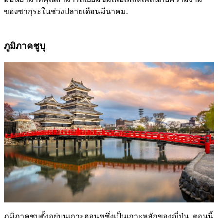
ของซากุระในช่วงปลายเดือนมีนาคม.
ภูมิภาคชูบุ
ภูมิภาคชูบุตั้งอยู่บนเกาะฮอนชูซึ่งเป็นเกาะหลักของญี่ปุ่น. ตอนนี้