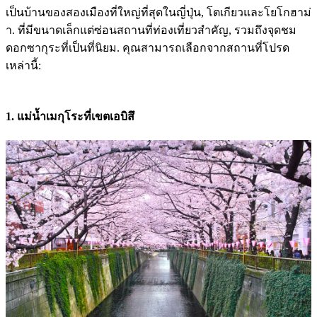
เป็นบ้านของสองเมืองที่ใหญ่ที่สุดในญี่ปุ่น, โตเกียวและโยโกฮาม่
า. ที่มีขนาดเล็กแต่ซ่อนสถานที่ท่องเที่ยวสำคัญ, รวมถึงจุดชม
ดอกซากุระที่เป็นที่นิยม. คุณสามารถเลือกจากสถานที่โปรด
เหล่านี้:
1. แม่น้ำเมกุโระที่เขตเอบิสึ