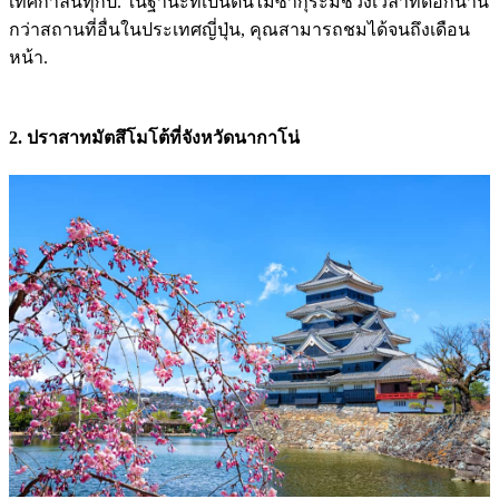
เทศกาลนี้ทุกปี. ในฐานะที่เป็นต้นไม้ซากุระมีช่วงเวลาที่ดอกนาน
กว่าสถานที่อื่นในประเทศญี่ปุ่น, คุณสามารถชมได้จนถึงเดือน
หน้า.
2. ปราสาทมัตสึโมโต้ที่จังหวัดนากาโน่