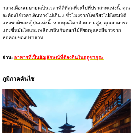
กลางเดือนเมษายนเป็นเวลาที่ดีที่สุดที่จะไปที่ปราสาทแห่งนี้. คุณ
จะต้องใช้เวลาเดินทางไม่เกิน 3 ชั่วโมงจากโตเกียวไปยังสมบัติ
แห่งชาติของญี่ปุ่นแห่งนี้. หากคุณไม่กลัวความสูง, คุณสามารถ
แตะขึ้นบันไดและเพลิดเพลินกับดอกไม้สีชมพูและสีขาวจาก
หอคอยของปราสาท.
อ่าน:
อาหารที่เป็นสัญลักษณ์ที่ต้องกินในฤดูซากุระ
ภูมิภาคคันไซ