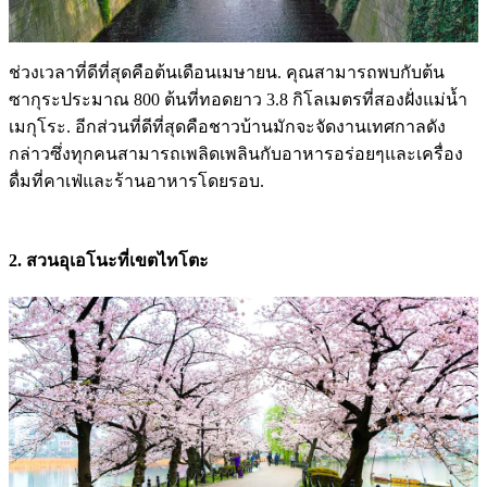
ช่วงเวลาที่ดีที่สุดคือต้นเดือนเมษายน. คุณสามารถพบกับต้น
ซากุระประมาณ 800 ต้นที่ทอดยาว 3.8 กิโลเมตรที่สองฝั่งแม่น้ำ
เมกุโระ. อีกส่วนที่ดีที่สุดคือชาวบ้านมักจะจัดงานเทศกาลดัง
กล่าวซึ่งทุกคนสามารถเพลิดเพลินกับอาหารอร่อยๆและเครื่อง
ดื่มที่คาเฟ่และร้านอาหารโดยรอบ.
2. สวนอุเอโนะที่เขตไทโตะ