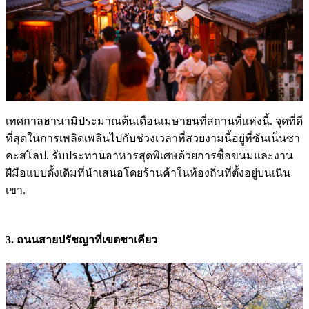
เทศกาลฮานามิประมาณต้นเดือนเมษายนที่สถานที่แห่งนี้. จุดที่ดี
ที่สุดในการเพลิดเพลินไปกับช่วงเวลาที่สวยงามนี้อยู่ที่ซันเน็นซา
คะสโลป. รับประทานอาหารสุดพิเศษด้วยการซื้อขนมและงาน
ฝีมือแบบดั้งเดิมที่นำเสนอโดยร้านค้าในท้องถิ่นที่ตั้งอยู่บนเนิน
เขา.
3. ถนนสายปรัชญาที่เขตซาเคียว