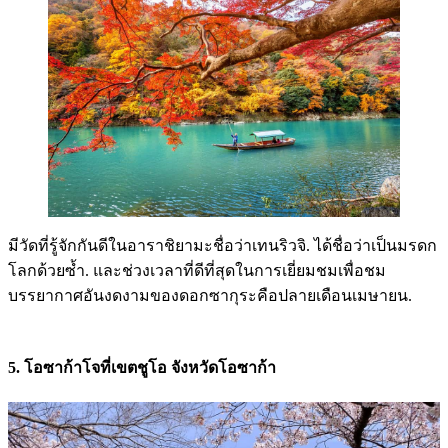
มีวัดที่รู้จักกันดีในอาราชิยามะชื่อว่าเทนริวจิ. ได้ชื่อว่าเป็นมรดก
โลกด้วยซ้ำ. และช่วงเวลาที่ดีที่สุดในการเยี่ยมชมเพื่อชม
บรรยากาศอันงดงามของดอกซากุระคือปลายเดือนเมษายน.
5. โอซาก้าโจที่เขตชูโอ จังหวัดโอซาก้า