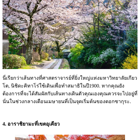
นี่เรียกว่าเส้นทางที่ศาสตราจารย์ที่ยิ่งใหญ่แห่งมหาวิทยาลัยเกียว
โต, นิชิดะคิทาโร่ใช้เดินเพื่อทำสมาธิในปี1900. หากคุณยัง
ต้องการที่จะได้สัมผัสกับเส้นทางเดินตัวคุณเองคุณควรจะไปอยู่ที่
นั่นในช่วงกลางเดือนเมษายนที่เป็นจุดเริ่มต้นของดอกซากุระ.
4. อาราชิยามะที่เขตอุเคียว