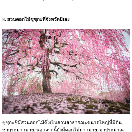
8. สวนดอกไม้ซุซุกะที่จังหวัดมิเอะ
ซุซุกะชิมีสวนดอกไม้ซึ่งเป็นสวนสาธารณะขนาดใหญ่ที่มีต้น
ซากุระมากมาย. นอกจากนี้ยังมีดอกไม้มากมาย. มาประมาณ