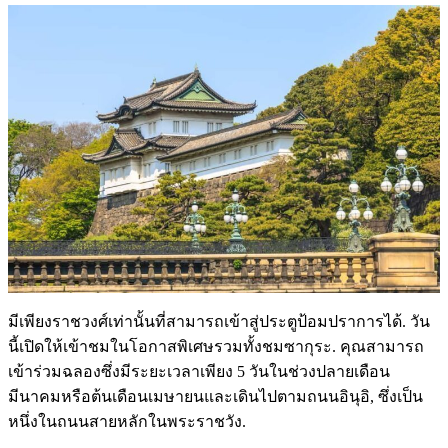
มีเพียงราชวงศ์เท่านั้นที่สามารถเข้าสู่ประตูป้อมปราการได้. วัน
นี้เปิดให้เข้าชมในโอกาสพิเศษรวมทั้งชมซากุระ. คุณสามารถ
เข้าร่วมฉลองซึ่งมีระยะเวลาเพียง 5 วันในช่วงปลายเดือน
มีนาคมหรือต้นเดือนเมษายนและเดินไปตามถนนอินุอิ, ซึ่งเป็น
หนึ่งในถนนสายหลักในพระราชวัง.