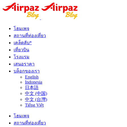
โฮมเพจ
สถานที่ท่องเที่ยว
เคล็ดลับ*
เที่ยวบิน
โรงแรม
เสนอราคา
บล็อกของเรา
English
Indonesia
日本語
中文 (中国)
中文 (台灣)
Tiếng Việt
โฮมเพจ
สถานที่ท่องเที่ยว