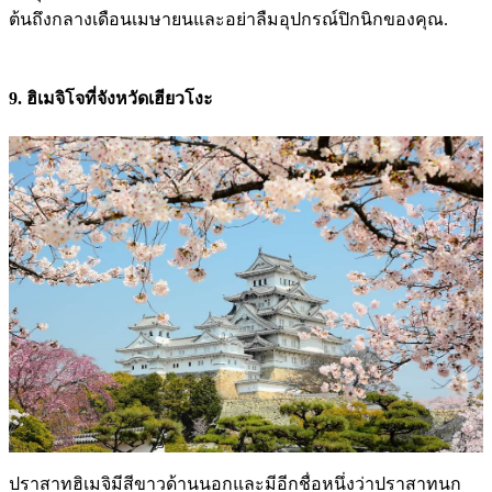
ต้นถึงกลางเดือนเมษายนและอย่าลืมอุปกรณ์ปิกนิกของคุณ.
9. ฮิเมจิโจที่จังหวัดเฮียวโงะ
ปราสาทฮิเมจิมีสีขาวด้านนอกและมีอีกชื่อหนึ่งว่าปราสาทนก