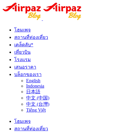
โฮมเพจ
สถานที่ท่องเที่ยว
เคล็ดลับ*
เที่ยวบิน
โรงแรม
เสนอราคา
บล็อกของเรา
English
Indonesia
日本語
中文 (中国)
中文 (台灣)
Tiếng Việt
โฮมเพจ
สถานที่ท่องเที่ยว