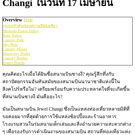
Changi ในวันที่ 17 เมษายน
Overview
Hide
กุญแจสำคัญของสถานที่ท่องเที่ยว
Shiseido Forest Valley
Rain Vortex
Canopy Park
Sky-Nets
Canopy Mazes
Discovery Slides
Canopy Bridge
Foggy Bowls
คุณคิดอะไรเมื่อได้ยินชื่อสนามบินชางงี? คุณรู้สึกทึ่งกับ
สถาปัตยกรรมอันทันสมัยของสนามบินนานาชาติแห่งนี้ใน
สิงคโปร์หรือไม่? เตรียมพร้อมรับความประหลาดใจที่จะเกิดขึ้น
ที่สนามบินชางงี มันคืออะไร?
มันเป็นสนามบิน Jewel Changi ซึ่งเป็นแหล่งท่องเที่ยวหลายมิติที่
รอคอยมากที่สุดด้วยการใช้แหล่งช้อปปิ้งและร้านอาหาร
โรงแรมสวนในร่มสนามเด็กเล่นและสิ่งอำนวยความสะดวกต่าง
ๆ เพื่อรองรับการดำเนินงานของสนามบิน สถานที่ท่องเที่ยวแห่ง