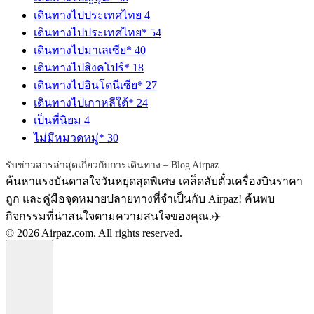
เดินทางไปประเทศไทย
4
เดินทางไปประเทศไทย*
54
เดินทางไปมาเลเซีย*
40
เดินทางไปสิงคโปร์*
18
เดินทางไปอินโดนีเซีย*
27
เดินทางไปเกาหลีใต้*
24
เป็นที่นิยม
4
ไม่มีหมวดหมู่*
30
รับข่าวสารล่าสุดเกี่ยวกับการเดินทาง – Blog Airpaz
ค้นหาแรงบันดาลใจวันหยุดสุดพิเศษ เคล็ดลับตั๋วเครื่องบินราคา
ถูก และคู่มือจุดหมายปลายทางที่จำเป็นกับ Airpaz! ค้นพบ
กิจกรรมที่น่าสนใจตามความสนใจของคุณ.✈️
© 2026 Airpaz.com. All rights reserved.