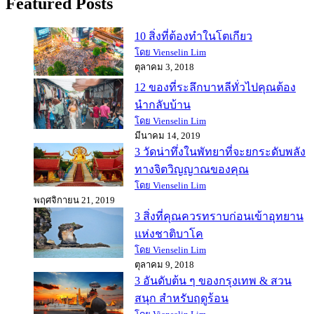
Featured Posts
10 สิ่งที่ต้องทำในโตเกียว
โดย Vienselin Lim
ตุลาคม 3, 2018
12 ของที่ระลึกบาหลีทั่วไปคุณต้อง
นำกลับบ้าน
โดย Vienselin Lim
มีนาคม 14, 2019
3 วัดน่าทึ่งในพัทยาที่จะยกระดับพลัง
ทางจิตวิญญาณของคุณ
โดย Vienselin Lim
พฤศจิกายน 21, 2019
3 สิ่งที่คุณควรทราบก่อนเข้าอุทยาน
แห่งชาติบาโค
โดย Vienselin Lim
ตุลาคม 9, 2018
3 อันดับต้น ๆ ของกรุงเทพ & สวน
สนุก สำหรับฤดูร้อน