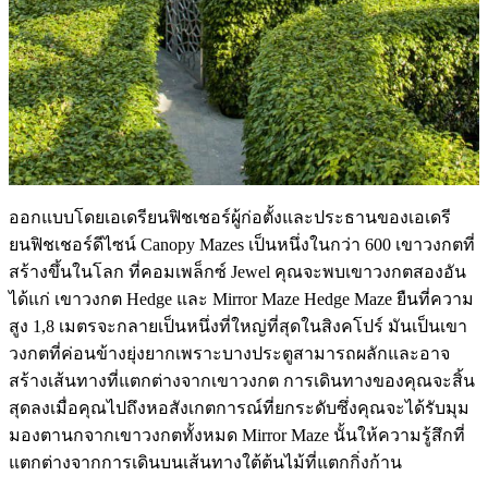
ออกแบบโดยเอเดรียนฟิชเชอร์ผู้ก่อตั้งและประธานของเอเดรี
ยนฟิชเชอร์ดีไซน์ Canopy Mazes เป็นหนึ่งในกว่า 600 เขาวงกตที่
สร้างขึ้นในโลก ที่คอมเพล็กซ์ Jewel คุณจะพบเขาวงกตสองอัน
ได้แก่ เขาวงกต Hedge และ Mirror Maze Hedge Maze ยืนที่ความ
สูง 1,8 เมตรจะกลายเป็นหนึ่งที่ใหญ่ที่สุดในสิงคโปร์ มันเป็นเขา
วงกตที่ค่อนข้างยุ่งยากเพราะบางประตูสามารถผลักและอาจ
สร้างเส้นทางที่แตกต่างจากเขาวงกต การเดินทางของคุณจะสิ้น
สุดลงเมื่อคุณไปถึงหอสังเกตการณ์ที่ยกระดับซึ่งคุณจะได้รับมุม
มองตานกจากเขาวงกตทั้งหมด Mirror Maze นั้นให้ความรู้สึกที่
แตกต่างจากการเดินบนเส้นทางใต้ต้นไม้ที่แตกกิ่งก้าน