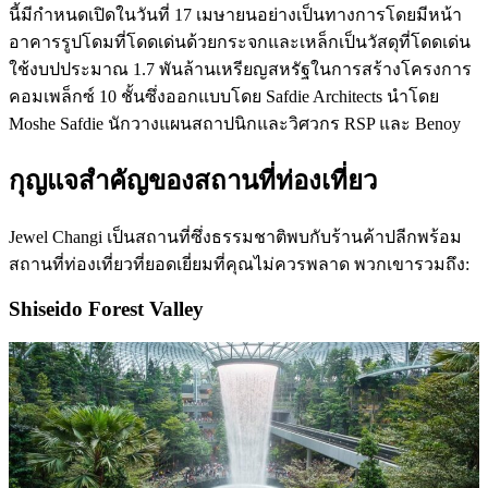
นี้มีกำหนดเปิดในวันที่ 17 เมษายนอย่างเป็นทางการโดยมีหน้า
อาคารรูปโดมที่โดดเด่นด้วยกระจกและเหล็กเป็นวัสดุที่โดดเด่น
ใช้งบปประมาณ 1.7 พันล้านเหรียญสหรัฐในการสร้างโครงการ
คอมเพล็กซ์ 10 ชั้นซึ่งออกแบบโดย Safdie Architects นำโดย
Moshe Safdie นักวางแผนสถาปนิกและวิศวกร RSP และ Benoy
กุญแจสำคัญของสถานที่ท่องเที่ยว
Jewel Changi เป็นสถานที่ซึ่งธรรมชาติพบกับร้านค้าปลีกพร้อม
สถานที่ท่องเที่ยวที่ยอดเยี่ยมที่คุณไม่ควรพลาด พวกเขารวมถึง:
Shiseido Forest Valley