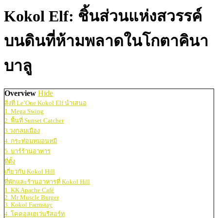
Kokol Elf: ชิ้นส่วนแห่งสวรรค์
บนดินที่ห้ามพลาดในโกตาคินา
บาลู
Overview
Hide
สิ่งที่ Le’One Kokol Elf นำเสนอ
1. Mega Swing
2. พื้นที่ Sunset Catcher
3.วงกลมเมือง
4. กระท่อมหมอนหมี
5. บาร์ร้านอาหาร
ที่ตั้ง
เกี่ยวกับ Kokol Hill
ที่พักและร้านอาหารที่ Kokol Hill
1. KK Apache Café
2. Mr Muscle Burger
3. Kokol Farmstay
4. โคคอลเฮเว่นรีสอร์ท