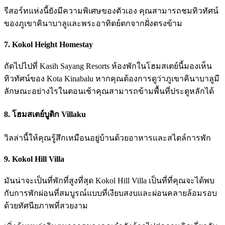
รีสอร์ทแห่งนี้ยังมีความพิเศษของตัวเอง คุณสามารถชมทิวทัศน์
ของภูเขาคินาบาลูและพระอาทิตย์ตกจากฝั่งตรงข้าม
7. Kokol Height Homestay
ถัดไปไปที่ Kasih Sayang Resorts ห้องพักในโฮมสเตย์นี้มองเห็น
ทิวทัศน์ของ Kota Kinabalu หากคุณต้องการดูว่าภูเขาคินาบาลูมี
ลักษณะอย่างไรในตอนเช้าคุณสามารถข้ามพื้นที่ประตูหลักได้
8. โฮมสเตย์บูติก Villaku
วิลล่านี้ให้คุณรู้สึกเหมือนอยู่บ้านด้วยอาหารและสไตล์การพัก
9. Kokol Hill Villa
มันน่าจะเป็นที่พักที่สูงที่สุด Kokol Hill Villa เป็นที่ที่คุณจะได้พบ
กับการพักผ่อนที่สมบูรณ์แบบที่เงียบสงบและผ่อนคลายล้อมรอบ
ด้วยทัศนียภาพที่สวยงาม