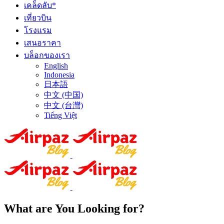
เคล็ดลับ*
เที่ยวบิน
โรงแรม
เสนอราคา
บล็อกของเรา
English
Indonesia
日本語
中文 (中国)
中文 (台灣)
Tiếng Việt
What are You Looking for?