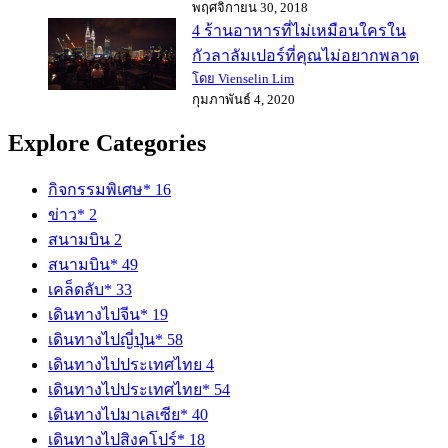
พฤศจิกายน 30, 2018
4 ร้านอาหารที่ไม่เหมือนใครใน
กัวลาลัมเปอร์ที่คุณไม่อยากพลาด
โดย Vienselin Lim
กุมภาพันธ์ 4, 2020
Explore Categories
กิจกรรมพิเศษ*
16
ข่าว*
2
สนามบิน
2
สนามบิน*
49
เคล็ดลับ*
33
เดินทางไปจีน*
19
เดินทางไปญี่ปุ่น*
58
เดินทางไปประเทศไทย
4
เดินทางไปประเทศไทย*
54
เดินทางไปมาเลเซีย*
40
เดินทางไปสิงคโปร์*
18