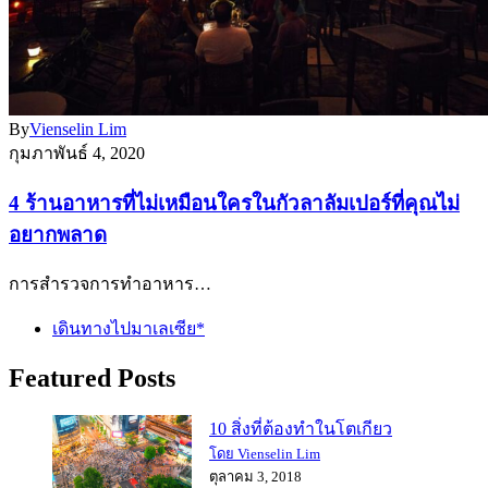
By
Vienselin Lim
กุมภาพันธ์ 4, 2020
4 ร้านอาหารที่ไม่เหมือนใครในกัวลาลัมเปอร์ที่คุณไม่
อยากพลาด
การสำรวจการทำอาหาร…
เดินทางไปมาเลเซีย*
Featured Posts
10 สิ่งที่ต้องทำในโตเกียว
โดย Vienselin Lim
ตุลาคม 3, 2018