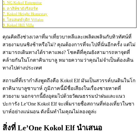
5. NG Kokol Enterprise
6. คาสิห์ซายังรีสอร์ท
7. Kokol Height Homestay
8. โฮมสเตย์บูติก Villaku
9. Kokol Hill Villa
คุณคิดถึงช่วงเวลาที่มาเที่ยวบาหลีและเพลิดเพลินกับทิวทัศน์ที่
สวยงามบนชิงช้าหรือไม่? คุณต้องการที่จะไปที่นั่นอีกครั้ง แต่ไม่
สามารถเดินทางได้ราคาแพง? โชคดีที่คุณยังสามารถหาจุดที่
คล้ายกันในโกตาคินาบาลู หมายความว่าคุณไม่จำเป็นต้องเดิน
ทางไปต่างประเทศ
สถานที่ที่เรากำลังพูดถึงคือ Kokol Elf มันเป็นสวรรค์บนดินในโก
ตาคินาบาลูซาบาห์ ภูมิภาคนี้มีชื่อเสียงในเรื่องชายหาดที่
สวยงาม นอกจากนี้ยังอุดมไปด้วยวัฒนธรรมป่าฝนและแนว
ปะการัง Le’One Kokol Elf จะเพิ่มรายชื่อสถานที่ท่องเที่ยวในซา
บาห์อย่างแน่นอน ดังนั้นทำไมคุณไม่ลองดูล่ะ
สิ่งที่ Le’One Kokol Elf นำเสนอ