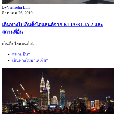
By
Vienselin Lim
สิงหาคม 26, 2019
เดินทางไปเก็นติ้งไฮแลนด์จาก KLIA/KLIA 2 และ
สถานที่อื่น
เก็นติ้ง ไฮแลนด์ ส…
สนามบิน*
เดินทางไปมาเลเซีย*