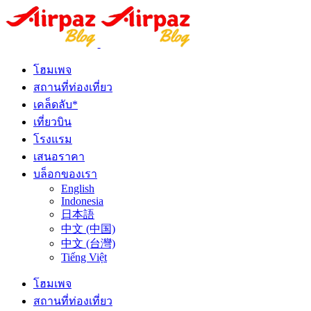
โฮมเพจ
สถานที่ท่องเที่ยว
เคล็ดลับ*
เที่ยวบิน
โรงแรม
เสนอราคา
บล็อกของเรา
English
Indonesia
日本語
中文 (中国)
中文 (台灣)
Tiếng Việt
โฮมเพจ
สถานที่ท่องเที่ยว