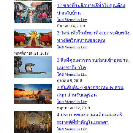
12 ของที่ระลึกบาหลีทั่วไปคุณต้อง
นำกลับบ้าน
โดย Vienselin Lim
มีนาคม 14, 2019
3 วัดน่าทึ่งในพัทยาที่จะยกระดับพลัง
ทางจิตวิญญาณของคุณ
โดย Vienselin Lim
พฤศจิกายน 21, 2019
3 สิ่งที่คุณควรทราบก่อนเข้าอุทยาน
แห่งชาติบาโค
โดย Vienselin Lim
ตุลาคม 9, 2018
3 อันดับต้น ๆ ของกรุงเทพ & สวน
สนุก สำหรับฤดูร้อน
โดย Vienselin Lim
พฤษภาคม 12, 2019
4 ประเภทของงานเฉลิมฉลองคริ
สมาสต์ที่สำคัญในมอลตา
โดย Vienselin Lim