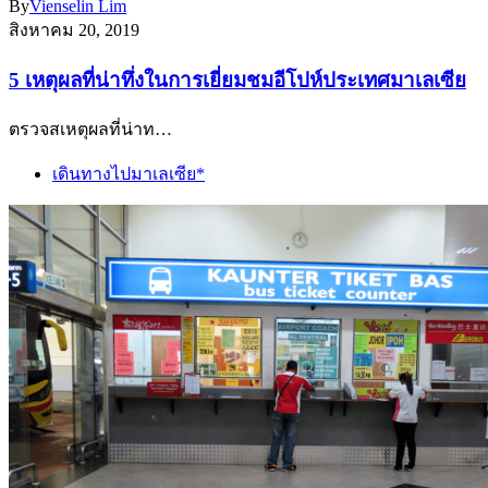
By
Vienselin Lim
สิงหาคม 20, 2019
5 เหตุผลที่น่าทึ่งในการเยี่ยมชมอีโปห์ประเทศมาเลเซีย
ตรวจสเหตุผลที่น่าท…
เดินทางไปมาเลเซีย*