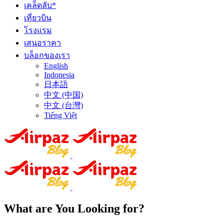
เคล็ดลับ*
เที่ยวบิน
โรงแรม
เสนอราคา
บล็อกของเรา
English
Indonesia
日本語
中文 (中国)
中文 (台灣)
Tiếng Việt
What are You Looking for?