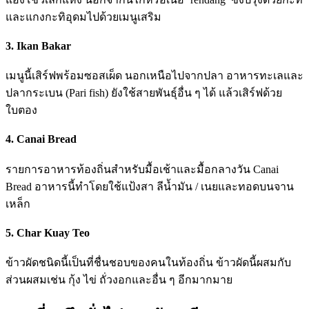
และแกงกะทิอุดมไปด้วยเมนูเสริม
3. Ikan Bakar
เมนูนี้เสิร์ฟพร้อมซอสเผ็ด นอกเหนือไปจากปลา อาหารทะเลและ
ปลากระเบน (Pari fish) ยังใช้สายพันธุ์อื่น ๆ ได้ แล้วเสิร์ฟด้วย
ใบตอง
4. Canai Bread
รายการอาหารท้องถิ่นสำหรับมื้อเช้าและมื้อกลางวัน Canai
Bread อาหารนี้ทำโดยใช้แป้งสา ลีน้ำมัน / เนยและทอดบนจาน
เหล็ก
5. Char Kuay Teo
ข้าวผัดชนิดนี้เป็นที่ชื่นชอบของคนในท้องถิ่น ข้าวผัดนี้ผสมกับ
ส่วนผสมเช่น กุ้ง ไข่ ถั่วงอกและอื่น ๆ อีกมากมาย