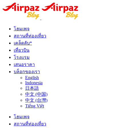
โฮมเพจ
สถานที่ท่องเที่ยว
เคล็ดลับ*
เที่ยวบิน
โรงแรม
เสนอราคา
บล็อกของเรา
English
Indonesia
日本語
中文 (中国)
中文 (台灣)
Tiếng Việt
โฮมเพจ
สถานที่ท่องเที่ยว