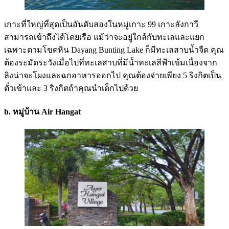
เกาะที่ใหญ่ที่สุดเป็นอันดับสองในหมู่เกาะ 99 เกาะลังกาวี
สามารถเข้าถึงได้โดยเรือ แม้ว่าจะอยู่ใกล้กับทะเลและแยก
เฉพาะตามโขดหิน Dayang Bunting Lake ก็มีทะเลสาบน้ำจืด คุณ
ต้องระมัดระวังเมื่อไปที่ทะเลสาบที่มีน้ำทะเลสีฟ้าเข้มเนื่องจาก
ลิงน่าจะโผงและฉกอาหารออกไป คุณต้องจ่ายเพียง 5 ริงกิตเป็น
ตั๋วเข้าและ 3 ริงกิตถ้าคุณนำเด็กไปด้วย
b. หมู่บ้าน Air Hangat