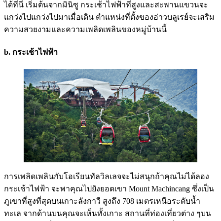
ได้ที่นี่ เริ่มต้นจากมินิซู กระเช้าไฟฟ้าที่สูงและสะพานแขวนจะ
แกว่งไปแกว่งไปมาเมื่อเดิน ตำแหน่งที่ตั้งของอ่าวบลูเรย์จะเสริม
ความสวยงามและความเพลิดเพลินของหมู่บ้านนี้
b. กระเช้าไฟฟ้า
การเพลิดเพลินกับโอเรียนทัลวิลเลจจะไม่สนุกถ้าคุณไม่ได้ลอง
กระเช้าไฟฟ้า จะพาคุณไปยังยอดเขา Mount Machincang ซึ่งเป็น
ภูเขาที่สูงที่สุดบนเกาะลังกาวี สูงถึง 708 เมตรเหนือระดับน้ำ
ทะเล จากด้านบนคุณจะเห็นทั้งเกาะ สถานที่ท่องเที่ยวต่าง ๆบน