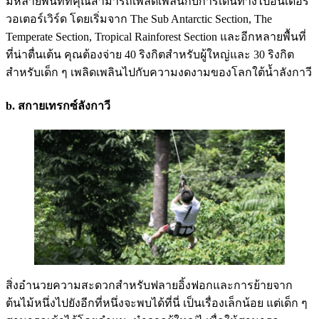
มีหลายพื้นที่ที่คุณสามารถเพลิดเพลินกับการเดินทางไปอันเดอร์
วอเตอร์เวิร์ด โดยเริ่มจาก The Sub Antarctic Section, The
Temperate Section, Tropical Rainforest Section และอีกหลายพื้นที่
ที่น่าตื่นเต้น คุณต้องจ่าย 40 ริงกิตสำหรับผู้ใหญ่และ 30 ริงกิต
สำหรับเด็ก ๆ เพลิดเพลินไปกับความงดงามของโลกใต้น้ำลังกาวี
b. สกายเทรกซ์ลังกาวี
สิ่งอำนวยความสะดวกสำหรับฟลายอิ้งฟอกและการย้ายจาก
ต้นไม้หนึ่งไปยังอีกที่หนึ่งจะพบได้ที่นี่ เป็นเรื่องเล็กน้อย แต่เด็ก ๆ