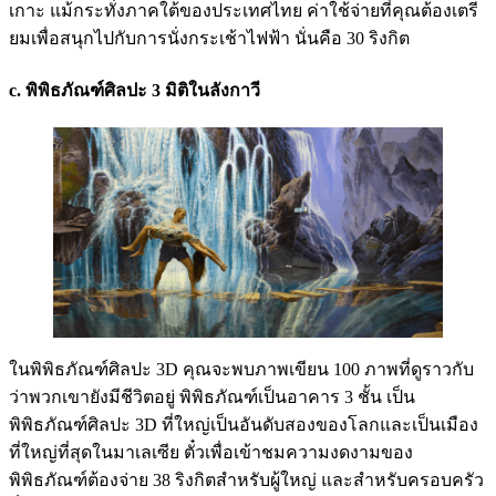
เกาะ แม้กระทั่งภาคใต้ของประเทศไทย ค่าใช้จ่ายที่คุณต้องเตรี
ยมเพื่อสนุกไปกับการนั่งกระเช้าไฟฟ้า นั่นคือ 30 ริงกิต
c. พิพิธภัณฑ์ศิลปะ 3 มิติในลังกาวี
ในพิพิธภัณฑ์ศิลปะ 3D คุณจะพบภาพเขียน 100 ภาพที่ดูราวกับ
ว่าพวกเขายังมีชีวิตอยู่ พิพิธภัณฑ์เป็นอาคาร 3 ชั้น เป็น
พิพิธภัณฑ์ศิลปะ 3D ที่ใหญ่เป็นอันดับสองของโลกและเป็นเมือง
ที่ใหญ่ที่สุดในมาเลเซีย ตั๋วเพื่อเข้าชมความงดงามของ
พิพิธภัณฑ์ต้องจ่าย 38 ริงกิตสำหรับผู้ใหญ่ และสำหรับครอบครัว