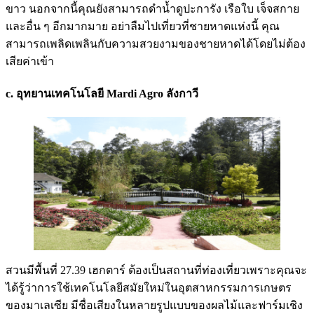
ขาว นอกจากนี้คุณยังสามารถดำน้ำดูปะการัง เรือใบ เจ็จสกาย
และอื่น ๆ อีกมากมาย อย่าลืมไปเที่ยวที่ชายหาดแห่งนี้ คุณ
สามารถเพลิดเพลินกับความสวยงามของชายหาดได้โดยไม่ต้อง
เสียค่าเข้า
c. อุทยานเทคโนโลยี Mardi Agro ลังกาวี
สวนมีพื้นที่ 27.39 เฮกตาร์ ต้องเป็นสถานที่ท่องเที่ยวเพราะคุณจะ
ได้รู้ว่าการใช้เทคโนโลยีสมัยใหม่ในอุตสาหกรรมการเกษตร
ของมาเลเซีย มีชื่อเสียงในหลายรูปแบบของผลไม้และฟาร์มเชิง