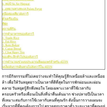
b. หมู่บ้าน Air Hangat
c. อุทยานทางทะเล Pulau Payar
คู่มือท่องเที่ยวลังกาวี
ตั๋วเครื่องบิน
ที่พัก
สถานที่กิน
การทำอาหารของลังกาวี
1. Trade Rice
2. Fat Rice
3. Ikan Bakar
4. Canai Bread
5. Char Kuay Teo
ของที่ระลึกทั่วไปของลังกาวี
การคำนวณช่วงงบประมาณที่เผยแพร่สำหรับ 4D3N
เคล็ดลับการเดินทางไปลังกาวีใน 4D3N
การมีกิจกรรมที่ไม่เคยว่างจะทำให้คุณรู้สึกเหนื่อยล้าและเหนื่อย
ล้า เพื่อให้วันหยุดยาวเป็นเวลาที่ดีที่สุดในการพักผ่อนและผ่อน
คลาย วันหยุดรู้สึกพึงพอใจ โดยเฉพาะเวลาที่ใช้เวลากับ
ครอบครัวหรือเพื่อนเป็นสิ่งที่น่าตื่นเต้นมาก ช่วงปลายปีเป็นเวลา
ที่เหมาะสมกับการใช้เวลากับคนที่คุณรัก ดังนั้นการวางแผนจะ
เริ่มจากที่ที่คุณต้องการไป ตรวจสอบราคาตั๋ว ระยะเวลาที่คุณอยู่