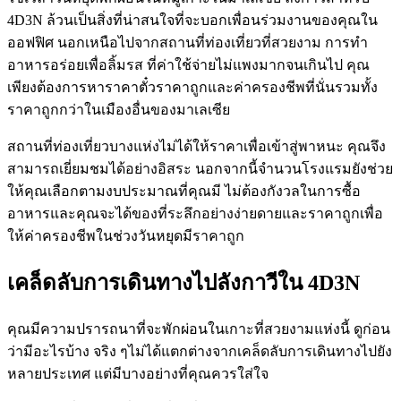
4D3N ล้วนเป็นสิ่งที่น่าสนใจที่จะบอกเพื่อนร่วมงานของคุณใน
ออฟฟิศ นอกเหนือไปจากสถานที่ท่องเที่ยวที่สวยงาม การทำ
อาหารอร่อยเพื่อลิ้มรส ที่ค่าใช้จ่ายไม่แพงมากจนเกินไป คุณ
เพียงต้องการหาราคาตั๋วราคาถูกและค่าครองชีพที่นั่นรวมทั้ง
ราคาถูกกว่าในเมืองอื่นของมาเลเซีย
สถานที่ท่องเที่ยวบางแห่งไม่ได้ให้ราคาเพื่อเข้าสู่พาหนะ คุณจึง
สามารถเยี่ยมชมได้อย่างอิสระ นอกจากนี้จำนวนโรงแรมยังช่วย
ให้คุณเลือกตามงบประมาณที่คุณมี ไม่ต้องกังวลในการซื้อ
อาหารและคุณจะได้ของที่ระลึกอย่างง่ายดายและราคาถูกเพื่อ
ให้ค่าครองชีพในช่วงวันหยุดมีราคาถูก
เคล็ดลับการเดินทางไปลังกาวีใน 4D3N
คุณมีความปรารถนาที่จะพักผ่อนในเกาะที่สวยงามแห่งนี้ ดูก่อน
ว่ามีอะไรบ้าง จริง ๆไม่ได้แตกต่างจากเคล็ดลับการเดินทางไปยัง
หลายประเทศ แต่มีบางอย่างที่คุณควรใส่ใจ