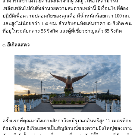
สามารถเข้าได้โดยคำแนะนำจากผู้ใหญ่ไ เพื่อให้สามารถ
เพลิดเพลินไปกับสิ่งอำนวยความสะดวกเหล่านี้ มีเงื่อนไขที่ต้อง
ปฏิบัติเพื่อความปลอดภัยของคุณคือ มีน้ำหนักน้อยกว่า 100 กก.
และสูงไม่น้อยกว่า 150 ซม. สำหรับคนหัดเล่นราคา 45 ริงกิต คน
ที่อยู่ในระดับกลาง 55 ริงกิต และผู้ที่เชี่ยวชาญแล้ว 65 ริงกิต
c. อีเกิลแสคว
ครั้งแรกที่คุณมาถึงเกาะลังกาวีจะมีรูปนกอินทรีสูง 12 เมตรที่จะ
ต้อนรับคุณ อีเกิลแสควเป็นสัญลักษณ์ของความยิ่งใหญ่ของเกาะ