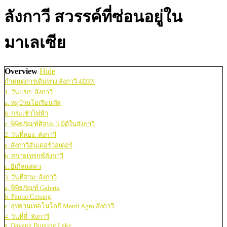
ลังกาวี สวรรค์ที่ซ่อนอยู่ใน
มาเลเซีย
Overview
Hide
กำหนดการเดินทาง ลังกาวี 4D3N
1. วันแรก: ลังกาวี
a. หมู่บ้านโอเรียนทัล
b. กระเช้าไฟฟ้า
c. พิพิธภัณฑ์ศิลปะ 3 มิติในลังกาวี
2. วันที่สอง: ลังกาวี
a. ลังกาวีอันเดอร์วอเตอร์
b. สกายเทรกซ์ลังกาวี
c. อีเกิลแสคว
3. วันที่สาม: ลังกาวี
a. พิพิธภัณฑ์ Galeria
b. Pantai Cenang
c. อุทยานเทคโนโลยี Mardi Agro ลังกาวี
4. วันที่สี่: ลังกาวี
a. Dayang Bunting Lake