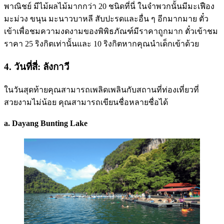
พาณิชย์ มีไม้ผลไม้มากกว่า 20 ชนิดที่นี่ ในจำพวกนั้นมีมะเฟือง
มะม่วง ขนุน มะนาวบาหลี สับปะรดและอื่น ๆ อีกมากมาย ตั๋ว
เข้าเพื่อชมความงดงามของพิพิธภัณฑ์มีราคาถูกมาก ตั๋วเข้าชม
ราคา 25 ริงกิตเท่านั้นและ 10 ริงกิตหากคุณนำเด็กเข้าด้วย
4. วันที่สี่: ลังกาวี
ในวันสุดท้ายคุณสามารถเพลิดเพลินกับสถานที่ท่องเที่ยวที่
สวยงามไม่น้อย คุณสามารถเขียนชื่อหลายชื่อได้
a. Dayang Bunting Lake