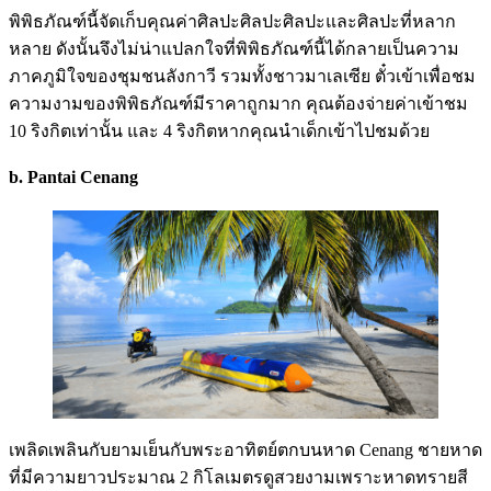
พิพิธภัณฑ์นี้จัดเก็บคุณค่าศิลปะศิลปะศิลปะและศิลปะที่หลาก
หลาย ดังนั้นจึงไม่น่าแปลกใจที่พิพิธภัณฑ์นี้ได้กลายเป็นความ
ภาคภูมิใจของชุมชนลังกาวี รวมทั้งชาวมาเลเซีย ตั๋วเข้าเพื่อชม
ความงามของพิพิธภัณฑ์มีราคาถูกมาก คุณต้องจ่ายค่าเข้าชม
10 ริงกิตเท่านั้น และ 4 ริงกิตหากคุณนำเด็กเข้าไปชมด้วย
b. Pantai Cenang
เพลิดเพลินกับยามเย็นกับพระอาทิตย์ตกบนหาด Cenang ชายหาด
ที่มีความยาวประมาณ 2 กิโลเมตรดูสวยงามเพราะหาดทรายสี