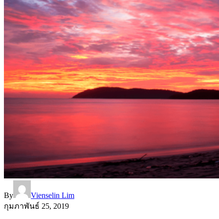
By
Vienselin Lim
กุมภาพันธ์ 25, 2019