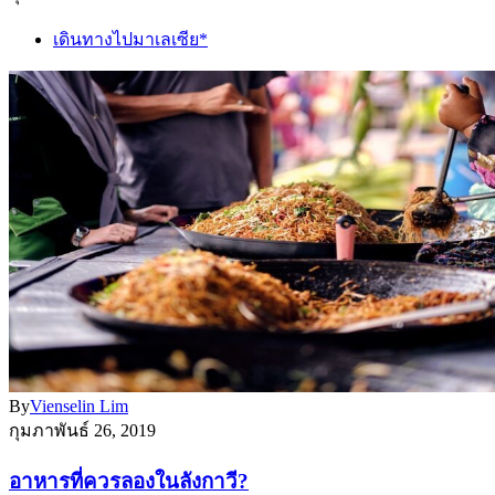
เดินทางไปมาเลเซีย*
By
Vienselin Lim
กุมภาพันธ์ 26, 2019
อาหารที่ควรลองในลังกาวี?