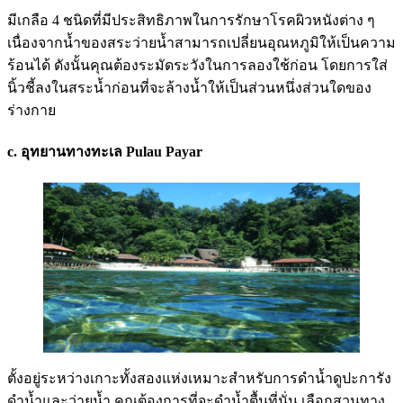
มีเกลือ 4 ชนิดที่มีประสิทธิภาพในการรักษาโรคผิวหนังต่าง ๆ
เนื่องจากน้ำของสระว่ายน้ำสามารถเปลี่ยนอุณหภูมิให้เป็นความ
ร้อนได้ ดังนั้นคุณต้องระมัดระวังในการลองใช้ก่อน โดยการใส่
นิ้วชี้ลงในสระน้ำก่อนที่จะล้างน้ำให้เป็นส่วนหนึ่งส่วนใดของ
ร่างกาย
c. อุทยานทางทะเล Pulau Payar
ตั้งอยู่ระหว่างเกาะทั้งสองแห่งเหมาะสำหรับการดำน้ำดูปะการัง
ดำน้ำและว่ายน้ำ คุณต้องการที่จะดำน้ำตื้นที่นั่น เลือกสวนทาง