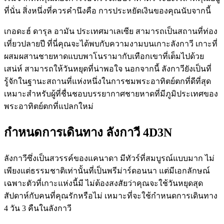
ที่นั่น สิ่งหนึ่งที่ควรคำนึงคือ การประหยัดเงินของคุณนับจากนี้
เกอดะฮ์ ดารุล อามัน ประเทศมาเลเซีย สามารถเป็นสถานที่ท่อง
เที่ยวปลายปี ที่นี่คุณจะได้พบกับความงามบนเกาะลังกาวี เกาะที่
ผสมผสานชายหาดแบบพาโนรามากับเทือกเขาที่เต็มไปด้วย
เสน่ห์ สามารถให้วันหยุดที่น่าพอใจ นอกจากนี้ ลังกาวียังเป็นที่
รู้จักในฐานะสถานที่แห่งหนึ่งในการชมพระอาทิตย์ตกที่ดีที่สุด
เหมาะสำหรับผู้ที่ชื่นชอบบรรยากาศชายหาดที่มีภูมิประเทศของ
พระอาทิตย์ตกที่แปลกใหม่
กำหนดการเดินทาง ลังกาวี 4D3N
ลังกาวีซึ่งเป็นสวรรค์ของแคนาดา มีทัวร์ที่สมบูรณ์แบบมาก ไม่
เพียงแต่ธรรมชาติเท่านั้นที่เป็นพรีม่าร์ดอนนา แต่มีเอกลักษณ์
เฉพาะตัวที่เกาะแห่งนี้มี ไม่ต้องสงสัยว่าคุณจะใช้วันหยุดสุด
สัปดาห์กับคนที่คุณรักหรือไม่ เหมาะที่จะใช้กำหนดการเดินทาง
4 วัน 3 คืนในลังกาวี