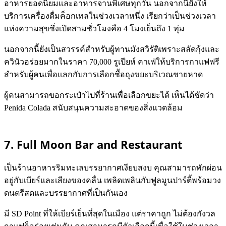
อาหารยอดนิยมและอาหารจานพิเศษทุกวัน นอกจากนี้ยังให้
บริการเครื่องดื่มค็อกเทลในช่วงเวลาหนึ่ง เรียกว่าเป็นช่วงเวลา
แห่งความสุขซึ่งเปิดสามชั่วโมงคือ 4 โมงเย็นถึง 1 ทุ่ม
นอกจากนี้ยังเป็นสวรรค์สำหรับผู้ทานมังสวิรัติเพราะสลัดกุ้งและ
ควินัวอร่อยมากในราคา 70,000 รูเปียห์ คาเฟ่ให้บริการกาแฟฟรี
สำหรับผู้คนเพื่อแลกกับการเลือกซื้อถุงขยะบริเวณชายหาด
ผู้คนสามารถขอกระเป๋าไปที่ร้านเพื่อเลือกขยะได้ เห็นได้ชัดว่า
Penida Colada สนับสนุนความสะอาดของสิ่งแวดล้อม
7. Full Moon Bar and Restaurant
เป็นร้านอาหารริมทะเลบรรยากาศเงียบสงบ คุณสามารถพักผ่อน
อยู่กับเบียร์และเสียงของคลื่น เพลิดเพลินกับฟูลมูนปาร์ตี้พร้อมวง
ดนตรีสดและบรรยากาศที่เป็นกันเอง
มี SD Point ที่ให้เบียร์เย็นที่สุดในเมือง แต่ราคาถูก ไม่ต้องกังวล