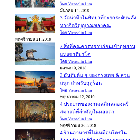
โดย Vienselin Lim
มีนาคม 14, 2019
3 วัดน่าทึ่งในพัทยาที่จะยกระดับพลัง
ทางจิตวิญญาณของคุณ
โดย Vienselin Lim
พฤศจิกายน 21, 2019
3 สิ่งที่คุณควรทราบก่อนเข้าอุทยาน
แห่งชาติบาโค
โดย Vienselin Lim
ตุลาคม 9, 2018
3 อันดับต้น ๆ ของกรุงเทพ & สวน
สนุก สำหรับฤดูร้อน
โดย Vienselin Lim
พฤษภาคม 12, 2019
4 ประเภทของงานเฉลิมฉลองคริ
สมาสต์ที่สำคัญในมอลตา
โดย Vienselin Lim
พฤศจิกายน 30, 2018
4 ร้านอาหารที่ไม่เหมือนใครใน