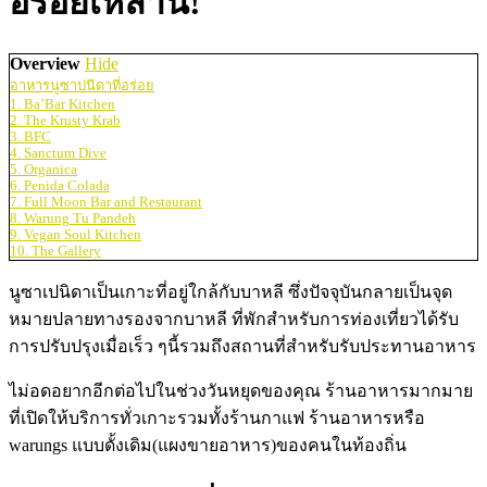
อร่อยเหล่านี้!
Overview
Hide
อาหารนูซาปนีดาที่อร่อย
1. Ba’Bar Kitchen
2. The Krusty Krab
3. BFC
4. Sanctum Dive
5. Organica
6. Penida Colada
7. Full Moon Bar and Restaurant
8. Warung Tu Pandeh
9. Vegan Soul Kitchen
10. The Gallery
นูซาเปนิดาเป็นเกาะที่อยู่ใกล้กับบาหลี ซึ่งปัจจุบันกลายเป็นจุด
หมายปลายทางรองจากบาหลี ที่พักสำหรับการท่องเที่ยวได้รับ
การปรับปรุงเมื่อเร็ว ๆนี้รวมถึงสถานที่สำหรับรับประทานอาหาร
ไม่อดอยากอีกต่อไปในช่วงวันหยุดของคุณ ร้านอาหารมากมาย
ที่เปิดให้บริการทั่วเกาะรวมทั้งร้านกาแฟ ร้านอาหารหรือ
warungs แบบดั้งเดิม(แผงขายอาหาร)ของคนในท้องถิ่น