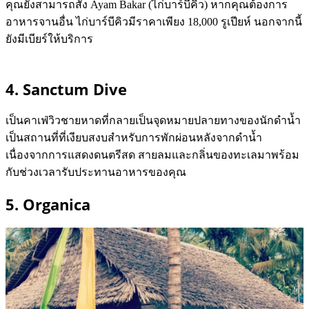
คุณยังสามารถสั่ง Ayam Bakar (ไก่บาร์บีคิว) หากคุณต้องการ
อาหารจานอื่น ไก่บาร์บีคิวมีราคาเพียง 18,000 รูเปียห์ นอกจากนี้
ยังมีเบียร์ให้บริการ
4. Sanctum Dive
เป็นคาเฟ่วิวชายหาดที่กลายเป็นจุดหมายปลายทางของนักดำน้ำ
เป็นสถานที่ที่เงียบสงบสำหรับการพักผ่อนหลังจากดำน้ำ
เนื่องจากการแสดงดนตรีสด สายลมและกลิ่นของทะเลมาพร้อม
กับช่วงเวลารับประทานอาหารของคุณ
5. Organica