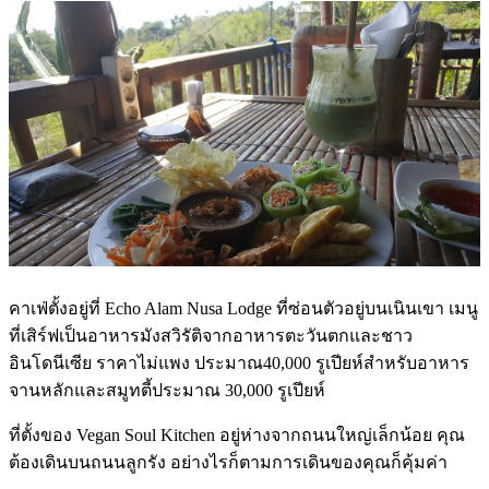
คาเฟ่ตั้งอยู่ที่ Echo Alam Nusa Lodge ที่ซ่อนตัวอยู่บนเนินเขา เมนู
ที่เสิร์ฟเป็นอาหารมังสวิรัติจากอาหารตะวันตกและชาว
อินโดนีเซีย ราคาไม่แพง ประมาณ40,000 รูเปียห์สำหรับอาหาร
จานหลักและสมูทตี้ประมาณ 30,000 รูเปียห์
ที่ตั้งของ Vegan Soul Kitchen อยู่ห่างจากถนนใหญ่เล็กน้อย คุณ
ต้องเดินบนถนนลูกรัง อย่างไรก็ตามการเดินของคุณก็คุ้มค่า