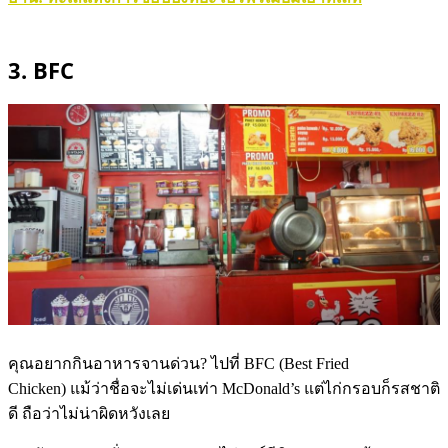
3. BFC
คุณอยากกินอาหารจานด่วน? ไปที่ BFC (Best Fried
Chicken) แม้ว่าชื่อจะไม่เด่นเท่า McDonald’s แต่ไก่กรอบก็รสชาติ
ดี ถือว่าไม่น่าผิดหวังเลย