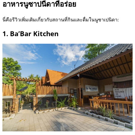
อาหารนูซาปนีดาที่อร่อย
นี่คือรีวิวเพิ่มเติมเกี่ยวกับสถานที่กินและดื่มในนูซาเปนิดา:
1. Ba’Bar Kitchen