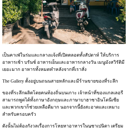
เป็นคาเฟ่ในร่มและกลางแจ้งที่เปิดตลอดทั้งสัปดาห์ ให้บริการ
อาหารเช้า บรันช์ อาหารเย็นและอาหารกลางวัน เมนูมังสวิรัติมี
เยอะมาก อาหารทั้งหมดทำหลังจากที่เราสั่ง
The Gallery ตั้งอยู่บนถนนสายหลักและมีร้านขายของที่ระลึก
ของที่ระลึกผลิตโดยคนท้องถิ่นบนเกาะ เจ้าหน้าที่ของแกลเลอรี
สามารถพูดได้ทั้งภาษาอังกฤษและภาษาบาฮาซาอินโดนีเซีย
และพวกเขาก็ช่วยเหลือดีมาก นอกจากนี้ยังสะอาดและเหมาะ
สำหรับครอบครัว
ดังนั้นไม่ต้องกังวลเรื่องการโหยหาอาหารในนูซาเปนิดา เตรียม