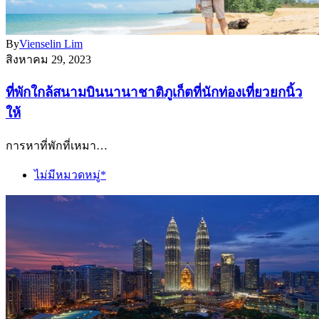
By
Vienselin Lim
สิงหาคม 29, 2023
ที่พักใกล้สนามบินนานาชาติภูเก็ตที่นักท่องเที่ยวยกนิ้ว
ให้
การหาที่พักที่เหมา…
ไม่มีหมวดหมู่*