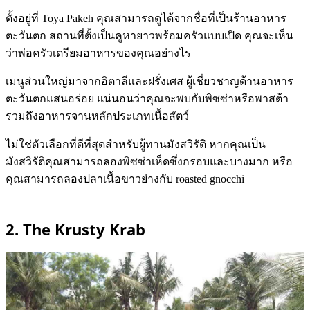
ตั้งอยู่ที่
Toya Pakeh คุณสามารถดูได้จากชื่อที่เป็นร้านอาหาร
ตะวันตก สถานที่ตั้งเป็นคูหายาวพร้อมครัวแบบเปิด คุณจะเห็น
ว่าพ่อครัวเตรียมอาหารของคุณอย่างไร
เมนูส่วนใหญ่มาจากอิตาลีและฝรั่งเศส ผู้เชี่ยวชาญด้านอาหาร
ตะวันตกแสนอร่อย แน่นอนว่าคุณจะพบกับพิซซ่าหรือพาสต้า
รวมถึงอาหารจานหลักประเภทเนื้อสัตว์
ไม่ใช่ตัวเลือกที่ดีที่สุดสำหรับผู้ทานมังสวิรัติ หากคุณเป็น
มังสวิรัติคุณสามารถลองพิซซ่าเห็ดซึ่งกรอบและบางมาก หรือ
คุณสามารถลองปลาเนื้อขาวย่างกับ
roasted gnocchi
2. The Krusty Krab