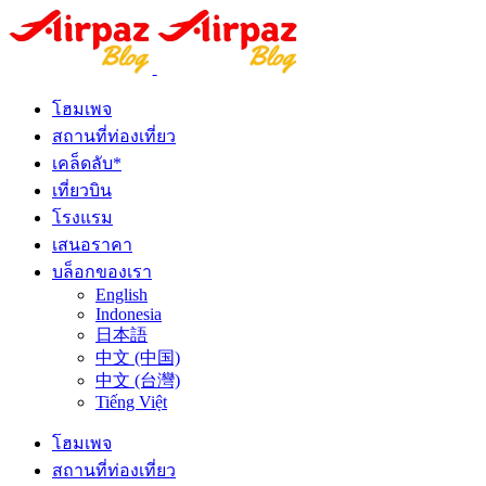
โฮมเพจ
สถานที่ท่องเที่ยว
เคล็ดลับ*
เที่ยวบิน
โรงแรม
เสนอราคา
บล็อกของเรา
English
Indonesia
日本語
中文 (中国)
中文 (台灣)
Tiếng Việt
โฮมเพจ
สถานที่ท่องเที่ยว