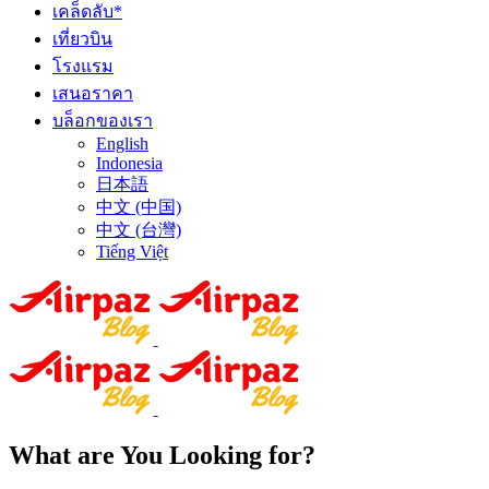
เคล็ดลับ*
เที่ยวบิน
โรงแรม
เสนอราคา
บล็อกของเรา
English
Indonesia
日本語
中文 (中国)
中文 (台灣)
Tiếng Việt
What are You Looking for?