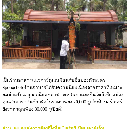
เป็นร้านอาหารแนวการ์ตูนเหมือนกับชื่อของตัวละคร
Spongebob ร้านอาหารได้รับความนิยมเนื่องจากราคาที่เหมาะ
สมสำหรับเมนูยอดนิยมของชาวตะวันตกและอินโดนีเซีย แม้แต่
คุณสามารถกินข้าวผัดในราคาเพียง 20,000 รูเปียห์! เบอร์เกอร์
ยังราคาถูกเพียง 30,000 รูเปียห์!
อ่าน: ทะเลแห่งการช้อปปิ้งที่ยะโฮร์พรีเมียมเอาท์เล็ท