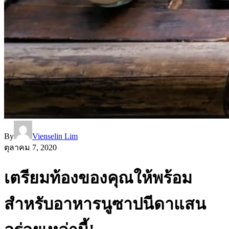
By
Vienselin Lim
ตุลาคม 7, 2020
เตรียมท้องของคุณให้พร้อม
สำหรับอาหารนูซาปนีดาแสน