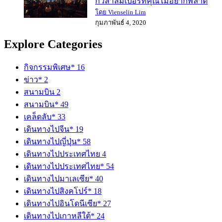
กัวลาลัมเปอร์ที่คุณไม่อยากพลาด
โดย Vienselin Lim
กุมภาพันธ์ 4, 2020
Explore Categories
กิจกรรมพิเศษ*
16
ข่าว*
2
สนามบิน
2
สนามบิน*
49
เคล็ดลับ*
33
เดินทางไปจีน*
19
เดินทางไปญี่ปุ่น*
58
เดินทางไปประเทศไทย
4
เดินทางไปประเทศไทย*
54
เดินทางไปมาเลเซีย*
40
เดินทางไปสิงคโปร์*
18
เดินทางไปอินโดนีเซีย*
27
เดินทางไปเกาหลีใต้*
24