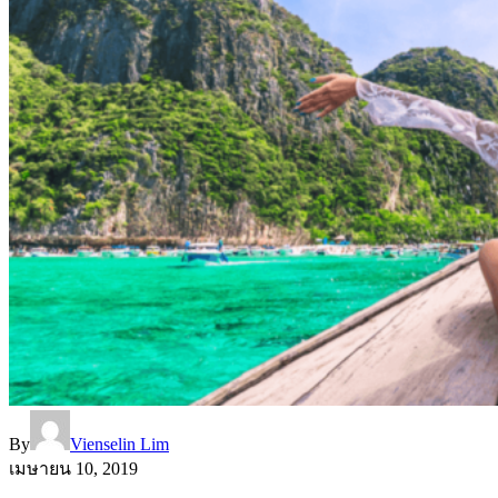
By
Vienselin Lim
เมษายน 10, 2019