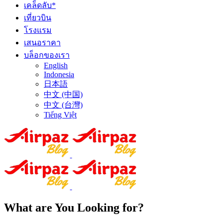
เคล็ดลับ*
เที่ยวบิน
โรงแรม
เสนอราคา
บล็อกของเรา
English
Indonesia
日本語
中文 (中国)
中文 (台灣)
Tiếng Việt
What are You Looking for?