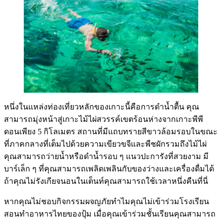
หนึ่งในแหล่งท่องเที่ยวหลักของเกาะนี้คือการดำน้ำตื้น คุณ
สามารถมุ่งหน้าสู่เกาะไม้ไผ่สวรรค์เขตร้อนห่างจากเกาะพีพี
ดอนเพียง 5 กิโลเมตร สถานที่มีแถบทรายสีขาวล้อมรอบในขณะ
ที่ภาคกลางที่เต็มไปด้วยความเขียวขจีและพืชผักรวมถึงไม้ไผ่
คุณสามารถว่ายน้ำหรือดำน้ำรอบ ๆ แนวปะการังที่สวยงาม มี
บาร์เล็ก ๆ ที่คุณสามารถเพลิดเพลินกับของว่างและเครื่องดื่มได้
ถ้าคุณไม่รังเกียจนอนในเต็นท์คุณสามารถใช้เวลาหนึ่งคืนที่นี่
หากคุณไม่ชอบกิจกรรมผจญภัยทำไมคุณไม่เข้าร่วมโรงเรียน
สอนทำอาหารไทยของปุ้ม เมื่อคุณเข้าร่วมชั้นเรียนคุณสามารถ