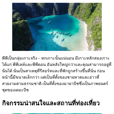
พีพีเป็นกลุ่มเกาะจริง – หกเกาะนั้นแน่นอน มีเกาะหลักสองเกาะ
ได้แก่ พีพีเลห์และพีพีดอน อันหลังใหญ่กว่าและคุณสามารถอยู่ที่
นั่นได้ นั่นเป็นสาเหตุที่รีสอร์ทและที่พักถูกสร้างขึ้นที่นั่น ก่อน
หน้านี้มีขนาดเล็กกว่า แต่เป็นที่ตั้งของชายหาดและอ่าวที่
สวยงามตามธรรมชาติ เป็นที่ตั้งของมายาบีชซึ่งเป็นภาพยนตร์
ชุดของเดอะบีช
กิจกรรมน่าสนใจและสถานที่ท่องเที่ยว