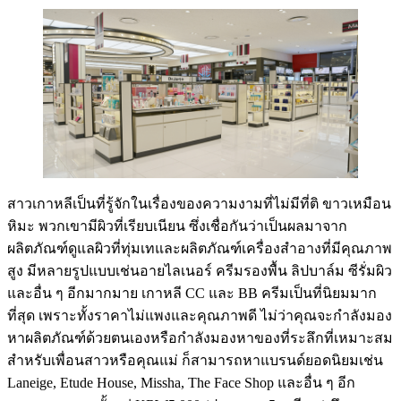
สาวเกาหลีเป็นที่รู้จักในเรื่องของความงามที่ไม่มีที่ติ ขาวเหมือน
หิมะ พวกเขามีผิวที่เรียบเนียน ซึ่งเชื่อกันว่าเป็นผลมาจาก
ผลิตภัณฑ์ดูแลผิวที่ทุ่มเทและผลิตภัณฑ์เครื่องสำอางที่มีคุณภาพ
สูง มีหลายรูปแบบเช่นอายไลเนอร์ ครีมรองพื้น ลิปบาล์ม ซีรั่มผิว
และอื่น ๆ อีกมากมาย เกาหลี CC และ BB ครีมเป็นที่นิยมมาก
ที่สุด เพราะทั้งราคาไม่แพงและคุณภาพดี ไม่ว่าคุณจะกำลังมอง
หาผลิตภัณฑ์ด้วยตนเองหรือกำลังมองหาของที่ระลึกที่เหมาะสม
สำหรับเพื่อนสาวหรือคุณแม่ ก็สามารถหาแบรนด์ยอดนิยมเช่น
Laneige, Etude House, Missha, The Face Shop และอื่น ๆ อีก