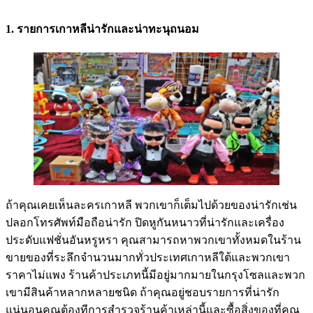
1. รายการเกาหลีน่ารักและน่าทะนุถนอม
ถ้าคุณเคยเห็นละครเกาหลี พวกเขาก็เต็มไปด้วยของน่ารักเช่น
ปลอกโทรศัพท์มือถือน่ารัก ปิดหูกันหนาวที่น่ารักและเครื่อง
ประดับแฟชั่นอันหรูหรา คุณสามารถหาพวกเขาทั้งหมดในร้าน
ขายของที่ระลึกจำนวนมากทั่วประเทศเกาหลีใต้และพวกเขา
ราคาไม่แพง ร้านค้าประเภทนี้มีอยู่มากมายในกรุงโซลและพวก
เขามีสินค้าหลากหลายชนิด ถ้าคุณอยู่ชอบรายการที่น่ารัก
แน่นอนคุณต้องทีการสำรวจร้านค้าเหล่านี้และซื้อสิ่งของที่คุณ