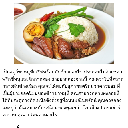
เป็นสตูว์ขาหมูที่เสริฟพร้อมกับข้าวและไข่ ประกอบไปด้วยซอส
พริกขี้หนูและผักกาดดอง ถ้าอยากลองจานนี้ คุณควรไปที่ตลาด
กลางคืนช้างเผือก คุณจะได้พบกับสุภาพสตรีหมวกคาวบอย ที่
เป็นผู้ขายยอดนิยมของข้าวขาหมูนี้ คุณสามารถหาแผงลอยนี้
ได้ที่ประตูทางทิศเหนือซึ่งตั้งอยู่ที่ถนนมณีนพรัตน์ คุณควรลอง
และดูว่ามันเหมาะกับรสนิยมของคุณอย่างไร เพียง 1 ดอลล่าร์
ต่อจาน คุณจะไม่พลาดอะไร