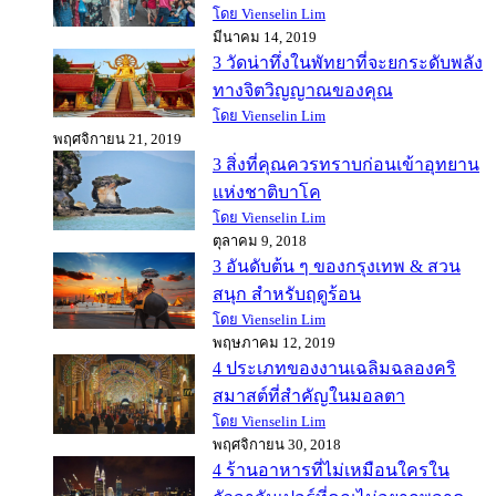
โดย Vienselin Lim
มีนาคม 14, 2019
3 วัดน่าทึ่งในพัทยาที่จะยกระดับพลัง
ทางจิตวิญญาณของคุณ
โดย Vienselin Lim
พฤศจิกายน 21, 2019
3 สิ่งที่คุณควรทราบก่อนเข้าอุทยาน
แห่งชาติบาโค
โดย Vienselin Lim
ตุลาคม 9, 2018
3 อันดับต้น ๆ ของกรุงเทพ & สวน
สนุก สำหรับฤดูร้อน
โดย Vienselin Lim
พฤษภาคม 12, 2019
4 ประเภทของงานเฉลิมฉลองคริ
สมาสต์ที่สำคัญในมอลตา
โดย Vienselin Lim
พฤศจิกายน 30, 2018
4 ร้านอาหารที่ไม่เหมือนใครใน