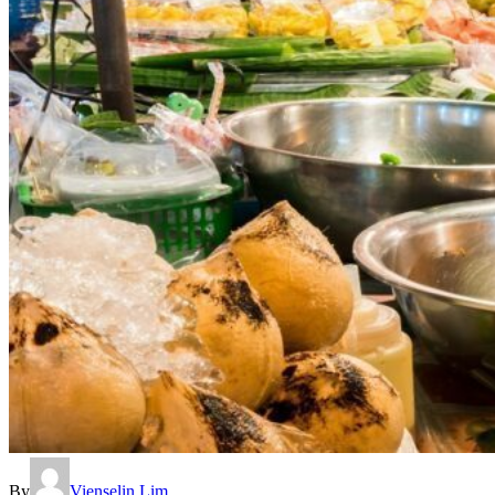
By
Vienselin Lim