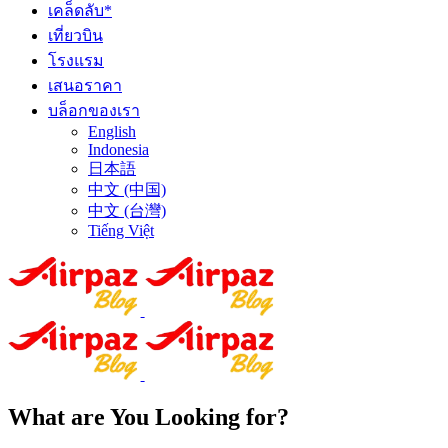
เคล็ดลับ*
เที่ยวบิน
โรงแรม
เสนอราคา
บล็อกของเรา
English
Indonesia
日本語
中文 (中国)
中文 (台灣)
Tiếng Việt
What are You Looking for?