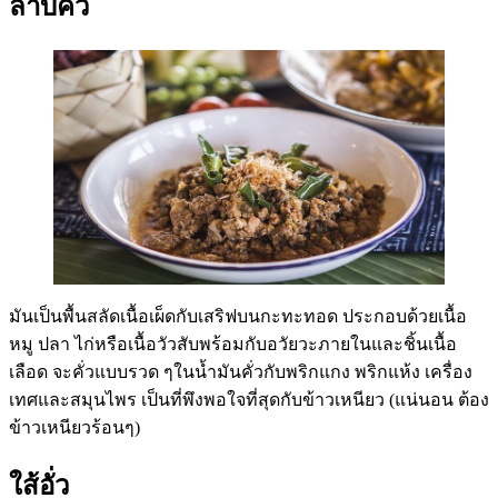
ลาบคั่ว
มันเป็นพื้นสลัดเนื้อเผ็ดกับเสริฟบนกะทะทอด ประกอบด้วยเนื้อ
หมู ปลา ไก่หรือเนื้อวัวสับพร้อมกับอวัยวะภายในและชิ้นเนื้อ
เลือด จะคั่วแบบรวด ๆในน้ำมันคั่วกับพริกแกง พริกแห้ง เครื่อง
เทศและสมุนไพร เป็นที่พึงพอใจที่สุดกับข้าวเหนียว (แน่นอน ต้อง
ข้าวเหนียวร้อนๆ)
ใส้อั่ว