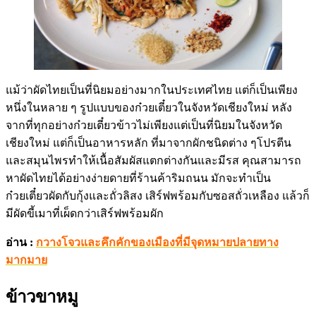
แม้ว่าผัดไทยเป็นที่นิยมอย่างมากในประเทศไทย แต่ก็เป็นเพียง
หนึ่งในหลาย ๆ รูปแบบของก๋วยเตี๋ยวในจังหวัดเชียงใหม่ หลัง
จากที่ทุกอย่างก๋วยเตี๋ยวข้าวไม่เพียงแต่เป็นที่นิยมในจังหวัด
เชียงใหม่ แต่ก็เป็นอาหารหลัก ที่มาจากผักชนิดต่าง ๆโปรตีน
และสมุนไพรทำให้เนื้อสัมผัสแตกต่างกันและมีรส คุณสามารถ
หาผัดไทยได้อย่างง่ายดายที่ร้านค้าริมถนน มักจะทำเป็น
ก๋วยเตี๋ยวผัดกับกุ้งและถั่วลิสง เสิร์ฟพร้อมกับซอสถั่วเหลือง แล้วก็
มีผัดขี้เมาที่เผ็ดกว่าเสิร์ฟพร้อมผัก
อ่าน :
กวางโจวและคึกคักของเมืองที่มีจุดหมายปลายทาง
มากมาย
ข้าวขาหมู