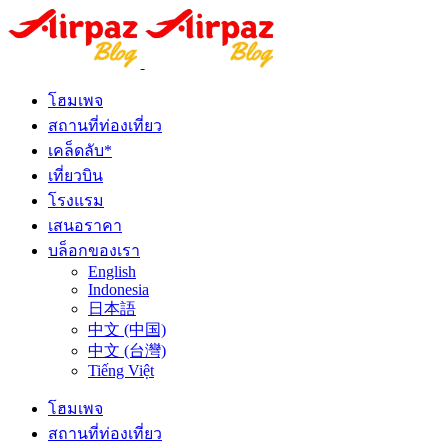
โฮมเพจ
สถานที่ท่องเที่ยว
เคล็ดลับ*
เที่ยวบิน
โรงแรม
เสนอราคา
บล็อกของเรา
English
Indonesia
日本語
中文 (中国)
中文 (台灣)
Tiếng Việt
โฮมเพจ
สถานที่ท่องเที่ยว