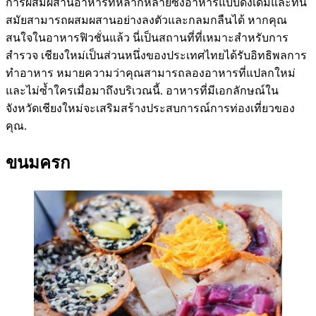
การผสมผสานอาหารที่หลากหลายซึ่งอาหารแบบดั้งเดิมและทัน
สมัยสามารถผสมผสานอย่างลงตัวและกลมกลืนได้ หากคุณ
สนใจในอาหารฟิวชั่นแล้ว นี่เป็นสถานที่ที่เหมาะสำหรับการ
สำรวจ เชียงใหม่เป็นส่วนหนึ่งของประเทศไทยได้รับอิทธิพลการ
ทำอาหาร หมายความว่าคุณสามารถลองอาหารที่แปลกใหม่
และไม่ซ้ำใครเมื่อมาถึงบริเวณนี้. อาหารที่มีเอกลักษณ์ใน
จังหวัดเชียงใหม่จะเสริมสร้างประสบการณ์การท่องเที่ยวของ
คุณ.
ขนมครก