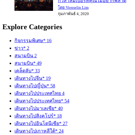
กัวลาลัมเปอร์ที่คุณไม่อยากพลาด
โดย Vienselin Lim
กุมภาพันธ์ 4, 2020
Explore Categories
กิจกรรมพิเศษ*
16
ข่าว*
2
สนามบิน
2
สนามบิน*
49
เคล็ดลับ*
33
เดินทางไปจีน*
19
เดินทางไปญี่ปุ่น*
58
เดินทางไปประเทศไทย
4
เดินทางไปประเทศไทย*
54
เดินทางไปมาเลเซีย*
40
เดินทางไปสิงคโปร์*
18
เดินทางไปอินโดนีเซีย*
27
เดินทางไปเกาหลีใต้*
24