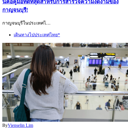
นี่คือคู่มือที่ดีที่สุดสำหรับการสำรวจความงดงามของ
กาญจนบุรี!
กาญจนบุรีในประเทศไ…
เดินทางไปประเทศไทย*
By
Vienselin Lim