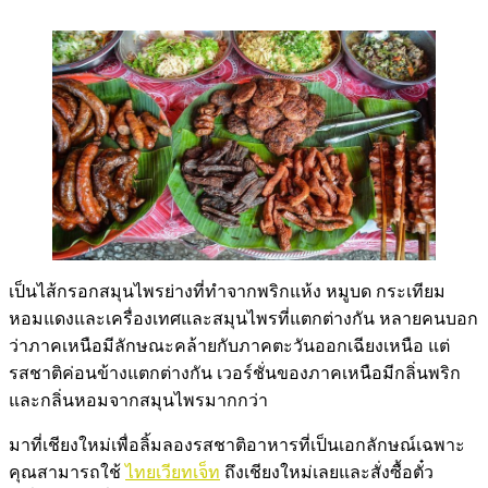
เป็นไส้กรอกสมุนไพรย่างที่ทำจากพริกแห้ง หมูบด กระเทียม
หอมแดงและเครื่องเทศและสมุนไพรที่แตกต่างกัน หลายคนบอก
ว่าภาคเหนือมีลักษณะคล้ายกับภาคตะวันออกเฉียงเหนือ แต่
รสชาติค่อนข้างแตกต่างกัน เวอร์ชั่นของภาคเหนือมีกลิ่นพริก
และกลิ่นหอมจากสมุนไพรมากกว่า
มาที่เชียงใหม่เพื่อลิ้มลองรสชาติอาหารที่เป็นเอกลักษณ์เฉพาะ
คุณสามารถใช้
ไทยเวียทเจ็ท
ถึงเชียงใหม่เลยและสั่งซื้อตั๋ว