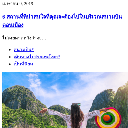
เมษายน 9, 2019
6 สถานที่ที่น่าสนใจที่คุณจะต้องไปในบริเวณสนามบิน
ดอนเมือง
ไม่เคยคาดหวังว่าจะ…
สนามบิน*
เดินทางไปประเทศไทย*
เป็นที่นิยม