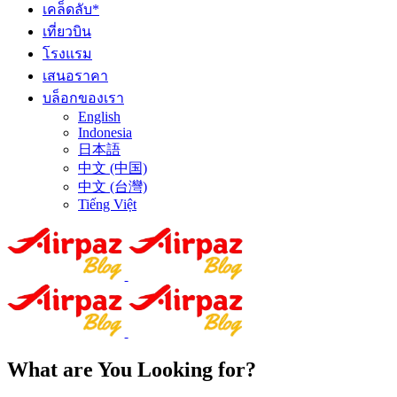
เคล็ดลับ*
เที่ยวบิน
โรงแรม
เสนอราคา
บล็อกของเรา
English
Indonesia
日本語
中文 (中国)
中文 (台灣)
Tiếng Việt
What are You Looking for?