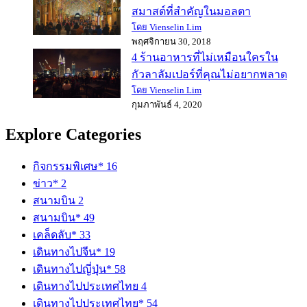
สมาสต์ที่สำคัญในมอลตา
โดย Vienselin Lim
พฤศจิกายน 30, 2018
4 ร้านอาหารที่ไม่เหมือนใครใน
กัวลาลัมเปอร์ที่คุณไม่อยากพลาด
โดย Vienselin Lim
กุมภาพันธ์ 4, 2020
Explore Categories
กิจกรรมพิเศษ*
16
ข่าว*
2
สนามบิน
2
สนามบิน*
49
เคล็ดลับ*
33
เดินทางไปจีน*
19
เดินทางไปญี่ปุ่น*
58
เดินทางไปประเทศไทย
4
เดินทางไปประเทศไทย*
54