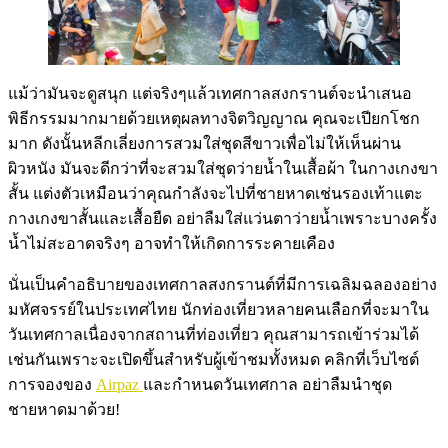
แม้ว่ามันจะดูสนุก แต่จริงๆแล้วเทศกาลสงกรานต์จะนำเสนอ
พิธีกรรมมากมายด้วยเหตุผลทางจิตวิญญาณ คุณจะเปียกโชก
มาก ดังนั้นหลีกเลี่ยงการสวมใส่ชุดสีขาวเพื่อไม่ให้เห็นผ่าน
ผิวหนัง มันจะดีกว่าที่จะสวมใส่ชุดว่ายน้ำในเสื้อผ้า ในกางเกงขา
สั้น แต่งตัวเหมือนว่าคุณกำลังจะไปที่ชายหาดเช่นรองเท้าแตะ
กางเกงขาสั้นและเสื้อยืด อย่าลืมใส่แว่นตาว่ายน้ำเพราะบางครั้ง
น้ำไม่สะอาดจริงๆ อาจทำให้เกิดการระคายเคือง
นั่นเป็นคำอธิบายของเทศกาลสงกรานต์ที่มีการเฉลิมฉลองอย่าง
มหัศจรรย์ในประเทศไทย นักท่องเที่ยวหลายคนเลือกที่จะมาใน
วันเทศกาลเนื่องจากสถานที่ท่องเที่ยว คุณสามารถเข้าร่วมได้
เช่นกันเพราะจะเปิดขึ้นสำหรับผู้เข้าชมทั้งหมด คลิกที่เว็บไซต์
การจองของ
Airpaz
และกำหนดวันเทศกาล อย่าลืมนำชุด
ชายหาดมาด้วย!