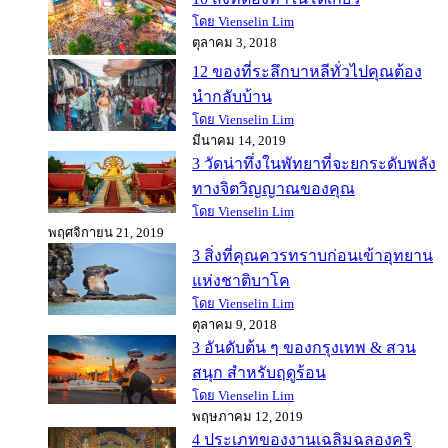
โดย Vienselin Lim
ตุลาคม 3, 2018
12 ของที่ระลึกบาหลีทั่วไปคุณต้อง
นำกลับบ้าน
โดย Vienselin Lim
มีนาคม 14, 2019
3 วัดน่าทึ่งในพัทยาที่จะยกระดับพลัง
ทางจิตวิญญาณของคุณ
โดย Vienselin Lim
พฤศจิกายน 21, 2019
3 สิ่งที่คุณควรทราบก่อนเข้าอุทยาน
แห่งชาติบาโค
โดย Vienselin Lim
ตุลาคม 9, 2018
3 อันดับต้น ๆ ของกรุงเทพ & สวน
สนุก สำหรับฤดูร้อน
โดย Vienselin Lim
พฤษภาคม 12, 2019
4 ประเภทของงานเฉลิมฉลองคริ