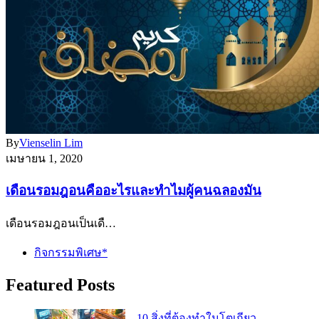
By
Vienselin Lim
เมษายน 1, 2020
เดือนรอมฎอนคืออะไรและทำไมผู้คนฉลองมัน
เดือนรอมฎอนเป็นเดื…
กิจกรรมพิเศษ*
Featured Posts
10 สิ่งที่ต้องทำในโตเกียว