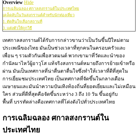
Overview
Hide
การเฉลิมฉลอง ศกาลสงกรานต์ในประเทศไทย
เคล็ดลับในวันสงกรานต์สำหรับนักท่องเที่ยว
1. ตัดสินใจเลือกสถานที่
3. แต่งตัวให้ถูกวิธี
เทศกาลสงกรานต์ได้รับการกล่าวขานว่าเป็นวันขึ้นปีใหม่ตาม
ประเพณีของไทย มันเป็นช่วงเวลาที่ทุกคนในครอบครัวและ
เพื่อน ๆ รวมตัวกันเพื่อสวดมนต์ พวกเขามาที่วัดและนำของ
กำนัลมาไหว้ผู้อาวุโส แท้จริงสงกรานต์หมายถึงการย้ายเข้าหรือ
ผ่าน มันเป็นเทศกาลที่น่าตื่นตาตื่นใจซึ่งทำให้เวลาที่ดีที่สุดใน
การเยี่ยมชมประเทศไทย เป็นเทศกาลที่จัดขึ้นในกลางเดือน
เมษายนและมันนำความบันเทิงท้องถิ่นที่ยอดเยี่ยมและไม่เหมือน
ใคร ส่วนที่ดีที่สุดคือจัดขึ้นระหว่าง 3 ถึง 10 วัน ขึ้นอยู่กับ
พื้นที่ บรรทัดล่างคือเทศกาลที่โด่งดังไปทั่วประเทศไทย
การเฉลิมฉลอง ศกาลสงกรานต์ใน
ประเทศไทย