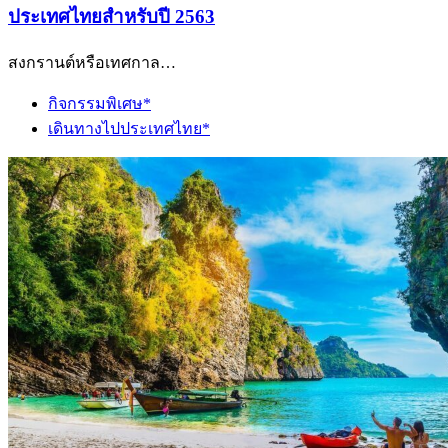
ประเทศไทยสำหรับปี 2563
สงกรานต์หรือเทศกาล…
กิจกรรมพิเศษ*
เดินทางไปประเทศไทย*