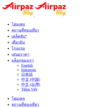
โฮมเพจ
สถานที่ท่องเที่ยว
เคล็ดลับ*
เที่ยวบิน
โรงแรม
เสนอราคา
บล็อกของเรา
English
Indonesia
日本語
中文 (中国)
中文 (台灣)
Tiếng Việt
โฮมเพจ
สถานที่ท่องเที่ยว