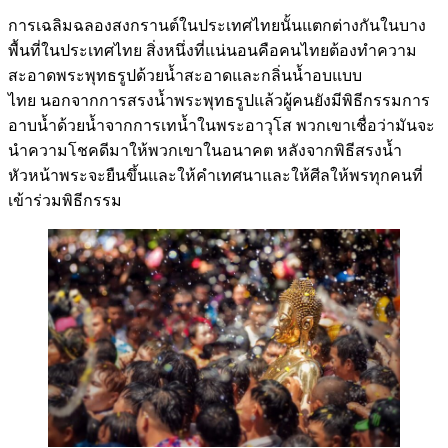
การเฉลิมฉลองสงกรานต์ในประเทศไทยนั้นแตกต่างกันในบาง
พื้นที่ในประเทศไทย สิ่งหนึ่งที่แน่นอนคือคนไทยต้องทำความ
สะอาดพระพุทธรูปด้วยน้ำสะอาดและกลิ่นน้ำอบแบบ
ไทย นอกจากการสรงน้ำพระพุทธรูปแล้วผู้คนยังมีพิธีกรรมการ
อาบน้ำด้วยน้ำจากการเทน้ำในพระอาวุโส พวกเขาเชื่อว่ามันจะ
นำความโชคดีมาให้พวกเขาในอนาคต หลังจากพิธีสรงน้ำ
หัวหน้าพระจะยืนขึ้นและให้คำเทศนาและให้ศีลให้พรทุกคนที่
เข้าร่วมพิธีกรรม