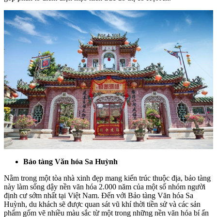
Bảo tàng Văn hóa Sa Huỳnh
Nằm trong một tòa nhà xinh đẹp mang kiến trúc thuộc địa, bảo tàng
này làm sống dậy nền văn hóa 2.000 năm của một số nhóm người
định cư sớm nhất tại Việt Nam. Đến với Bảo tàng Văn hóa Sa
Huỳnh, du khách sẽ được quan sát vũ khí thời tiền sử và các sản
phẩm gốm vẽ nhiều màu sắc từ một trong những nền văn hóa bí ẩn