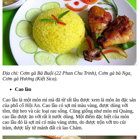
Địa chỉ: Cơm gà Bà Buội (22 Phan Chu Trinh), Cơm gà bà Nga,
Cơm gà Hương (Kiệt Sica).
Cao lầu
Cao lầu là một món mì mà đã từ rất lâu được xem là món ăn đặc sản
của phố cổ Hội An. Cao lầu có sợi mì màu vàng, được dùng với
tôm, thịt heo và các loại rau sống. Cũng giống như món mì Quảng,
cao lầu được ăn với rất ít nước dùng. Một điểm đặc biệt của món
cao lầu đó là sợi mì có màu vàng ươm, do được trộn với tro củi
tràm, được lấy từ mảnh đất cù lao Chàm.