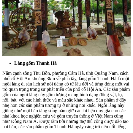
Làng gốm Thanh Hà
Nằm cạnh sông Thu Bồn, phường Cẩm Hà, tỉnh Quảng Nam, cách
phố cổ Hội An khoảng 3km về phía tây, làng gốm Thanh Hà là một
ngôi làng di sản lịch sử nổi tiếng có từ lâu đời và từng đóng một vai
trò quan trọng trong sự phát triển của phố cổ Hội An. Các sản phẩm
gốm của ngôi làng này gồm tượng mang hình dạng động vật, lọ,
nồi, bát, với các hình thức và màu sắc khác nhau. Sản phẩm ở đây
nhẹ hơn các sản phẩm tương tự ở những nơi khác. Ngôi làng này
giống như một bảo tàng sống nắm giữ các tài liệu quý giá cho các
nhà khoa học nghiên cứu về gốm truyền thống ở Việt Nam cũng
như Đông Nam Á. Được làm bởi những thợ thủ công được đào tạo
bài bản, các sản phẩm gốm Thanh Hà ngày càng trở nên nổi tiếng.