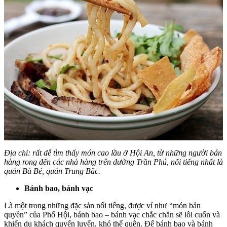
Địa chỉ: rất dễ tìm thấy món cao lầu ở Hội An, từ những người bán
hàng rong đến các nhà hàng trên đường Trần Phú, nổi tiếng nhất là
quán Bà Bé, quán Trung Bắc.
Bánh bao, bánh vạc
Là một trong những đặc sản nổi tiếng, được ví như “món bản
quyền” của Phố Hội, bánh bao – bánh vạc chắc chắn sẽ lôi cuốn và
khiến du khách quyến luyến, khó thể quên. Để bánh bao và bánh