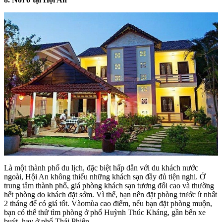
Là một thành phố du lịch, đặc biệt hấp dẫn với du khách nước
ngoài, Hội An không thiếu những khách sạn đầy đủ tiện nghi. Ở
trung tâm thành phố, giá phòng khách sạn tương đối cao và thường
hết phòng do khách đặt sớm. Vì thế, bạn nên đặt phòng trước ít nhất
2 tháng để có giá tốt. Vàomùa cao điểm, nếu bạn đặt phòng muộn,
bạn có thể thử tìm phòng ở phố Huỳnh Thúc Kháng, gần bến xe
buýt, hay ở phố Thái Phiên.