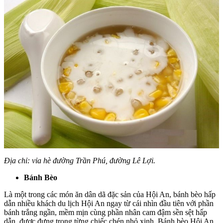
Địa chỉ: vỉa hè đường Trần Phú, đường Lê Lợi.
Bánh Bèo
Là một trong các món ăn dân dã đặc sản của Hội An, bánh bèo hấp
dẫn nhiều khách du lịch Hội An ngay từ cái nhìn đầu tiên với phần
bánh trắng ngần, mềm mịn cùng phần nhân cam đậm sền sệt hấp
dẫn, được đựng trong từng chiếc chén nhỏ xinh. Bánh bèo Hội An