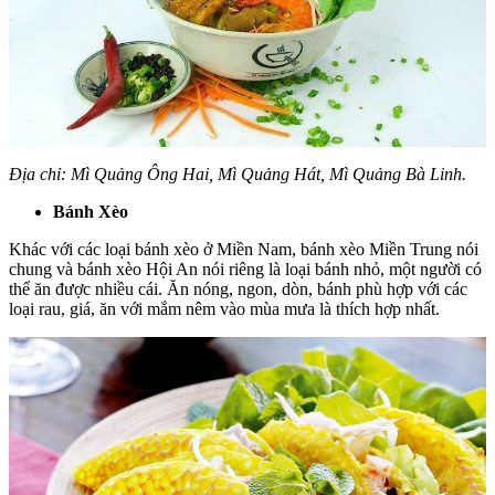
Địa chỉ: Mì Quảng Ông Hai, Mì Quảng Hát, Mì Quảng Bà Linh.
Bánh Xèo
Khác với các loại bánh xèo ở Miền Nam, bánh xèo Miền Trung nói
chung và bánh xèo Hội An nói riêng là loại bánh nhỏ, một người có
thể ăn được nhiều cái. Ăn nóng, ngon, dòn, bánh phù hợp với các
loại rau, giá, ăn với mắm nêm vào mùa mưa là thích hợp nhất.