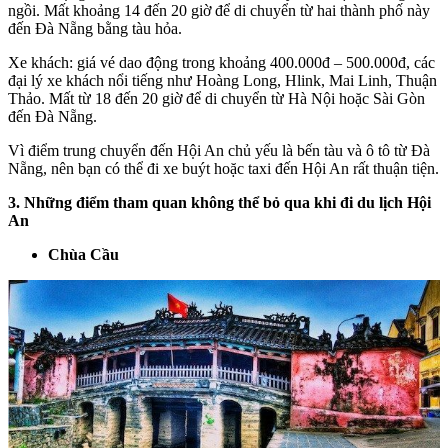
ngồi. Mất khoảng 14 đến 20 giờ để di chuyển từ hai thành phố này
đến Đà Nẵng bằng tàu hỏa.
Xe khách: giá vé dao động trong khoảng 400.000đ – 500.000đ, các
đại lý xe khách nổi tiếng như Hoàng Long, Hlink, Mai Linh, Thuận
Thảo. Mất từ ​​18 đến 20 giờ để di chuyển từ Hà Nội hoặc Sài Gòn
đến Đà Nẵng.
Vì điểm trung chuyển đến Hội An chủ yếu là bến tàu và ô tô từ Đà
Nẵng, nên bạn có thể đi xe buýt hoặc taxi đến Hội An rất thuận tiện.
3. Những điểm tham quan không thể bỏ qua khi đi du lịch Hội
An
Chùa Cầu