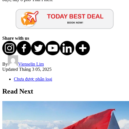
Share with us
By
Vienselin Lim
Updated
Tháng 3 05, 2025
Chưa được phân loại
Read Next