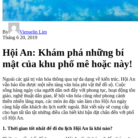
By
Vienselin Lim
Tháng 6 20, 2019
Hội An: Khám phá những bí
mật của khu phố mê hoặc này!
Ngoài các giá trị văn hóa thông qua sự đa dạng về kiến ​​trúc, Hội An
vẫn bảo tồn được một nền tảng văn hóa phi vật thể đồ sộ. Cuộc
sống hàng ngày của người dân nơi đây với phong tục, hoạt động tôn
giáo, nghệ thuật dân gian, lễ hội văn hóa cũng như phong cảnh
thiên nhiên lãng mạn, các món ăn đặc sản làm cho Hội An ngày
càng hấp dẫn khách du lịch nước ngoài. Bài viết này sẽ cung cấp
cho bạn tất tần tật những điều cần biết khi bận đặt chân đến với phố
cổ Hội An.
1. Thời gian tốt nhất để đi du lịch Hội An là khi nào?