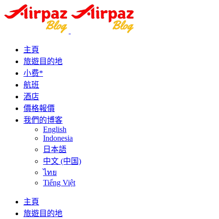
主頁
旅遊目的地
小费*
航班
酒店
價格報價
我們的博客
English
Indonesia
日本語
中文 (中国)
ไทย
Tiếng Việt
主頁
旅遊目的地