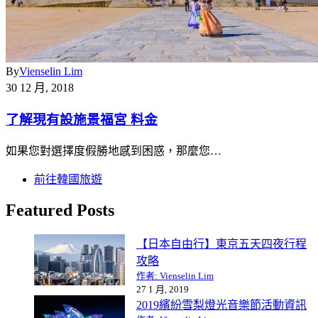
By
Vienselin Lim
30 12 月, 2018
了解現有設施景福宮 料金
如果您對選擇度假勝地感到困惑，那麼您…
前往韓國旅遊
Featured Posts
【日本自由行】東京五天四夜行程
攻略
作者: Vienselin Lim
27 1 月, 2019
2019繽紛雪梨燈光音樂節活動資訊