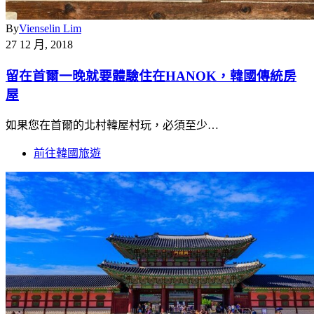
By
Vienselin Lim
27 12 月, 2018
留在首爾一晚就要體驗住在HANOK，韓國傳統房
屋
如果您在首爾的北村韓屋村玩，必須至少…
前往韓國旅遊