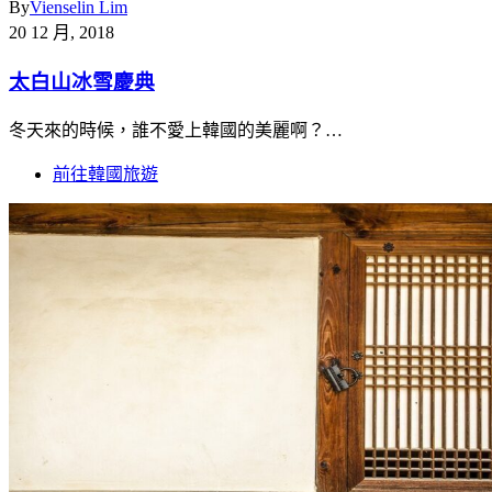
By
Vienselin Lim
20 12 月, 2018
太白山冰雪慶典
冬天來的時候，誰不愛上韓國的美麗啊？…
前往韓國旅遊