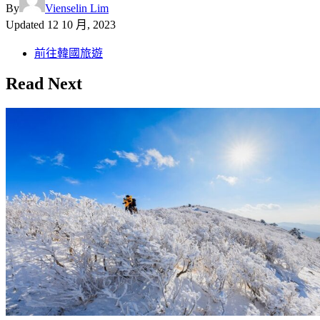
By
Vienselin Lim
Updated
12 10 月, 2023
前往韓國旅遊
Read Next