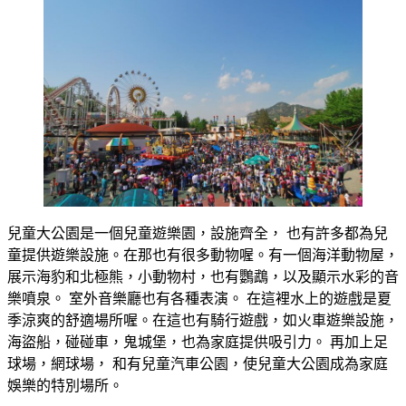
兒童大公園是一個兒童遊樂園，設施齊全， 也有許多都為兒
童提供遊樂設施。在那也有很多動物喔。有一個海洋動物屋，
展示海豹和北極熊，小動物村，也有鸚鵡，以及顯示水彩的音
樂噴泉。 室外音樂廳也有各種表演。 在這裡水上的遊戲是夏
季涼爽的舒適場所喔。在這也有騎行遊戲，如火車遊樂設施，
海盜船，碰碰車，鬼城堡，也為家庭提供吸引力。 再加上足
球場，網球場， 和有兒童汽車公園，使兒童大公園成為家庭
娛樂的特別場所。