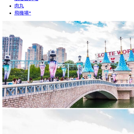
肉丸
飛機場*