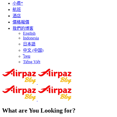
小费*
航班
酒店
價格報價
我們的博客
English
Indonesia
日本語
中文 (中国)
ไทย
Tiếng Việt
What are You Looking for?