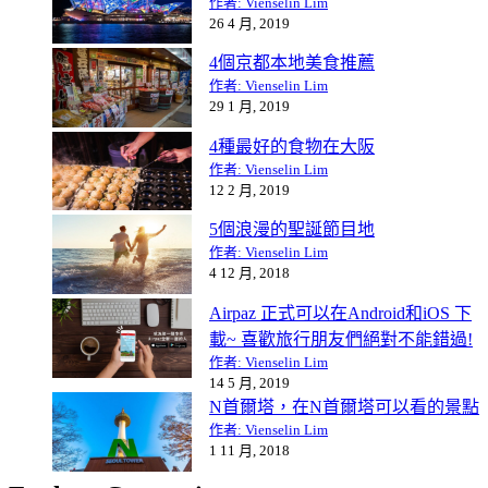
作者: Vienselin Lim
26 4 月, 2019
4個京都本地美食推薦
作者: Vienselin Lim
29 1 月, 2019
4種最好的食物在大阪
作者: Vienselin Lim
12 2 月, 2019
5個浪漫的聖誕節目地
作者: Vienselin Lim
4 12 月, 2018
Airpaz 正式可以在Android和iOS 下
載~ 喜歡旅行朋友們絕對不能錯過!
作者: Vienselin Lim
14 5 月, 2019
N首爾塔，在N首爾塔可以看的景點
作者: Vienselin Lim
1 11 月, 2018