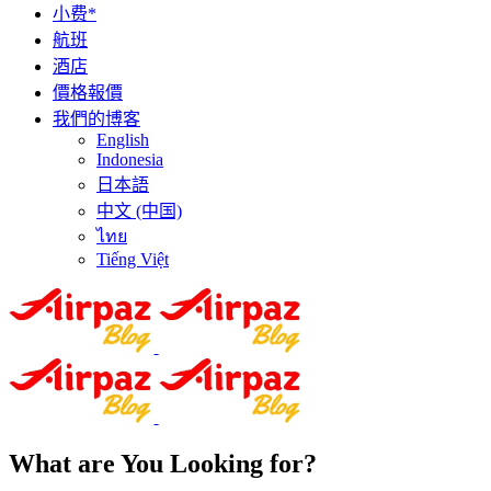
小费*
航班
酒店
價格報價
我們的博客
English
Indonesia
日本語
中文 (中国)
ไทย
Tiếng Việt
What are You Looking for?