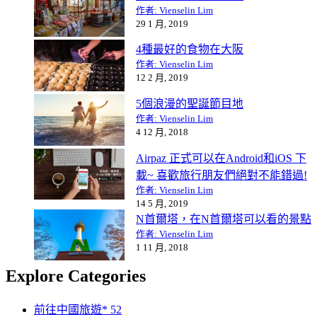
作者: Vienselin Lim
29 1 月, 2019
4種最好的食物在大阪
作者: Vienselin Lim
12 2 月, 2019
5個浪漫的聖誕節目地
作者: Vienselin Lim
4 12 月, 2018
Airpaz 正式可以在Android和iOS 下
載~ 喜歡旅行朋友們絕對不能錯過!
作者: Vienselin Lim
14 5 月, 2019
N首爾塔，在N首爾塔可以看的景點
作者: Vienselin Lim
1 11 月, 2018
Explore Categories
前往中國旅遊*
52