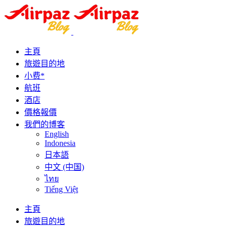
主頁
旅遊目的地
小费*
航班
酒店
價格報價
我們的博客
English
Indonesia
日本語
中文 (中国)
ไทย
Tiếng Việt
主頁
旅遊目的地