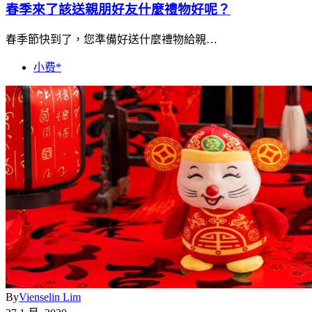
春季來了該送親朋好友什麼禮物好呢？
春季節快到了，您準備好送什麼禮物給親…
小费*
By
Vienselin Lim