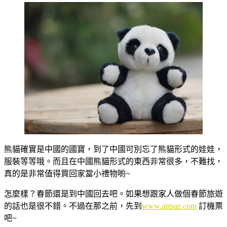
熊貓確實是中國的國寶，到了中國可別忘了熊貓形式的娃娃，
服裝等等哦。而且在中國熊貓形式的東西非常很多，不難找，
真的是非常值得買回家當小禮物喲~
怎麼樣？春節還是到中國回去吧。如果想跟家人做個春節旅遊
的話也是很不錯。不過在那之前，先到
www.airpaz.com
訂機票
吧~