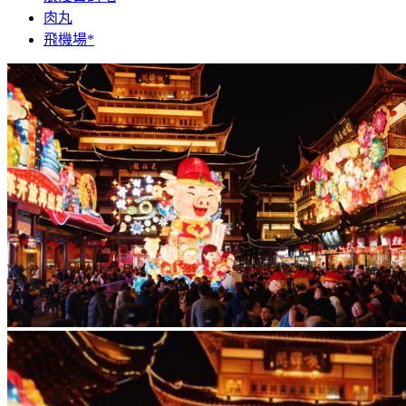
肉丸
飛機場*