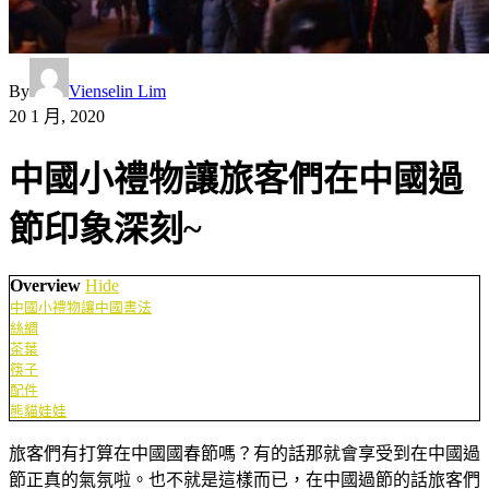
By
Vienselin Lim
20 1 月, 2020
中國小禮物讓旅客們在中國過
節印象深刻~
Overview
Hide
中國小禮物讓中國書法
絲綢
茶葉
筷子
配件
熊貓娃娃
旅客們有打算在中國國春節嗎？有的話那就會享受到在中國過
節正真的氣氛啦。也不就是這樣而已，在中國過節的話旅客們