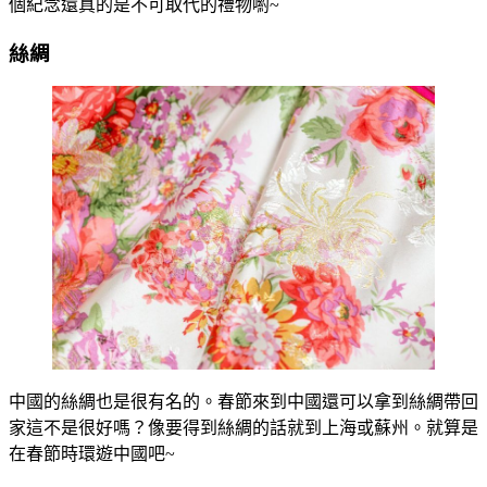
個紀念還真的是不可取代的禮物喲~
絲綢
中國的絲綢也是很有名的。春節來到中國還可以拿到絲綢帶回
家這不是很好嗎？像要得到絲綢的話就到上海或蘇州。就算是
在春節時環遊中國吧~