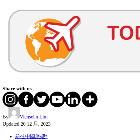
Share with us
By
Vienselin Lim
Updated
20 12 月, 2023
前往中國旅遊*