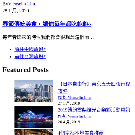
By
Vienselin Lim
28 1 月, 2020
春節傳統美食，讓你每年都吃飽飽~
每年春節來的時候我們都會很想念這個節…
前往中國旅遊*
前往台灣旅遊*
Featured Posts
【日本自由行】東京五天四夜行程
攻略
作者: Vienselin Lim
27 1 月, 2019
2019繽紛雪梨燈光音樂節活動資訊
作者: Vienselin Lim
26 4 月, 2019
4個京都本地美食推薦