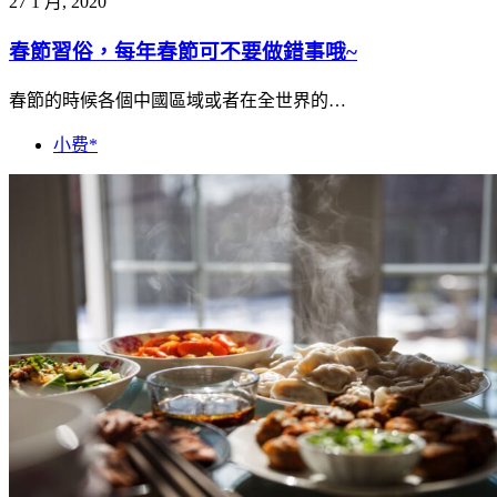
27 1 月, 2020
春節習俗，每年春節可不要做錯事哦~
春節的時候各個中國區域或者在全世界的…
小费*