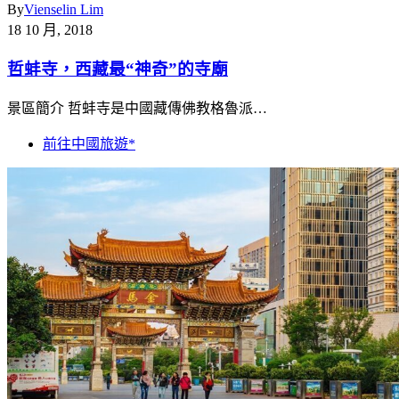
By
Vienselin Lim
18 10 月, 2018
哲蚌寺，西藏最“神奇”的寺廟
景區簡介 哲蚌寺是中國藏傳佛教格魯派…
前往中國旅遊*