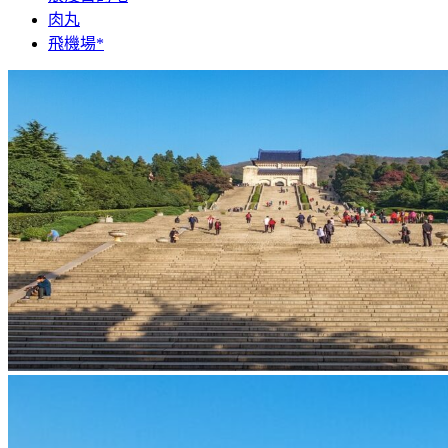
肉丸
飛機場*