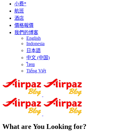
小费*
航班
酒店
價格報價
我們的博客
English
Indonesia
日本語
中文 (中国)
ไทย
Tiếng Việt
What are You Looking for?