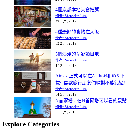
4個京都本地美食推薦
作者: Vienselin Lim
29 1 月, 2019
4種最好的食物在大阪
作者: Vienselin Lim
12 2 月, 2019
5個浪漫的聖誕節目地
作者: Vienselin Lim
4 12 月, 2018
Airpaz 正式可以在Android和iOS 下
載~ 喜歡旅行朋友們絕對不能錯過!
作者: Vienselin Lim
14 5 月, 2019
N首爾塔，在N首爾塔可以看的景點
作者: Vienselin Lim
1 11 月, 2018
Explore Categories