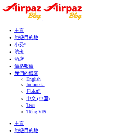
主頁
旅遊目的地
小费*
航班
酒店
價格報價
我們的博客
English
Indonesia
日本語
中文 (中国)
ไทย
Tiếng Việt
主頁
旅遊目的地