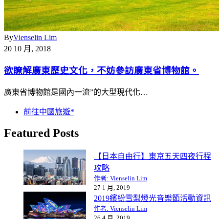
By
Vienselin Lim
20 10 月, 2018
欲瞭解廣東歷史文化，不妨參訪廣東省博物館。
廣東省博物館是國內一流”的大型現代化…
前往中國旅遊*
Featured Posts
【日本自由行】東京五天四夜行程
攻略
作者: Vienselin Lim
27 1 月, 2019
2019繽紛雪梨燈光音樂節活動資訊
作者: Vienselin Lim
26 4 月, 2019