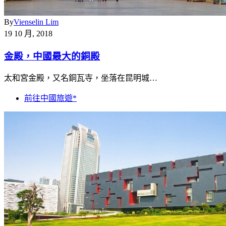
By
Vienselin Lim
19 10 月, 2018
金殿，中國最大的銅殿
太和宮金殿，又名銅瓦寺，坐落在昆明城…
前往中國旅遊*