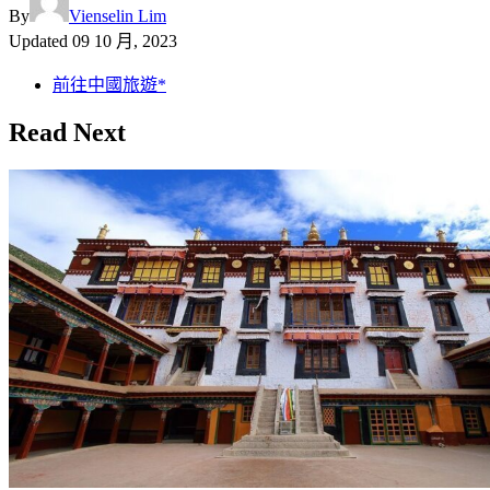
By
Vienselin Lim
Updated
09 10 月, 2023
前往中國旅遊*
Read Next