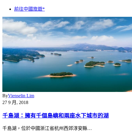
前往中國旅遊*
By
Vienselin Lim
27 9 月, 2018
千島湖：擁有千個島嶼和兩座水下城市的湖
千島湖，位於中國浙江省杭州西郊淳安縣…