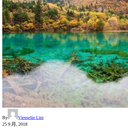
By
Vienselin Lim
25 9 月, 2018