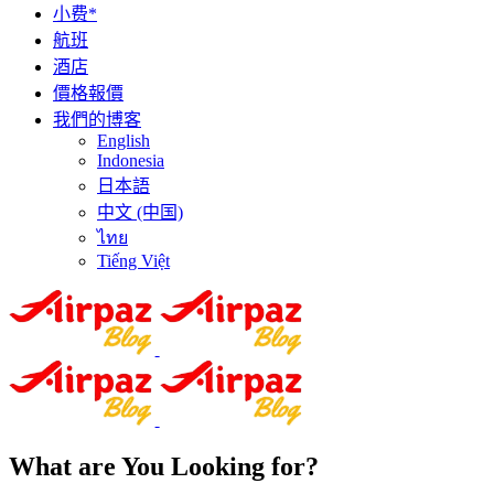
小费*
航班
酒店
價格報價
我們的博客
English
Indonesia
日本語
中文 (中国)
ไทย
Tiếng Việt
What are You Looking for?