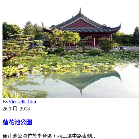
By
Vienselin Lim
26 9 月, 2018
蓮花池公園
蓮花池公園位於丰台區，西三還中路東側…