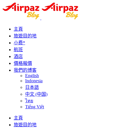
主頁
旅遊目的地
小费*
航班
酒店
價格報價
我們的博客
English
Indonesia
日本語
中文 (中国)
ไทย
Tiếng Việt
主頁
旅遊目的地