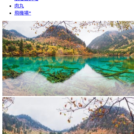
肉丸
飛機場*