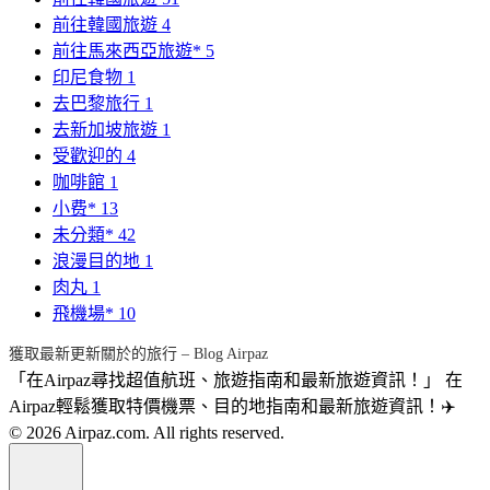
前往韓國旅遊
4
前往馬來西亞旅遊*
5
印尼食物
1
去巴黎旅行
1
去新加坡旅遊
1
受歡迎的
4
咖啡館
1
小费*
13
未分類*
42
浪漫目的地
1
肉丸
1
飛機場*
10
獲取最新更新關於的旅行 – Blog Airpaz
「在Airpaz尋找超值航班、旅遊指南和最新旅遊資訊！」 在
Airpaz輕鬆獲取特價機票、目的地指南和最新旅遊資訊！✈️
© 2026 Airpaz.com. All rights reserved.