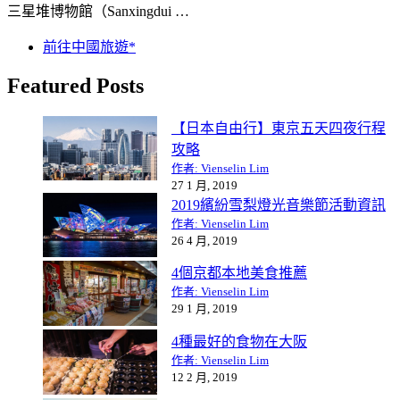
三星堆博物館（Sanxingdui …
前往中國旅遊*
Featured Posts
【日本自由行】東京五天四夜行程
攻略
作者: Vienselin Lim
27 1 月, 2019
2019繽紛雪梨燈光音樂節活動資訊
作者: Vienselin Lim
26 4 月, 2019
4個京都本地美食推薦
作者: Vienselin Lim
29 1 月, 2019
4種最好的食物在大阪
作者: Vienselin Lim
12 2 月, 2019