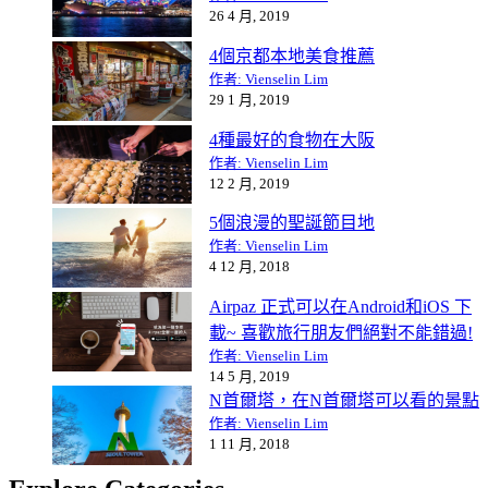
26 4 月, 2019
4個京都本地美食推薦
作者: Vienselin Lim
29 1 月, 2019
4種最好的食物在大阪
作者: Vienselin Lim
12 2 月, 2019
5個浪漫的聖誕節目地
作者: Vienselin Lim
4 12 月, 2018
Airpaz 正式可以在Android和iOS 下
載~ 喜歡旅行朋友們絕對不能錯過!
作者: Vienselin Lim
14 5 月, 2019
N首爾塔，在N首爾塔可以看的景點
作者: Vienselin Lim
1 11 月, 2018