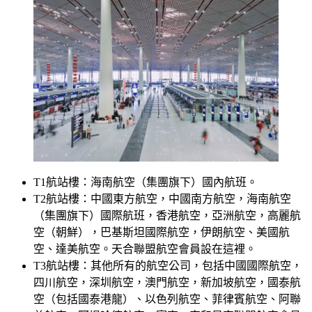
T1航站樓：海南航空（集團旗下）國內航班。
T2航站樓：中國東方航空，中國南方航空，海南航空
（集團旗下）國際航班，香港航空，亞洲航空，高麗航
空（朝鮮），巴基斯坦國際航空，伊朗航空、美國航
空、達美航空。天合聯盟航空會員設在這裡。
T3航站樓：其他所有的航空公司，包括中國國際航空，
四川航空，深圳航空，澳門航空，新加坡航空，國泰航
空（包括國泰港龍）、以色列航空、菲律賓航空、阿聯