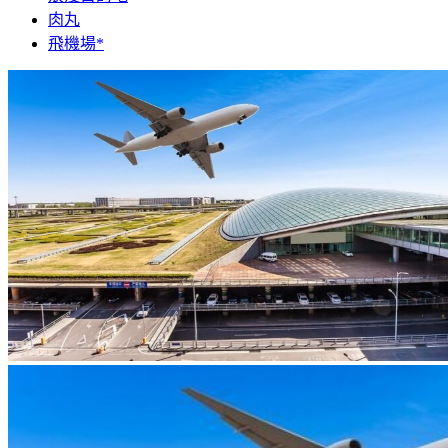
肉丸
飛機場*