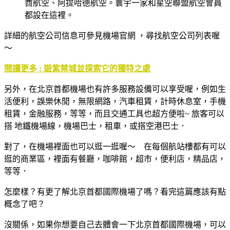
酋航空、阿提哈德航空。寰宇一家和星空聯盟航空會員
都設在這裡。
詳細的航空公司信息可參見機場官網 ，尋找航空公司列表喔
～
閱讀更多 : 遊紫禁城並探索它的獨特之處
另外，在北京首都機場也有許多服務設備可以享受喔，例如生
活便利，誤樂休閒，無限網路，汽車租賃，計時休息室，手機
租賃，金融服務，等等，而且交通工具也超方便啦~ 旅客可以
搭 地鐵機場線，機場巴士，租車，或搭空港巴士．
對了，在機場裡面也可以逛一逛喔～ 在每個航站樓都有可以
逛的商業區，裡面有餐廳，咖啡館，超市，便利店，精品店，
等等．
怎麼樣？有更了解北京首都國際機場了嗎？看完這篇應該有點
概念了吧？
沒關係，如果你想要自己去體會一下北京首都國際機場，可以