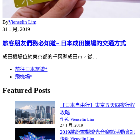
By
Vienselin Lim
31 1 月, 2019
旅客朋友們務必知道~ 日本成田機場的交通方式
成田機場位於東京都的千葉縣成田市，從…
前往日本旅遊*
飛機場*
Featured Posts
【日本自由行】東京五天四夜行程
攻略
作者: Vienselin Lim
27 1 月, 2019
2019繽紛雪梨燈光音樂節活動資訊
作者: Vienselin Lim