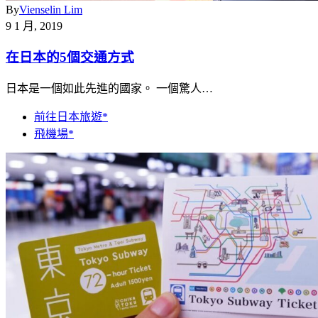
By
Vienselin Lim
9 1 月, 2019
在日本的5個交通方式
日本是一個如此先進的國家。 一個驚人…
前往日本旅遊*
飛機場*