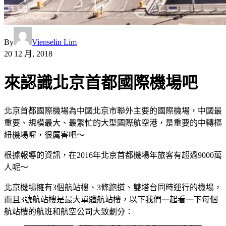
By
Vienselin Lim
20 12 月, 2018
來認識北京首都國際機場吧
北京首都國際機場為中國北京市聯外主要的國際機場，中國最
重要、規模最大、最繁忙的大型國際航空港，是重要的中轉樞
紐機場喔，很厲害吧～
根據報導的資訊，在2016年北京首都機場年旅客有超過9000萬
人呢～
北京機場擁有3個航站樓、3條跑道、雙塔台同時運行的機場，
而且3號航站樓是最大單體航站樓，以下我們一起看一下每個
航站樓的航班和航空公司大致劃分：