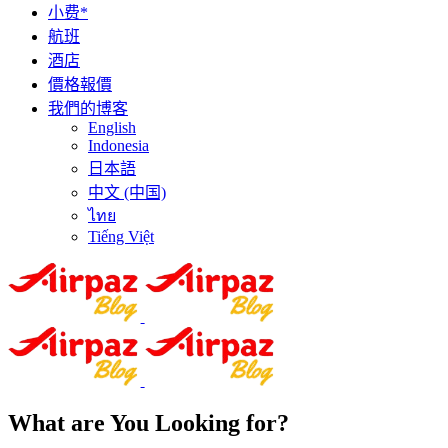
小费*
航班
酒店
價格報價
我們的博客
English
Indonesia
日本語
中文 (中国)
ไทย
Tiếng Việt
What are You Looking for?