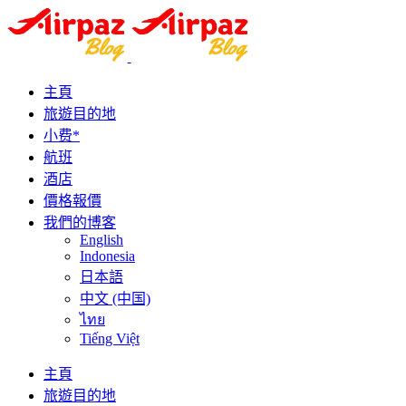
主頁
旅遊目的地
小费*
航班
酒店
價格報價
我們的博客
English
Indonesia
日本語
中文 (中国)
ไทย
Tiếng Việt
主頁
旅遊目的地