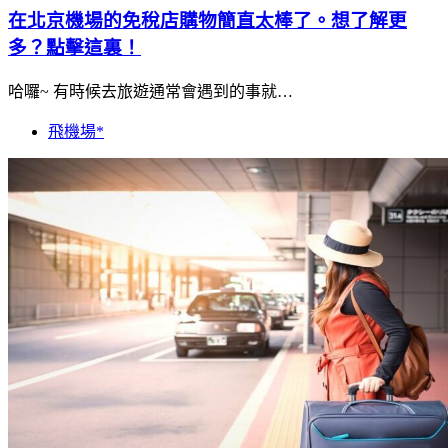
在北京機場的免稅店購物簡直太棒了。想了解更
多？點擊這裏！
哈囉~ 有時候去旅遊通常會遇到的事就…
飛機場*