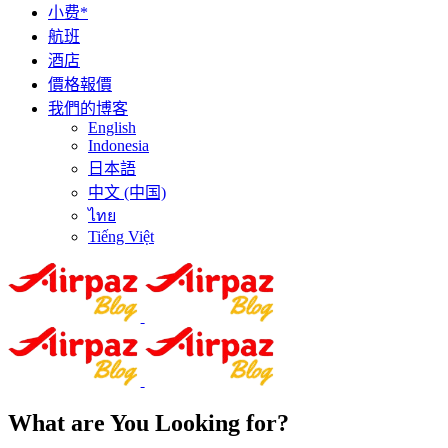
小费*
航班
酒店
價格報價
我們的博客
English
Indonesia
日本語
中文 (中国)
ไทย
Tiếng Việt
What are You Looking for?