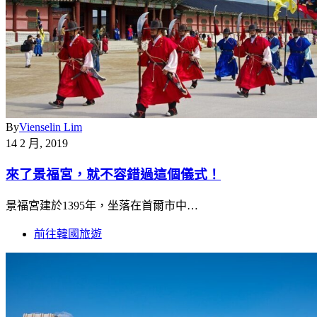
By
Vienselin Lim
14 2 月, 2019
來了景福宮，就不容錯過這個儀式！
景福宮建於1395年，坐落在首爾市中…
前往韓國旅遊