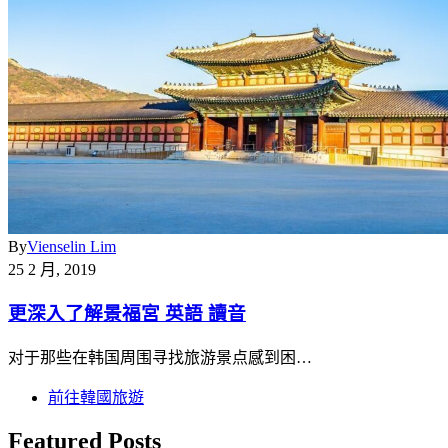
By
Vienselin Lim
25 2 月, 2019
更深入了解景福宮 英語 讀音
对于那些在韩国周围寻找旅游景点感到困…
前往韓國旅遊
Featured Posts