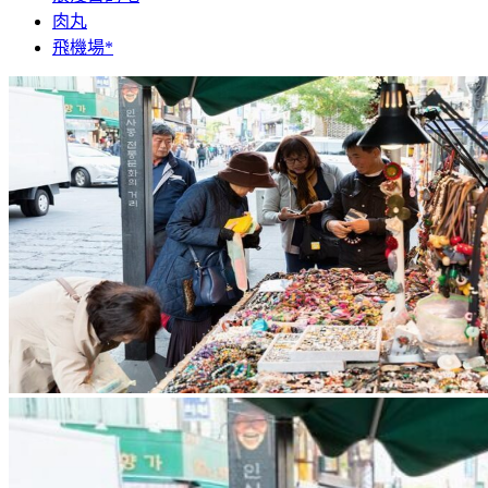
肉丸
飛機場*