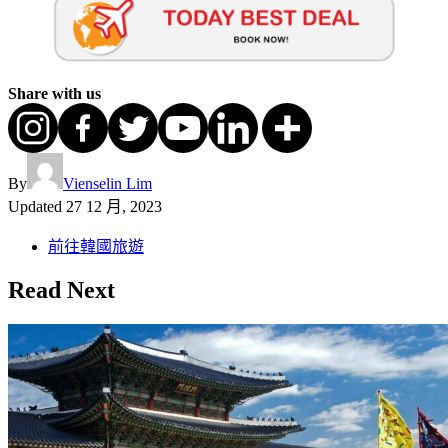
Share with us
By
Vienselin Lim
Updated
27 12 月, 2023
前往韓國旅遊
Read Next