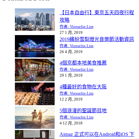
【日本自由行】東京五天四夜行程
攻略
作者: Vienselin Lim
27 1 月, 2019
2019繽紛雪梨燈光音樂節活動資訊
作者: Vienselin Lim
26 4 月, 2019
4個京都本地美食推薦
作者: Vienselin Lim
29 1 月, 2019
4種最好的食物在大阪
作者: Vienselin Lim
12 2 月, 2019
5個浪漫的聖誕節目地
作者: Vienselin Lim
4 12 月, 2018
Airpaz 正式可以在Android和iOS 下