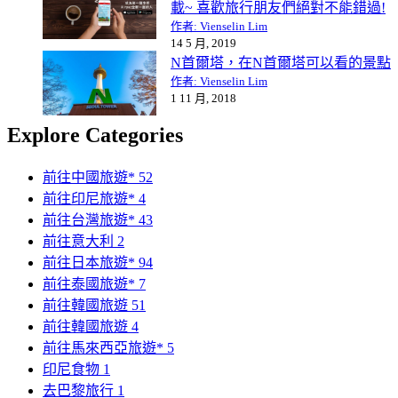
載~ 喜歡旅行朋友們絕對不能錯過!
作者: Vienselin Lim
14 5 月, 2019
N首爾塔，在N首爾塔可以看的景點
作者: Vienselin Lim
1 11 月, 2018
Explore Categories
前往中國旅遊*
52
前往印尼旅遊*
4
前往台灣旅遊*
43
前往意大利
2
前往日本旅遊*
94
前往泰國旅遊*
7
前往韓國旅遊
51
前往韓國旅遊
4
前往馬來西亞旅遊*
5
印尼食物
1
去巴黎旅行
1