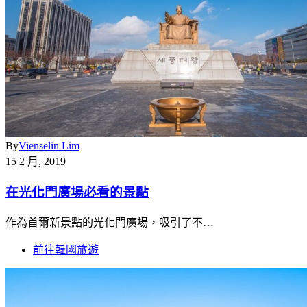
By
Vienselin Lim
15 2 月, 2019
在光化門廣場必看的景點
作為首爾新景點的光化門廣場，吸引了不…
前往韓國旅遊