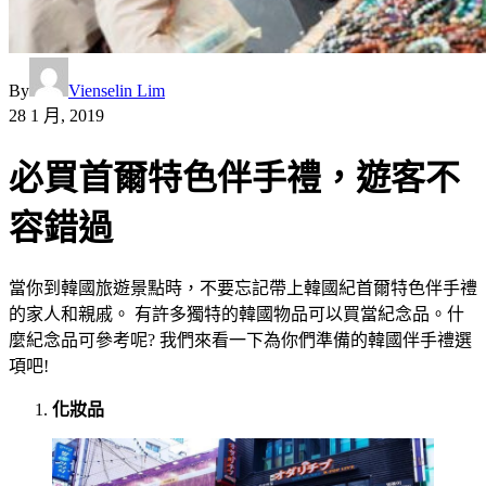
By
Vienselin Lim
28 1 月, 2019
必買首爾特色伴手禮，遊客不
容錯過
當你到韓國旅遊景點時，不要忘記帶上韓國紀首爾特色伴手禮
的家人和親戚。 有許多獨特的韓國物品可以買當紀念品。什
麼紀念品可參考呢? 我們來看一下為你們準備的韓國伴手禮選
項吧!
化妝品