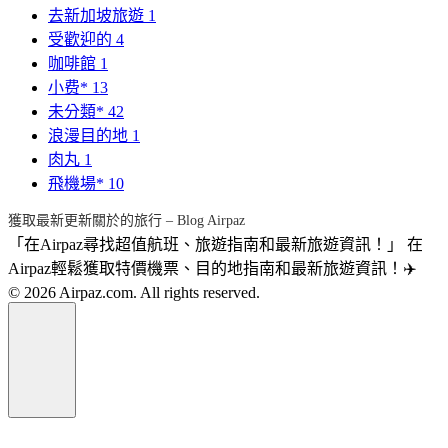
去新加坡旅遊
1
受歡迎的
4
咖啡館
1
小费*
13
未分類*
42
浪漫目的地
1
肉丸
1
飛機場*
10
獲取最新更新關於的旅行 – Blog Airpaz
「在Airpaz尋找超值航班、旅遊指南和最新旅遊資訊！」 在
Airpaz輕鬆獲取特價機票、目的地指南和最新旅遊資訊！✈️
© 2026 Airpaz.com. All rights reserved.