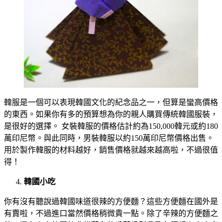
韓服是一個可以表現韓國文化的紀念品之一，但算是蠻高價格
的東西。如果你有多的預算想為你的親人購買傳統韓國服裝，
是很好的選擇。 女裝韓服的價格估計約為150,000韓元或約180
萬印尼幣。與此同時，男裝韓服以約150萬印尼幣價格出售。
用於製作韓服的材料越好，銷售價格就越來越高啦，不過很值
得！
韓國小吃
你有沒有聽說過韓國味道很辣的方便麵？這些方便麵在國外是
有賣啦，不過進口當然價格稍微貴一點。除了辛辣的方便麵之