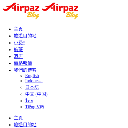
主頁
旅遊目的地
小费*
航班
酒店
價格報價
我們的博客
English
Indonesia
日本語
中文 (中国)
ไทย
Tiếng Việt
主頁
旅遊目的地