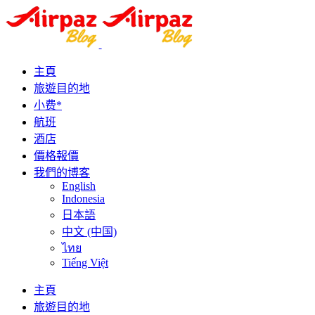
主頁
旅遊目的地
小费*
航班
酒店
價格報價
我們的博客
English
Indonesia
日本語
中文 (中国)
ไทย
Tiếng Việt
主頁
旅遊目的地