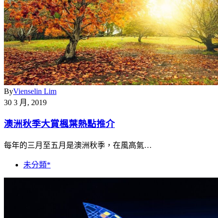
By
Vienselin Lim
30 3 月, 2019
澳洲秋季大賞楓葉熱點推介
每年的三月至五月是澳洲秋季，在風高氣…
未分類*