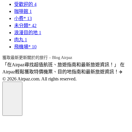
受歡迎的
4
咖啡館
1
小费*
13
未分類*
42
浪漫目的地
1
肉丸
1
飛機場*
10
獲取最新更新關於的旅行 – Blog Airpaz
「在Airpaz尋找超值航班、旅遊指南和最新旅遊資訊！」 在
Airpaz輕鬆獲取特價機票、目的地指南和最新旅遊資訊！✈️
© 2026 Airpaz.com. All rights reserved.