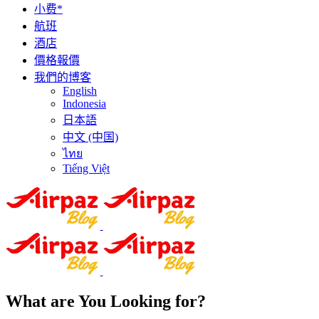
小费*
航班
酒店
價格報價
我們的博客
English
Indonesia
日本語
中文 (中国)
ไทย
Tiếng Việt
What are You Looking for?