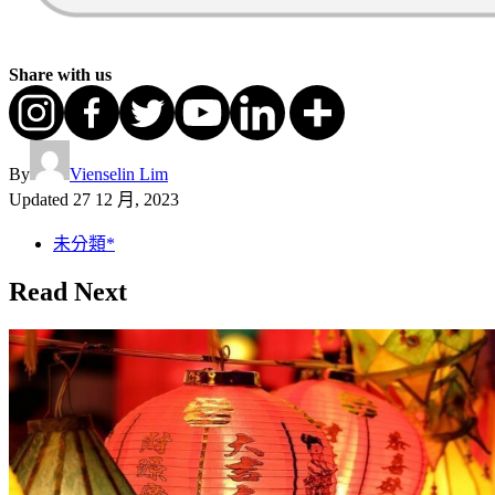
Share with us
By
Vienselin Lim
Updated
27 12 月, 2023
未分類*
Read Next