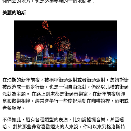
你們去的地方，也是必須參觀的一個地點喔：
美麗的珀
斯
在珀斯的新年前夜，被稱呼街頭派對或者街頭派對，詹姆斯街
被改造成一個步行街，也是一個自由派對，仍然以北橋的街頭
派對為主題。 在路上到處都是街頭音樂家，在新年前夜與興
奮和歡樂相撞，經常會舉行一些慶祝活動在咖啡館裡，酒吧或
者餐廳喔。
不僅如此，還有各種類型的表演，比如說搖擺音樂，甚至嘻
哈。 對於那些非常喜歡煙火的人來說，你可以來到格洛斯特