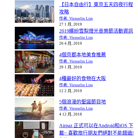
【日本自由行】東京五天四夜行程
攻略
作者: Vienselin Lim
27 1 月, 2019
2019繽紛雪梨燈光音樂節活動資訊
作者: Vienselin Lim
26 4 月, 2019
4個京都本地美食推薦
作者: Vienselin Lim
29 1 月, 2019
4種最好的食物在大阪
作者: Vienselin Lim
12 2 月, 2019
5個浪漫的聖誕節目地
作者: Vienselin Lim
4 12 月, 2018
Airpaz 正式可以在Android和iOS 下
載~ 喜歡旅行朋友們絕對不能錯過!