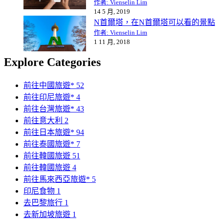
作者: Vienselin Lim
14 5 月, 2019
N首爾塔，在N首爾塔可以看的景點
作者: Vienselin Lim
1 11 月, 2018
Explore Categories
前往中國旅遊*
52
前往印尼旅遊*
4
前往台灣旅遊*
43
前往意大利
2
前往日本旅遊*
94
前往泰國旅遊*
7
前往韓國旅遊
51
前往韓國旅遊
4
前往馬來西亞旅遊*
5
印尼食物
1
去巴黎旅行
1
去新加坡旅遊
1