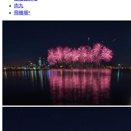
肉丸
飛機場*