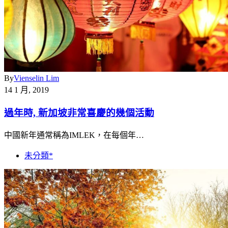
By
Vienselin Lim
14 1 月, 2019
過年時, 新加坡非常喜慶的幾個活動
中國新年通常稱為IMLEK，在每個年…
未分類*