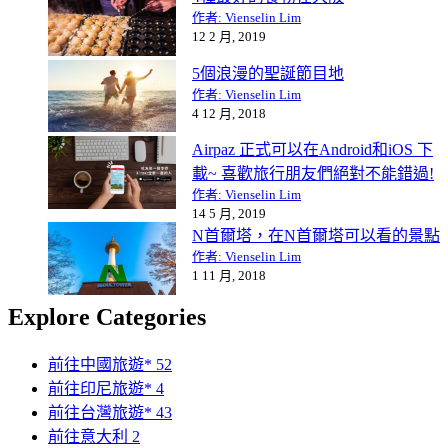
作者: Vienselin Lim
12 2 月, 2019
5個浪漫的聖誕節目地
作者: Vienselin Lim
4 12 月, 2018
Airpaz 正式可以在Android和iOS 下
載~ 喜歡旅行朋友們絕對不能錯過!
作者: Vienselin Lim
14 5 月, 2019
N首爾塔，在N首爾塔可以看的景點
作者: Vienselin Lim
1 11 月, 2018
Explore Categories
前往中國旅遊*
52
前往印尼旅遊*
4
前往台灣旅遊*
43
前往意大利
2