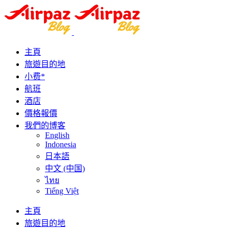
主頁
旅遊目的地
小费*
航班
酒店
價格報價
我們的博客
English
Indonesia
日本語
中文 (中国)
ไทย
Tiếng Việt
主頁
旅遊目的地