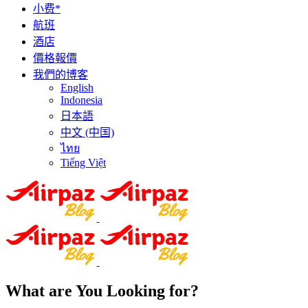
小费*
航班
酒店
價格報價
我們的博客
English
Indonesia
日本語
中文 (中国)
ไทย
Tiếng Việt
What are You Looking for?