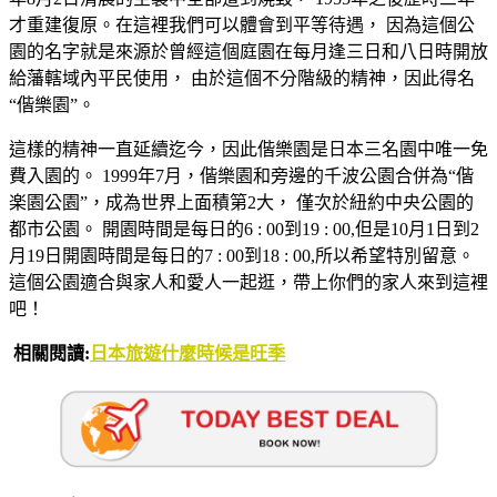
才重建復原。在這裡我們可以體會到平等待遇， 因為這個公
園的名字就是來源於曾經這個庭園在每月逢三日和八日時開放
給藩轄域內平民使用， 由於這個不分階級的精神，因此得名
“偕樂園”。
這樣的精神一直延續迄今，因此偕樂園是日本三名園中唯一免
費入園的。 1999年7月，偕樂園和旁邊的千波公園合併為“偕
楽園公園”，成為世界上面積第2大， 僅次於紐約中央公園的
都市公園。 開園時間是每日的6 : 00到19 : 00,但是10月1日到2
月19日開園時間是每日的7 : 00到18 : 00,所以希望特別留意。
這個公園適合與家人和愛人一起逛，帶上你們的家人來到這裡
吧！
相關閱讀:
日本旅遊什麼時候是旺季