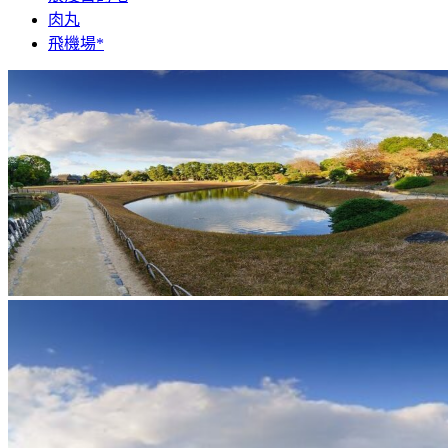
肉丸
飛機場*