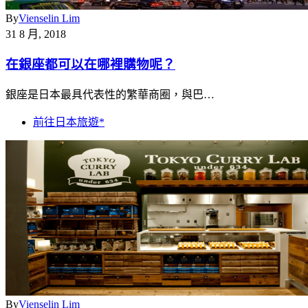
By
Vienselin Lim
31 8 月, 2018
在銀座都可以在哪裡購物呢？
銀座是日本最具代表性的繁華商圈，與巴…
前往日本旅遊*
By
Vienselin Lim