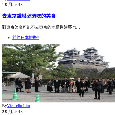
1 9 月, 2018
去東京鐵塔必須吃的美食
到東京怎麼可能不去東京的地標性建築也…
前往日本旅遊*
By
Vienselin Lim
2 9 月, 2018