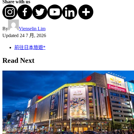
Share with us
By
Vienselin Lim
Updated
24 7 月, 2026
前往日本旅遊*
Read Next