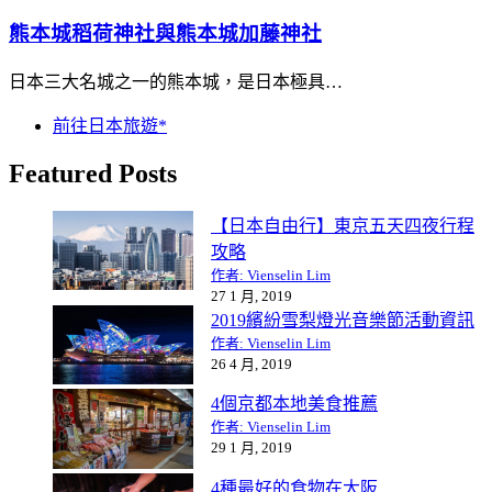
熊本城稻荷神社與熊本城加藤神社
日本三大名城之一的熊本城，是日本極具…
前往日本旅遊*
Featured Posts
【日本自由行】東京五天四夜行程
攻略
作者: Vienselin Lim
27 1 月, 2019
2019繽紛雪梨燈光音樂節活動資訊
作者: Vienselin Lim
26 4 月, 2019
4個京都本地美食推薦
作者: Vienselin Lim
29 1 月, 2019
4種最好的食物在大阪