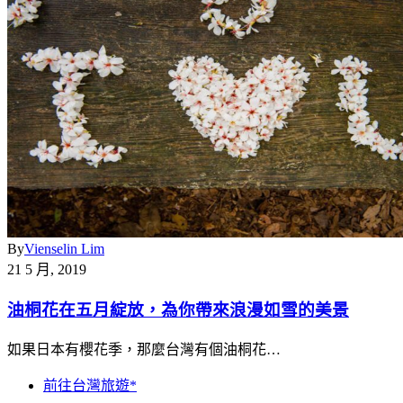
By
Vienselin Lim
21 5 月, 2019
油桐花在五月綻放，為你帶來浪漫如雪的美景
如果日本有櫻花季，那麼台灣有個油桐花…
前往台灣旅遊*