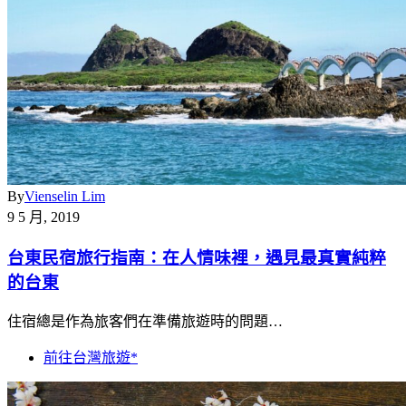
By
Vienselin Lim
9 5 月, 2019
台東民宿旅行指南：在人情味裡，遇見最真實純粹
的台東
住宿總是作為旅客們在準備旅遊時的問題…
前往台灣旅遊*