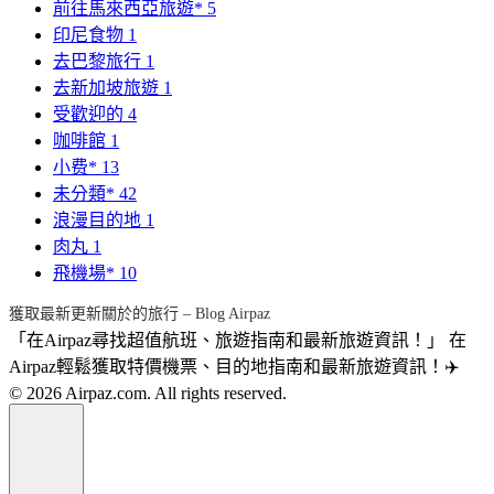
前往馬來西亞旅遊*
5
印尼食物
1
去巴黎旅行
1
去新加坡旅遊
1
受歡迎的
4
咖啡館
1
小费*
13
未分類*
42
浪漫目的地
1
肉丸
1
飛機場*
10
獲取最新更新關於的旅行 – Blog Airpaz
「在Airpaz尋找超值航班、旅遊指南和最新旅遊資訊！」 在
Airpaz輕鬆獲取特價機票、目的地指南和最新旅遊資訊！✈️
© 2026 Airpaz.com. All rights reserved.