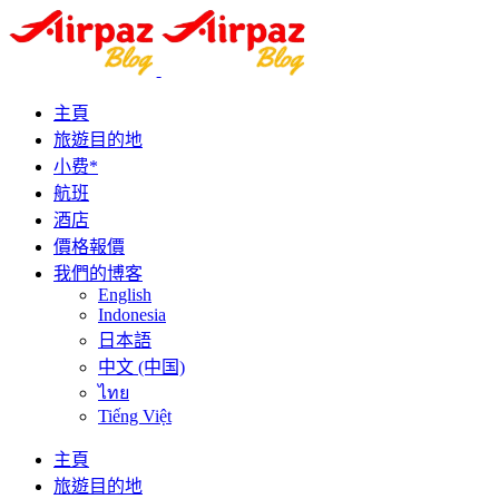
主頁
旅遊目的地
小费*
航班
酒店
價格報價
我們的博客
English
Indonesia
日本語
中文 (中国)
ไทย
Tiếng Việt
主頁
旅遊目的地