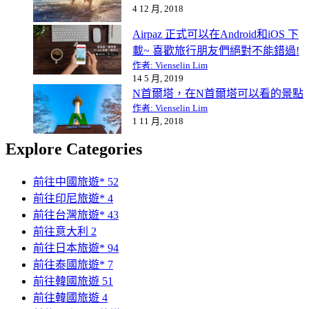
4 12 月, 2018
Airpaz 正式可以在Android和iOS 下
載~ 喜歡旅行朋友們絕對不能錯過!
作者: Vienselin Lim
14 5 月, 2019
N首爾塔，在N首爾塔可以看的景點
作者: Vienselin Lim
1 11 月, 2018
Explore Categories
前往中國旅遊*
52
前往印尼旅遊*
4
前往台灣旅遊*
43
前往意大利
2
前往日本旅遊*
94
前往泰國旅遊*
7
前往韓國旅遊
51
前往韓國旅遊
4