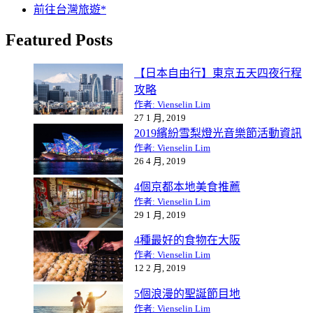
前往台灣旅遊*
Featured Posts
【日本自由行】東京五天四夜行程
攻略
作者: Vienselin Lim
27 1 月, 2019
2019繽紛雪梨燈光音樂節活動資訊
作者: Vienselin Lim
26 4 月, 2019
4個京都本地美食推薦
作者: Vienselin Lim
29 1 月, 2019
4種最好的食物在大阪
作者: Vienselin Lim
12 2 月, 2019
5個浪漫的聖誕節目地
作者: Vienselin Lim