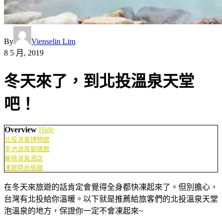
By
Vienselin Lim
8 5 月, 2019
冬天來了，到北投溫泉天堂
吧！
Overview
Hide
北投溫泉博物館
皇池溫泉御膳館
麗禧溫泉酒店
漾館時尚旅館
在冬天來旅遊的話肯定會覺得全身都快凍起來了。但別擔心，
台灣有北投給你溫暖。以下就是推薦給旅客們的北投溫泉天堂
泡溫泉的地方，保證你一定不會凍起來~