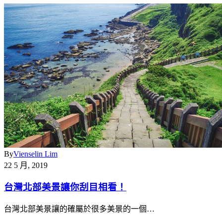
By
Vienselin Lim
22 5 月, 2019
台灣北部美景讓你刮目相看！
台灣北部美景讓的確屬於很多美景的一個…