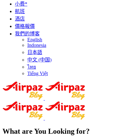
小费*
航班
酒店
價格報價
我們的博客
English
Indonesia
日本語
中文 (中国)
ไทย
Tiếng Việt
What are You Looking for?