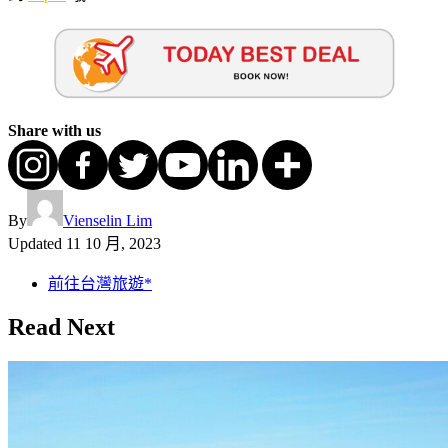
Share with us
By
Vienselin Lim
Updated
11 10 月, 2023
前往台灣旅遊*
Read Next