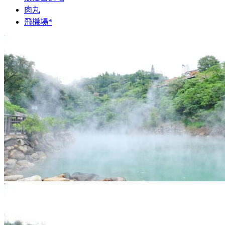
肉丸
飛機場*