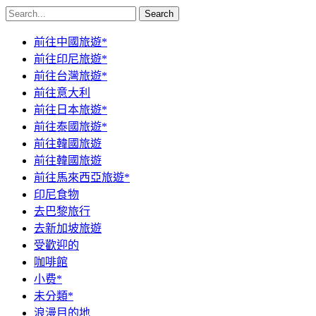
Search
前往中國旅遊*
前往印尼旅遊*
前往台灣旅遊*
前往意大利
前往日本旅遊*
前往泰國旅遊*
前往韓國旅遊
前往韓國旅遊
前往馬來西亞旅遊*
印尼食物
去巴黎旅行
去新加坡旅遊
受歡迎的
咖啡館
小费*
未分類*
浪漫目的地