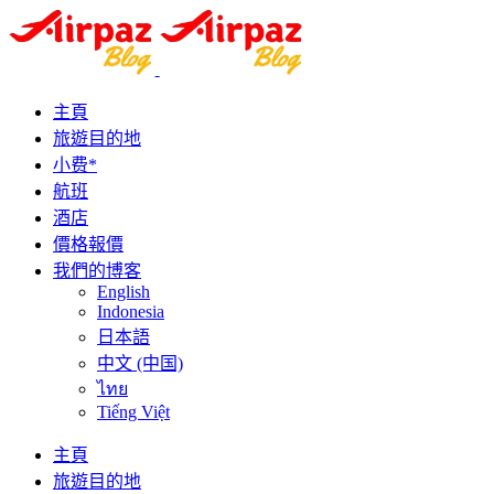
主頁
旅遊目的地
小费*
航班
酒店
價格報價
我們的博客
English
Indonesia
日本語
中文 (中国)
ไทย
Tiếng Việt
主頁
旅遊目的地