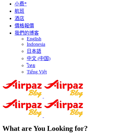
小费*
航班
酒店
價格報價
我們的博客
English
Indonesia
日本語
中文 (中国)
ไทย
Tiếng Việt
What are You Looking for?