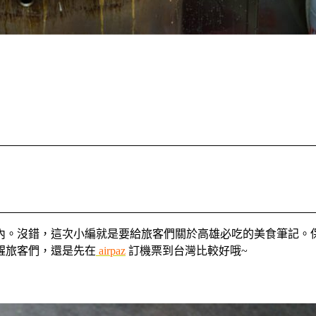
內。沒錯，這次小編就是要給旅客們關於高雄必吃的美食筆記。
醒旅客們，還是先在
airpaz
訂機票到台灣比較好哦~