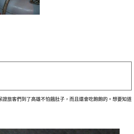
保證旅客們到了高雄不怕餓肚子，而且還會吃飽飽的。想要知道