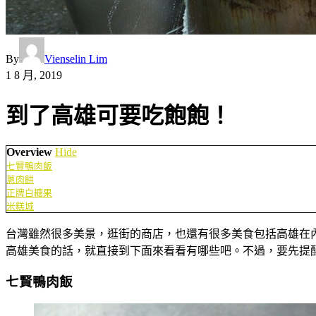
By
Vienselin Lim
1 8 月, 2019
到了高雄可要吃飽飽！
Overview
Hide
七賢鴨肉飯
蔥肉餅
正牌白糖果
米糕城
台灣雖然很多美景，逛街的商店，也還有很多美食包括高雄在
高雄美食的話，就直接到下面來看看有哪些吧。不過，要先提
七賢鴨肉飯