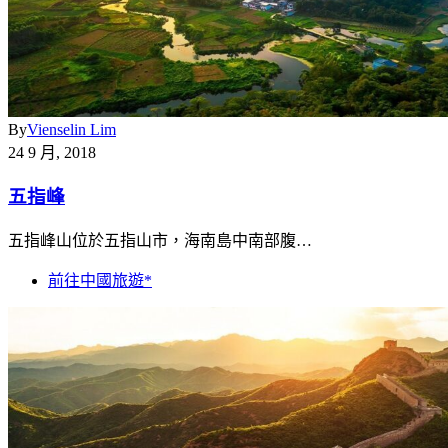
By
Vienselin Lim
24 9 月, 2018
五指峰
五指峰山位於五指山市，海南島中南部腹…
前往中國旅遊*