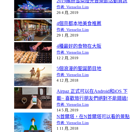
2019繽紛雪梨燈光音樂節活動資訊
作者: Vienselin Lim
26 4 月, 2019
4個京都本地美食推薦
作者: Vienselin Lim
29 1 月, 2019
4種最好的食物在大阪
作者: Vienselin Lim
12 2 月, 2019
5個浪漫的聖誕節目地
作者: Vienselin Lim
4 12 月, 2018
Airpaz 正式可以在Android和iOS 下
載~ 喜歡旅行朋友們絕對不能錯過!
作者: Vienselin Lim
14 5 月, 2019
N首爾塔，在N首爾塔可以看的景點
作者: Vienselin Lim
1 11 月, 2018