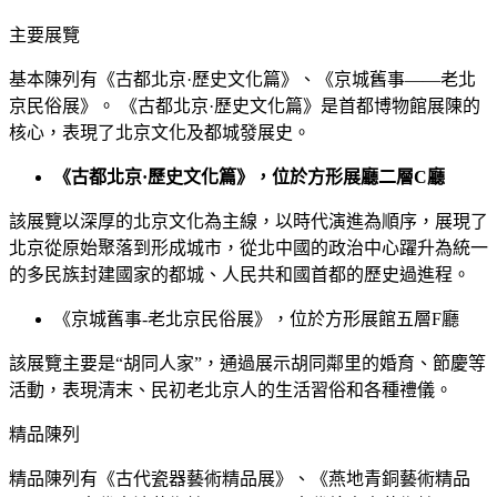
主要展覽
基本陳列有《古都北京·歷史文化篇》、《京城舊事——老北
京民俗展》。 《古都北京·歷史文化篇》是首都博物館展陳的
核心，表現了北京文化及都城發展史。
《古都北京·歷史文化篇》，位於方形展廳二層C廳
該展覽以深厚的北京文化為主線，以時代演進為順序，展現了
北京從原始聚落到形成城市，從北中國的政治中心躍升為統一
的多民族封建國家的都城、人民共和國首都的歷史過進程。
《京城舊事-老北京民俗展》，位於方形展館五層F廳
該展覽主要是“胡同人家”，通過展示胡同鄰里的婚育、節慶等
活動，表現清末、民初老北京人的生活習俗和各種禮儀。
精品陳列
精品陳列有《古代瓷器藝術精品展》、《燕地青銅藝術精品