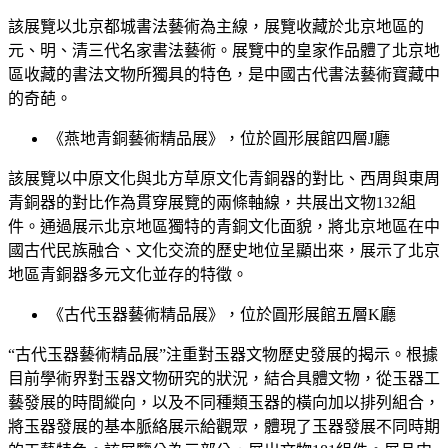
該展覽以北京都城書法藝術為主線，展覽收藏於北京地區的
元、明、清三代名家書法藝術。展覽中的皇家作品體了北京地
區收藏的書法文物所獨具的特色，是中國古代書法藝術寶藏中
的奇葩。
《燕地青銅藝術精品展》，位於圓形展館四層J廳
該展覽以中原文化與北方草原文化青銅器的對比、西周與東周
青銅器的對比作為貫穿展覽的兩條軸線，共展出文物132組
件。通過展示北京地區獨特的青銅文化面貌，將北京地區在中
國古代民族融合、文化交流的歷史地位呈顯出來，展示了北京
地區青銅器多元文化並存的特徵。
《古代玉器藝術精品展》，位於圓形展館五層K廳
“古代玉器藝術精品展”注重對玉器文物歷史發展的揭示。根據
目前學術界對玉器文物研究的狀況，結合具體文物，從玉器工
藝發展的時間縱向，以及不同種類玉器的橫向加以排列組合，
將玉器發展的基本脈絡展示給觀眾，體現了玉器發展不同時期