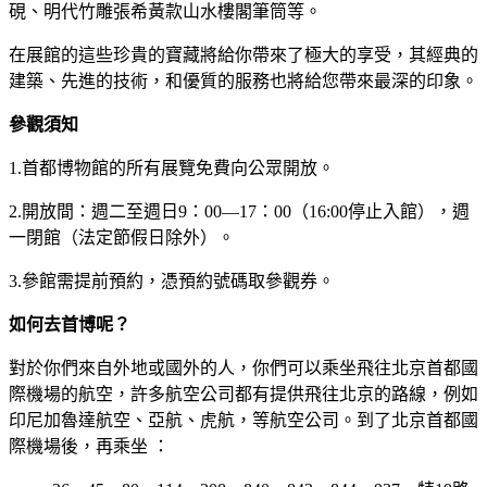
硯、明代竹雕張希黃款山水樓閣筆筒等。
在展館的這些珍貴的寶藏將給你帶來了極大的享受，其經典的
建築、先進的技術，和優質的服務也將給您帶來最深的印象。
參觀須知
1.首都博物館的所有展覽免費向公眾開放。
2.開放間：週二至週日9：00—17：00（16:00停止入館），週
一閉館（法定節假日除外）。
3.參館需提前預約，憑預約號碼取參觀券。
如何去首博呢？
對於你們來自外地或國外的人，你們可以乘坐飛往北京首都國
際機場的航空，許多航空公司都有提供飛往北京的路線，例如
印尼加魯達航空、亞航、虎航，等航空公司。到了北京首都國
際機場後，再乘坐 ：