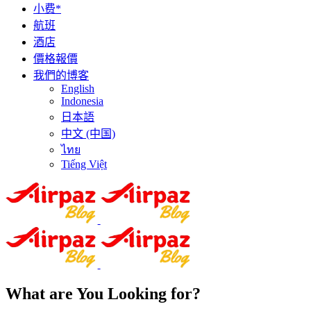
小费*
航班
酒店
價格報價
我們的博客
English
Indonesia
日本語
中文 (中国)
ไทย
Tiếng Việt
What are You Looking for?