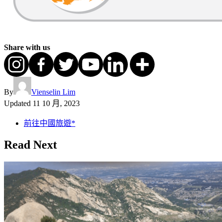
Share with us
By
Vienselin Lim
Updated
11 10 月, 2023
前往中國旅遊*
Read Next