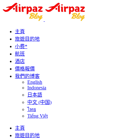
主頁
旅遊目的地
小费*
航班
酒店
價格報價
我們的博客
English
Indonesia
日本語
中文 (中国)
ไทย
Tiếng Việt
主頁
旅遊目的地