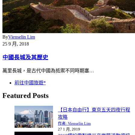
By
Vienselin Lim
25 9 月, 2018
中國長城及其歷史
萬里長城，是古代中國為抵禦不同時期塞…
前往中國旅遊*
Featured Posts
【日本自由行】東京五天四夜行程
攻略
作者: Vienselin Lim
27 1 月, 2019