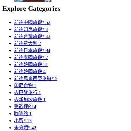
Explore Categories
前往中國旅遊*
52
前往印尼旅遊*
4
前往台灣旅遊*
43
前往意大利
2
前往日本旅遊*
94
前往泰國旅遊*
7
前往韓國旅遊
51
前往韓國旅遊
4
前往馬來西亞旅遊*
5
印尼食物
1
去巴黎旅行
1
去新加坡旅遊
1
受歡迎的
4
咖啡館
1
小费*
13
未分類*
42