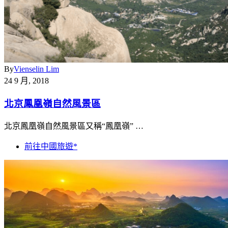
By
Vienselin Lim
24 9 月, 2018
北京鳳凰嶺自然風景區
北京鳳凰嶺自然風景區又稱“鳳凰嶺” …
前往中國旅遊*