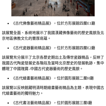
《古代佛像藝術精品展》，位於方形展館四層E1廳
該展覽全面、系統地展示了我國漢藏佛像藝術的歷史風貌及北
京地區佛教文化的豐厚底蘊。
《古代瓷器藝術精品展》，位於方形展館四層E2廳
該展覽充分展示了北京各歷史期出土及傳世瓷器精品，反映了
我國古代陶瓷發展史各階段及當時北京歷史的發展軌跡，集中
體現了中國瑰寶–中國古代瓷器藝術的歷史風貌。
《古代繪畫藝術精品展》，位於圓形展館二層H廳
該展覽以反映館藏明清時期繪畫藝術精品為主題，表現中國古
代繪畫藝術的獨特魅力。
《古代書法藝術精品展》，位於圓形展館三層I廳