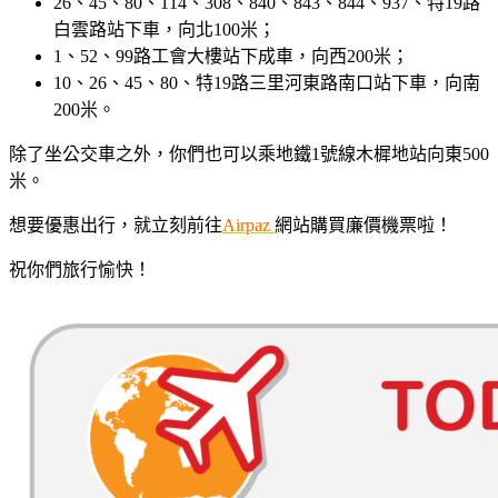
26、45、80、114、308、840、843、844、937、特19路
白雲路站下車，向北100米；
1、52、99路工會大樓站下成車，向西200米；
10、26、45、80、特19路三里河東路南口站下車，向南
200米。
除了坐公交車之外，你們也可以乘地鐵1號線木樨地站向東500
米。
想要優惠出行，就立刻前往
Airpaz
網站購買廉價機票啦！
祝你們旅行愉快！