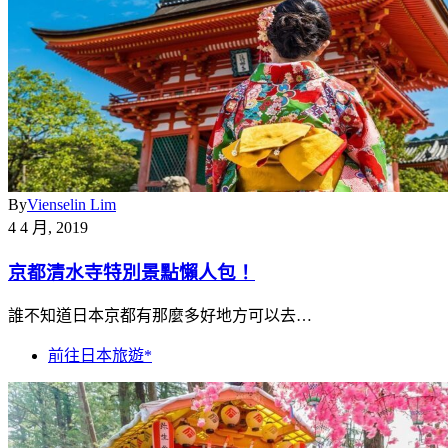
By
Vienselin Lim
4 4 月, 2019
京都清水寺特別景點懶人包！
誰不知道日本京都有那麼多好地方可以去…
前往日本旅遊*