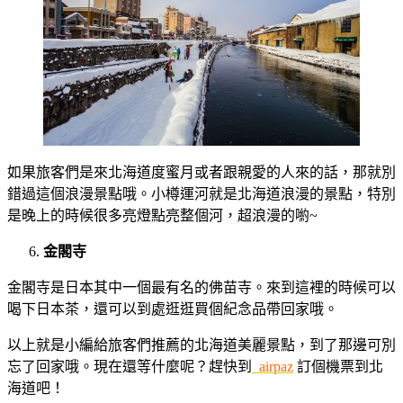
如果旅客們是來北海道度蜜月或者跟親愛的人來的話，那就別
錯過這個浪漫景點哦。小樽運河就是北海道浪漫的景點，特別
是晚上的時候很多亮燈點亮整個河，超浪漫的喲~
金閣寺
金閣寺是日本其中一個最有名的佛苗寺。來到這裡的時候可以
喝下日本茶，還可以到處逛逛買個紀念品帶回家哦。
以上就是小編給旅客們推薦的北海道美麗景點，到了那邊可別
忘了回家哦。現在還等什麼呢？趕快到
airpaz
訂個機票到北
海道吧！