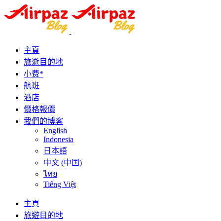
主頁
旅遊目的地
小费*
航班
酒店
價格報價
我們的博客
English
Indonesia
日本語
中文 (中国)
ไทย
Tiếng Việt
主頁
旅遊目的地