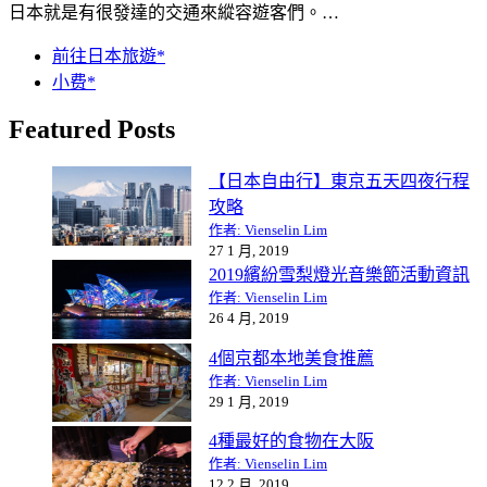
日本就是有很發達的交通來縱容遊客們。…
前往日本旅遊*
小费*
Featured Posts
【日本自由行】東京五天四夜行程
攻略
作者: Vienselin Lim
27 1 月, 2019
2019繽紛雪梨燈光音樂節活動資訊
作者: Vienselin Lim
26 4 月, 2019
4個京都本地美食推薦
作者: Vienselin Lim
29 1 月, 2019
4種最好的食物在大阪
作者: Vienselin Lim
12 2 月, 2019