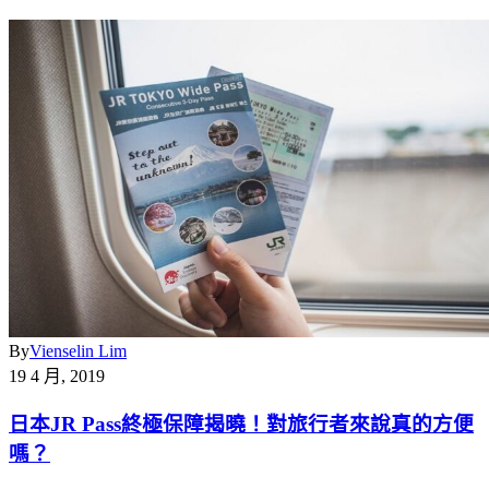
By
Vienselin Lim
19 4 月, 2019
日本JR Pass終極保障揭曉！對旅行者來說真的方便
嗎？