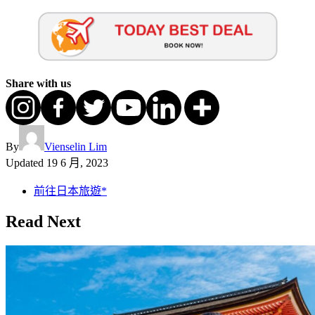
Share with us
By
Vienselin Lim
Updated
19 6 月, 2023
前往日本旅遊*
Read Next