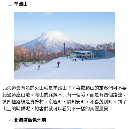
羊蹄山
北海道最有名的火山就是羊蹄山了。喜歡爬山的旅客們可不要
錯過這座山哦。爬山的路線不只有一個哦，而是有四個路線。
這四個路線是真狩村，京極町，倶知安町，和喜茂別町。到了
山上的時候呢，旅客們就可以看到不一樣的美麗風景。
北海道藍色池塘