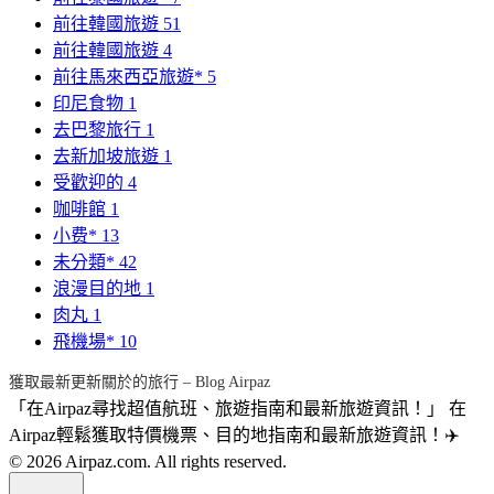
前往韓國旅遊
51
前往韓國旅遊
4
前往馬來西亞旅遊*
5
印尼食物
1
去巴黎旅行
1
去新加坡旅遊
1
受歡迎的
4
咖啡館
1
小费*
13
未分類*
42
浪漫目的地
1
肉丸
1
飛機場*
10
獲取最新更新關於的旅行 – Blog Airpaz
「在Airpaz尋找超值航班、旅遊指南和最新旅遊資訊！」 在
Airpaz輕鬆獲取特價機票、目的地指南和最新旅遊資訊！✈️
© 2026 Airpaz.com. All rights reserved.