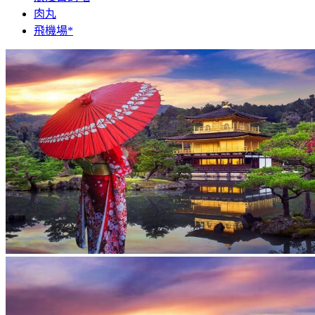
肉丸
飛機場*