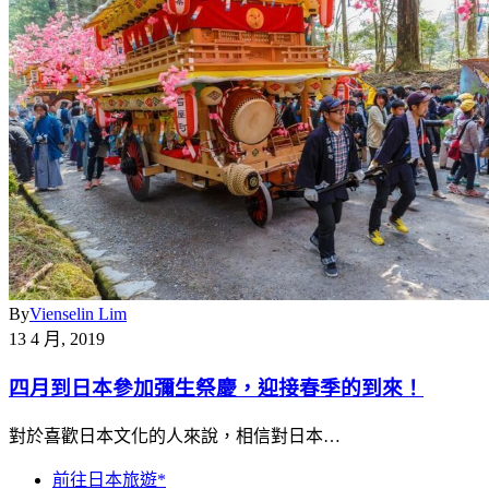
By
Vienselin Lim
13 4 月, 2019
四月到日本參加彌生祭慶，迎接春季的到來！
對於喜歡日本文化的人來說，相信對日本…
前往日本旅遊*