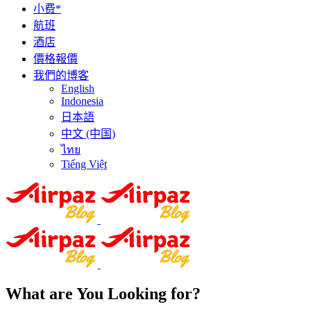
小费*
航班
酒店
價格報價
我們的博客
English
Indonesia
日本語
中文 (中国)
ไทย
Tiếng Việt
What are You Looking for?