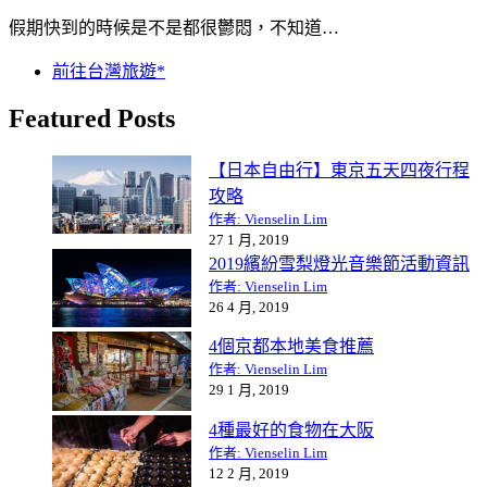
假期快到的時候是不是都很鬱悶，不知道…
前往台灣旅遊*
Featured Posts
【日本自由行】東京五天四夜行程
攻略
作者: Vienselin Lim
27 1 月, 2019
2019繽紛雪梨燈光音樂節活動資訊
作者: Vienselin Lim
26 4 月, 2019
4個京都本地美食推薦
作者: Vienselin Lim
29 1 月, 2019
4種最好的食物在大阪
作者: Vienselin Lim
12 2 月, 2019