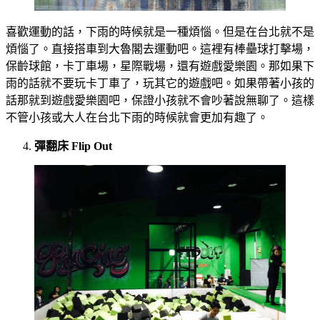
喜歡運動的話，下雨的時候就是一種煩惱。但是在台北就不是
煩惱了。直接搭車到大魯閣去運動吧。這裡有棒壘球打擊場，
保齡球館，卡丁車場，星際戰場，還有遊戲愛樂園。那如果下
雨的話就不要玩卡丁車了，玩其它的遊戲吧。如果帶著小孩的
話那就到遊戲愛樂園吧，保證小孩就不會吵著說無聊了。這樣
不管小孩或大人在台北下雨的時候就會更加有趣了。
彈翻床
Flip Out