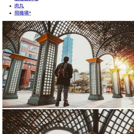
肉丸
飛機場*