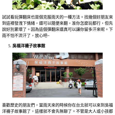
試試看玩彈翻床也是個克服雨天的一種方法。找幾個好朋友來
到這裡發洩下情緒，還可以隨便來翻，准你怎麼玩都行，但先
說好別累壞了。因為這個彈翻床還真可以讓你留多汗來呢。下
雨不怕不流汗了，放心吧~
吳福洋襪子故事館
喜歡歷史的朋友們，當雨天來的時候你在台北就可以來到吳福
洋襪子故事館了，這樣就不會先無聊了。不管是大人或小孩都