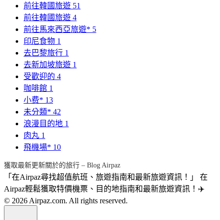
前往韓國旅遊
51
前往韓國旅遊
4
前往馬來西亞旅遊*
5
印尼食物
1
去巴黎旅行
1
去新加坡旅遊
1
受歡迎的
4
咖啡館
1
小费*
13
未分類*
42
浪漫目的地
1
肉丸
1
飛機場*
10
獲取最新更新關於的旅行 – Blog Airpaz
「在Airpaz尋找超值航班、旅遊指南和最新旅遊資訊！」 在
Airpaz輕鬆獲取特價機票、目的地指南和最新旅遊資訊！✈️
© 2026 Airpaz.com. All rights reserved.