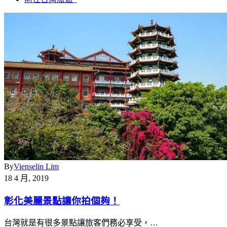
By
Vienselin Lim
18 4 月, 2019
彰化美麗景點讓你拍個夠！
台灣就是有很多景點讓旅客們務必享受，…