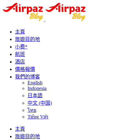
主頁
旅遊目的地
小费*
航班
酒店
價格報價
我們的博客
English
Indonesia
日本語
中文 (中国)
ไทย
Tiếng Việt
主頁
旅遊目的地