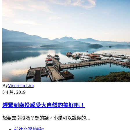
By
Vienselin Lim
5 4 月, 2019
趕緊到南投感受大自然的美好吧！
想要去南投嗎？想的話，小編可以說你的…
前往台灣旅遊*