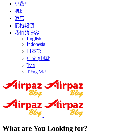
小费*
航班
酒店
價格報價
我們的博客
English
Indonesia
日本語
中文 (中国)
ไทย
Tiếng Việt
What are You Looking for?