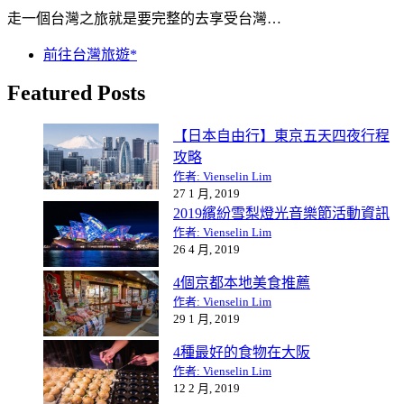
走一個台灣之旅就是要完整的去享受台灣…
前往台灣旅遊*
Featured Posts
【日本自由行】東京五天四夜行程
攻略
作者: Vienselin Lim
27 1 月, 2019
2019繽紛雪梨燈光音樂節活動資訊
作者: Vienselin Lim
26 4 月, 2019
4個京都本地美食推薦
作者: Vienselin Lim
29 1 月, 2019
4種最好的食物在大阪
作者: Vienselin Lim
12 2 月, 2019