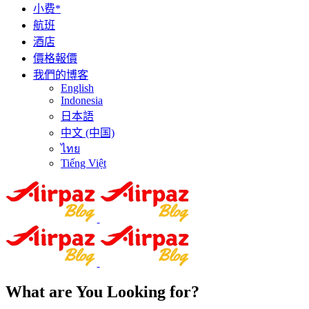
小费*
航班
酒店
價格報價
我們的博客
English
Indonesia
日本語
中文 (中国)
ไทย
Tiếng Việt
What are You Looking for?