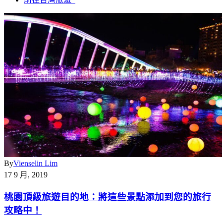
By
Vienselin Lim
17 9 月, 2019
桃園頂級旅遊目的地：將這些景點添加到您的旅行
攻略中！