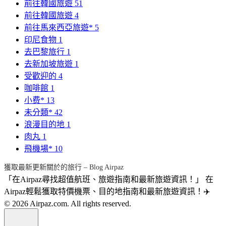
前往韓國旅遊
51
前往韓國旅遊
4
前往馬來西亞旅遊*
5
印尼食物
1
去巴黎旅行
1
去新加坡旅遊
1
受歡迎的
4
咖啡館
1
小费*
13
未分類*
42
浪漫目的地
1
肉丸
1
飛機場*
10
獲取最新更新關於的旅行 – Blog Airpaz
「在Airpaz尋找超值航班、旅遊指南和最新旅遊資訊！」 在
Airpaz輕鬆獲取特價機票、目的地指南和最新旅遊資訊！✈️
© 2026 Airpaz.com. All rights reserved.