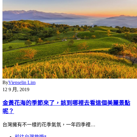
By
Vienselin Lim
12 9 月, 2019
金黃花海的季節來了，該到哪裡去看這個美麗景點
呢？
台灣擁有不一樣的花季氣氛，一年四季裡…
前往台灣旅遊*