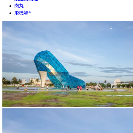
肉丸
飛機場*