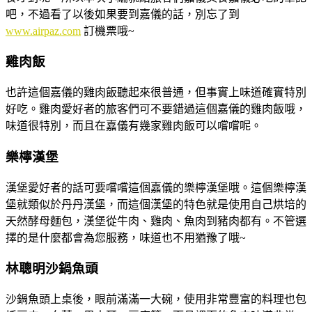
吧，不過看了以後如果要到嘉儀的話，別忘了到
www.airpaz.com
訂機票哦~
雞肉飯
也許這個嘉儀的雞肉飯聽起來很普通，但事實上味道確實特別
好吃。雞肉愛好者的旅客們可不要錯過這個嘉儀的雞肉飯哦，
味道很特別，而且在嘉儀有幾家雞肉飯可以嚐嚐呢。
樂檸漢堡
漢堡愛好者的話可要嚐嚐這個嘉儀的樂檸漢堡哦。這個樂檸漢
堡就類似於丹丹漢堡，而這個漢堡的特色就是使用自己烘培的
天然酵母麵包，漢堡從牛肉、雞肉、魚肉到豬肉都有。不管選
擇的是什麼都會為您服務，味道也不用猶豫了哦~
林聰明沙鍋魚頭
沙鍋魚頭上桌後，眼前滿滿一大碗，使用非常豐富的料理也包