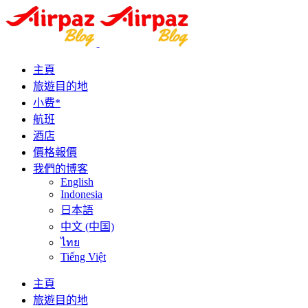
主頁
旅遊目的地
小费*
航班
酒店
價格報價
我們的博客
English
Indonesia
日本語
中文 (中国)
ไทย
Tiếng Việt
主頁
旅遊目的地