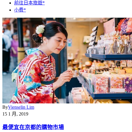
前往日本旅遊*
小费*
By
Vienselin Lim
15 1 月, 2019
最便宜在京都的購物市場