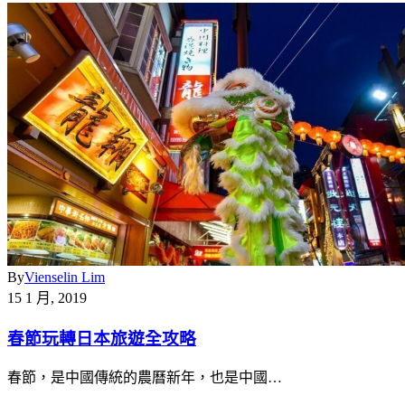
By
Vienselin Lim
15 1 月, 2019
春節玩轉日本旅遊全攻略
春節，是中國傳統的農曆新年，也是中國…