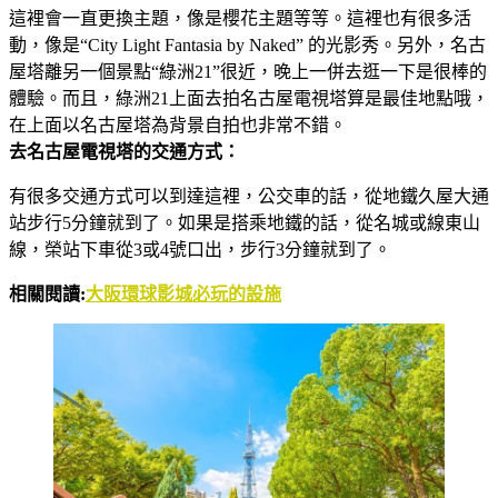
這裡會一直更換主題，像是櫻花主題等等。這裡也有很多活
動，像是“City Light Fantasia by Naked” 的光影秀。另外，名古
屋塔離另一個景點“綠洲21”很近，晚上一併去逛一下是很棒的
體驗。而且，綠洲21上面去拍名古屋電視塔算是最佳地點哦，
在上面以名古屋塔為背景自拍也非常不錯。
去名古屋電視塔的交通方式：
有很多交通方式可以到達這裡，公交車的話，從地鐵久屋大通
站步行5分鐘就到了。如果是搭乘地鐵的話，從名城或線東山
線，榮站下車從3或4號口出，步行3分鐘就到了。
相關閱讀:
大阪環球影城必玩的設施