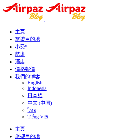
主頁
旅遊目的地
小费*
航班
酒店
價格報價
我們的博客
English
Indonesia
日本語
中文 (中国)
ไทย
Tiếng Việt
主頁
旅遊目的地