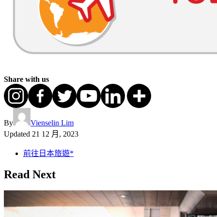
Share with us
By
Vienselin Lim
Updated
21 12 月, 2023
前往日本旅遊*
Read Next