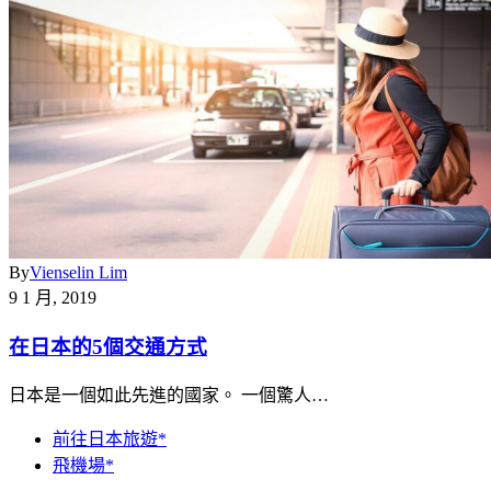
By
Vienselin Lim
9 1 月, 2019
在日本的5個交通方式
日本是一個如此先進的國家。 一個驚人…
前往日本旅遊*
飛機場*