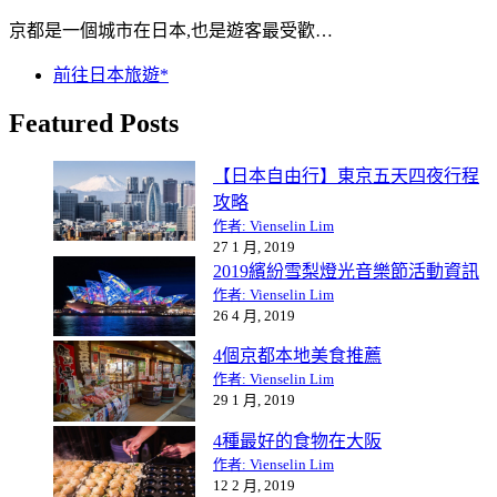
京都是一個城市在日本,也是遊客最受歡…
前往日本旅遊*
Featured Posts
【日本自由行】東京五天四夜行程
攻略
作者: Vienselin Lim
27 1 月, 2019
2019繽紛雪梨燈光音樂節活動資訊
作者: Vienselin Lim
26 4 月, 2019
4個京都本地美食推薦
作者: Vienselin Lim
29 1 月, 2019
4種最好的食物在大阪
作者: Vienselin Lim
12 2 月, 2019