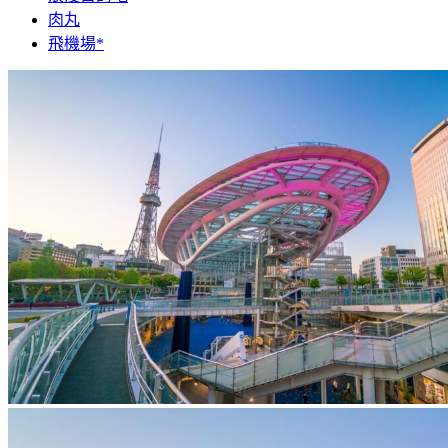
肉丸
飛機場*