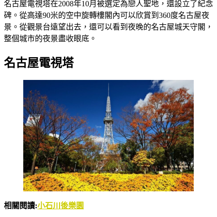
名古屋電視塔在2008年10月被選定為戀人聖地，還設立了紀念
碑。從高達90米的空中旋轉樓閣內可以欣賞到360度名古屋夜
景。從觀景台遠望出去，還可以看到夜晚的名古屋城天守閣，
整個城市的夜景盡收眼底。
名古屋電視塔
相關閱讀:
小石川後樂園