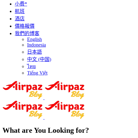
小费*
航班
酒店
價格報價
我們的博客
English
Indonesia
日本語
中文 (中国)
ไทย
Tiếng Việt
What are You Looking for?