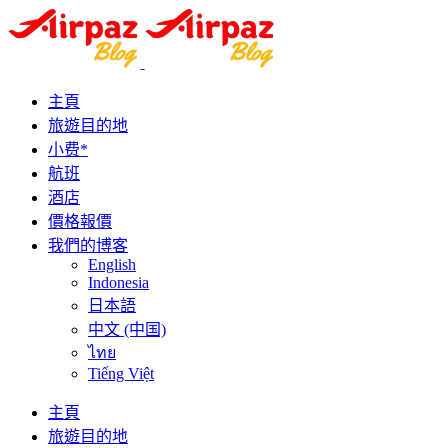
主頁
旅遊目的地
小费*
航班
酒店
價格報價
我們的博客
English
Indonesia
日本語
中文 (中国)
ไทย
Tiếng Việt
主頁
旅遊目的地