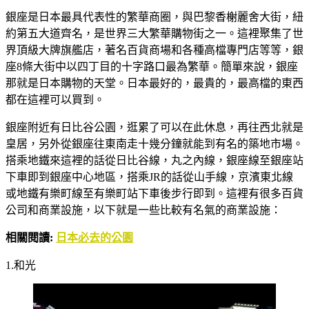
銀座是日本最具代表性的繁華商圈，與巴黎香榭麗舍大街，紐
約第五大道齊名，是世界三大繁華購物街之一。這裡聚集了世
界頂級大牌旗艦店，著名百貨商場和各種高檔專門店等等，銀
座8條大街中以四丁目的十字路口最為繁華。簡單來說，銀座
那就是日本購物的天堂。日本最好的，最貴的，最高檔的東西
都在這裡可以買到。
銀座附近有日比谷公園，逛累了可以在此休息，再往西北就是
皇居，另外從銀座往東南走十幾分鐘就能到有名的築地市場。
搭乘地鐵來這裡的話從日比谷線，丸之內線，銀座線至銀座站
下車即到銀座中心地區，搭乘JR的話從山手線，京濱東北線
或地鐵有樂町線至有樂町站下車後步行即到。這裡有很多百貨
公司和商業設施，以下就是一些比較有名氣的商業設施：
相關閱讀:
日本必去的公園
1.和光