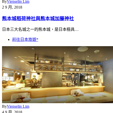
By
Vienselin Lim
2 9 月, 2018
熊本城稻荷神社與熊本城加藤神社
日本三大名城之一的熊本城，是日本極具…
前往日本旅遊*
By
Vienselin Lim
4 9 月, 2018