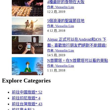
4種最好的食物在大阪
作者: Vienselin Lim
12 2 月, 2019
5個浪漫的聖誕節目地
作者: Vienselin Lim
4 12 月, 2018
Airpaz 正式可以在Android和iOS 下
載~ 喜歡旅行朋友們絕對不能錯過!
作者: Vienselin Lim
14 5 月, 2019
N首爾塔，在N首爾塔可以看的景點
作者: Vienselin Lim
1 11 月, 2018
Explore Categories
前往中國旅遊*
52
前往印尼旅遊*
4
前往台灣旅遊*
43
前往意大利
2