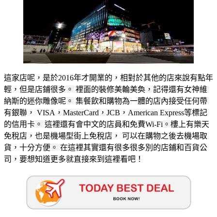
這家店呢，是於2016年才開業的，相對於其他的店來說有點年
輕，但是店鋪很多。 裡面的裝修美輪美奐，記得還有女神維
納斯的迷你雕像呢。 集餐飲和購物為一體的店內接受任何帶
有銀聯， VISA，MasterCard，JCB，American Express等標記
的信用卡。 這裡還有會中文的店員和免費Wi-Fi。樓上有樂天
免稅店，也是機場型街上免稅店， 可以在購物之後去機場取
貨，十分方便。 在這裡其實還有很多很多別的店鋪和百貨公
司，要想知道更多就直接來到這裡看吧！