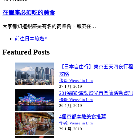
在銀座必須吃的美食
大家都知道銀座是有名的商業街，那麼在…
前往日本旅遊*
Featured Posts
【日本自由行】東京五天四夜行程
攻略
作者: Vienselin Lim
27 1 月, 2019
2019繽紛雪梨燈光音樂節活動資訊
作者: Vienselin Lim
26 4 月, 2019
4個京都本地美食推薦
作者: Vienselin Lim
29 1 月, 2019