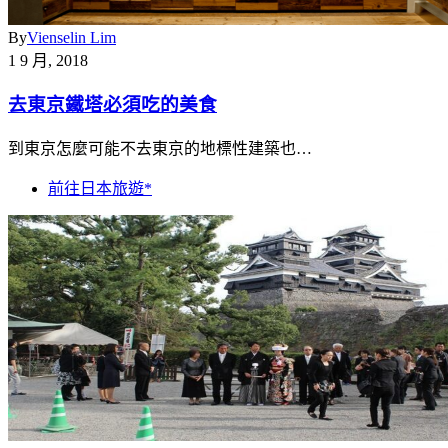
By
Vienselin Lim
1 9 月, 2018
去東京鐵塔必須吃的美食
到東京怎麼可能不去東京的地標性建築也…
前往日本旅遊*