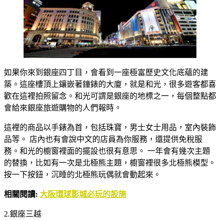
如果你來到銀座四丁目，會看到一座極富歷史文化底蘊的建
築。這座樓頂上鑲嵌著鐘錶的大廈，就是和光，很多遊客都喜
歡在這裡拍照留念。和光可謂是銀座的地標之一，每個整點都
會給來銀座旅遊購物的人們報時。
這裡的商品以手錶為首，包括珠寶，男士女士用品，室內裝飾
品等。 店內也有會說中文的店員為你服務，還提供免稅服
務。和光的櫥窗裡面的擺設也很有意思。 一年會有幾次主題
的替換，比如有一次是北極熊主題，櫥窗裡很多北極熊模型。
按一下按鈕，沉睡的北極熊玩偶就會動起來。
相關閱讀:
大阪環球影城必玩的設施
2.銀座三越