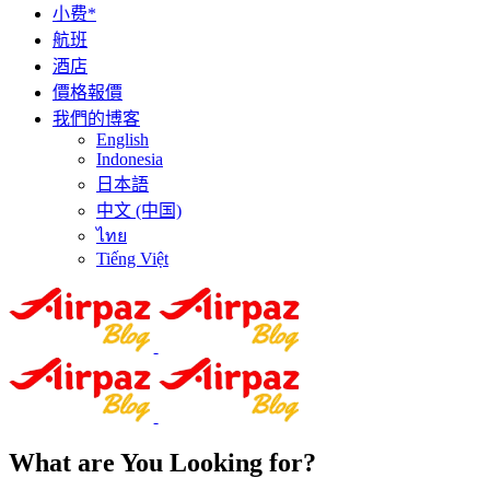
小费*
航班
酒店
價格報價
我們的博客
English
Indonesia
日本語
中文 (中国)
ไทย
Tiếng Việt
What are You Looking for?