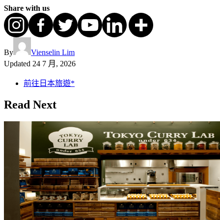
Share with us
By
Vienselin Lim
Updated
24 7 月, 2026
前往日本旅遊*
Read Next