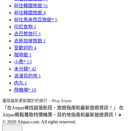
前往韓國旅遊
51
前往韓國旅遊
4
前往馬來西亞旅遊*
5
印尼食物
1
去巴黎旅行
1
去新加坡旅遊
1
受歡迎的
4
咖啡館
1
小费*
13
未分類*
42
浪漫目的地
1
肉丸
1
飛機場*
10
獲取最新更新關於的旅行 – Blog Airpaz
「在Airpaz尋找超值航班、旅遊指南和最新旅遊資訊！」 在
Airpaz輕鬆獲取特價機票、目的地指南和最新旅遊資訊！✈️
© 2026 Airpaz.com. All rights reserved.