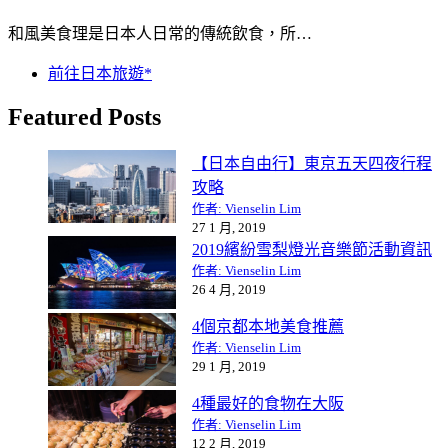
和風美食理是日本人日常的傳統飲食，所…
前往日本旅遊*
Featured Posts
【日本自由行】東京五天四夜行程
攻略
作者: Vienselin Lim
27 1 月, 2019
2019繽紛雪梨燈光音樂節活動資訊
作者: Vienselin Lim
26 4 月, 2019
4個京都本地美食推薦
作者: Vienselin Lim
29 1 月, 2019
4種最好的食物在大阪
作者: Vienselin Lim
12 2 月, 2019