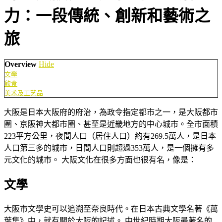
力：一段傳統、創新和藝術之
旅
Overview
Hide
文學
飲食
美术及工艺品
大阪是日本大阪府的府治，為政令指定都市之一，是大阪都市
圈、京阪神大都市圈、甚至是近畿地方的中心城市。全市面積
223平方公里，夜間人口（居住人口）約有269.5萬人，是日本
人口第三多的城市，日間人口則超過353萬人，是一個擁有多
元文化的城市。 大阪文化在很多方面也很有名，像是：
文學
大阪市文學史可以追溯至奈良時代。在日本古典文學名著《萬
葉集》中，就有關於大阪的記述。 中世紀時期大阪最著名的