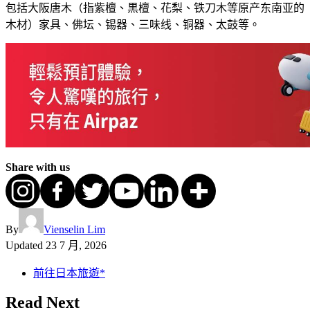
包括大阪唐木（指紫檀、黒檀、花梨、铁刀木等原产东南亚的
木材）家具、佛坛、锡器、三味线、铜器、太鼓等。
Share with us
By
Vienselin Lim
Updated
23 7 月, 2026
前往日本旅遊*
Read Next