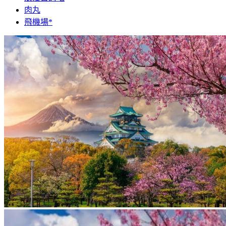
肉丸
飛機場*