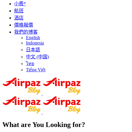
小费*
航班
酒店
價格報價
我們的博客
English
Indonesia
日本語
中文 (中国)
ไทย
Tiếng Việt
What are You Looking for?