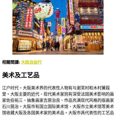
相關閱讀:
大阪自由行
美术及工艺品
江户时代，大阪美术界的代表性人物有与谢芜村和木村蒹葭
堂。大阪主要的近代、现代美术家则有深受法国美术影响的画
家佐伯祐三、抽象画家吉原治良、作品充满现代风格的版画家
石川晃治。大阪市有国立国际美术馆、大阪市立美术馆等美术
馆收藏大阪及各国美术家的美术品。大阪市具代表性的工艺品