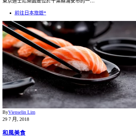
東京迪士尼樂園是位於千葉縣浦安市的一…
前往日本旅遊*
By
Vienselin Lim
29 7 月, 2018
和風美食