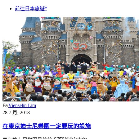
前往日本旅遊*
By
Vienselin Lim
28 7 月, 2018
在東京迪士尼樂園一定要玩的設施