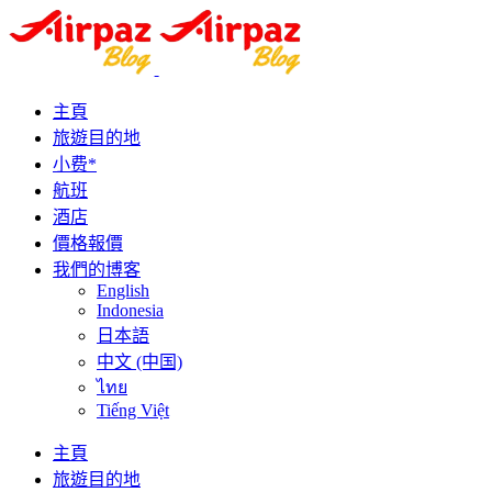
主頁
旅遊目的地
小费*
航班
酒店
價格報價
我們的博客
English
Indonesia
日本語
中文 (中国)
ไทย
Tiếng Việt
主頁
旅遊目的地