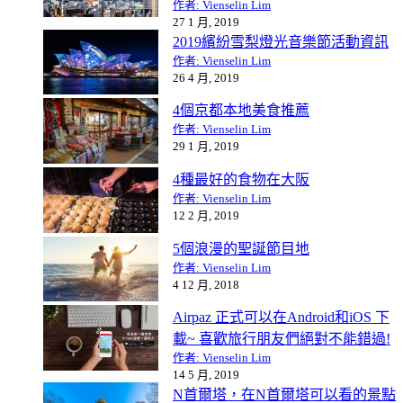
作者: Vienselin Lim
27 1 月, 2019
2019繽紛雪梨燈光音樂節活動資訊
作者: Vienselin Lim
26 4 月, 2019
4個京都本地美食推薦
作者: Vienselin Lim
29 1 月, 2019
4種最好的食物在大阪
作者: Vienselin Lim
12 2 月, 2019
5個浪漫的聖誕節目地
作者: Vienselin Lim
4 12 月, 2018
Airpaz 正式可以在Android和iOS 下
載~ 喜歡旅行朋友們絕對不能錯過!
作者: Vienselin Lim
14 5 月, 2019
N首爾塔，在N首爾塔可以看的景點