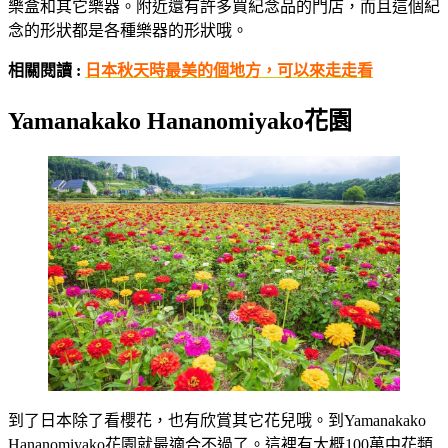
樂盒和其它樂器。附近還有許多買紀念品的門店，而且這個紀
念的形狀都是各種樂器的形狀哦。
相關閱讀 :
日本秋天時最美的個地方，可以來走走看
Yamanakako Hananomiyako
花園
到了日本除了看櫻花，也有欣賞其它花兒哦。到Yamanakako
Hananomiyako花園就最適合不過了。這裡有大概100萬中花類