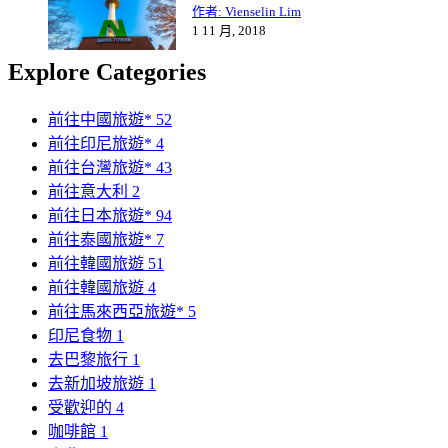
作者: Vienselin Lim
1 11 月, 2018
Explore Categories
前往中國旅遊*
52
前往印尼旅遊*
4
前往台灣旅遊*
43
前往意大利
2
前往日本旅遊*
94
前往泰國旅遊*
7
前往韓國旅遊
51
前往韓國旅遊
4
前往馬來西亞旅遊*
5
印尼食物
1
去巴黎旅行
1
去新加坡旅遊
1
受歡迎的
4
咖啡館
1