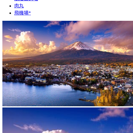
肉丸
飛機場*