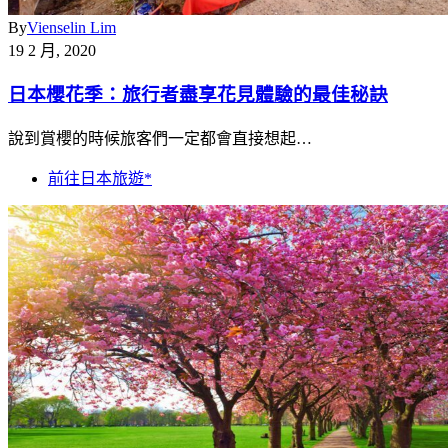
By
Vienselin Lim
19 2 月, 2020
日本櫻花季：旅行者盡享花見體驗的最佳秘訣
說到賞櫻的時候旅客們一定都會直接想起…
前往日本旅遊*