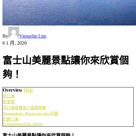
By
Vienselin Lim
6 1 月, 2020
富士山美麗景點讓你來欣賞個
夠！
Overview
Hide
河口湖
忠霊塔
河口湖音樂盒之森美術館
Yamanakako Hananomiyako花園
忍野八海
Fujikawaguchiko Onsen
富士山美麗景點讓你來欣賞個夠！