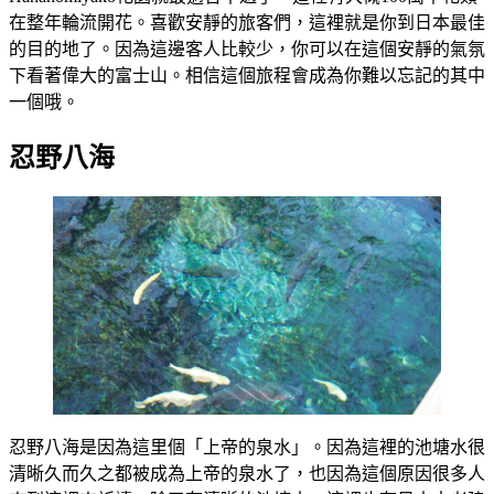
在整年輪流開花。喜歡安靜的旅客們，這裡就是你到日本最佳
的目的地了。因為這邊客人比較少，你可以在這個安靜的氣氛
下看著偉大的富士山。相信這個旅程會成為你難以忘記的其中
一個哦。
忍野八海
忍野八海是因為這里個「上帝的泉水」。因為這裡的池塘水很
清晰久而久之都被成為上帝的泉水了，也因為這個原因很多人