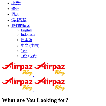
小费*
航班
酒店
價格報價
我們的博客
English
Indonesia
日本語
中文 (中国)
ไทย
Tiếng Việt
What are You Looking for?