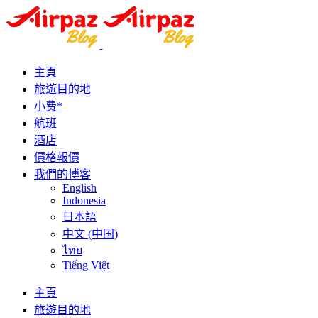
主頁
旅遊目的地
小费*
航班
酒店
價格報價
我們的博客
English
Indonesia
日本語
中文 (中国)
ไทย
Tiếng Việt
主頁
旅遊目的地