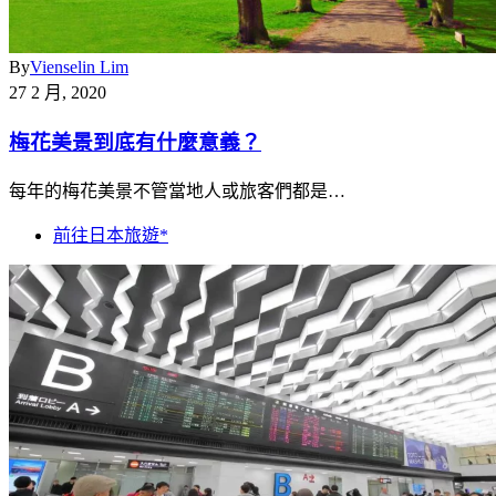
By
Vienselin Lim
27 2 月, 2020
梅花美景到底有什麼意義？
每年的梅花美景不管當地人或旅客們都是…
前往日本旅遊*