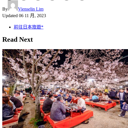
By
Vienselin Lim
Updated
06 11 月, 2023
前往日本旅遊*
Read Next