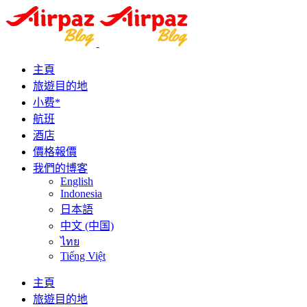
主頁
旅遊目的地
小费*
航班
酒店
價格報價
我們的博客
English
Indonesia
日本語
中文 (中国)
ไทย
Tiếng Việt
主頁
旅遊目的地