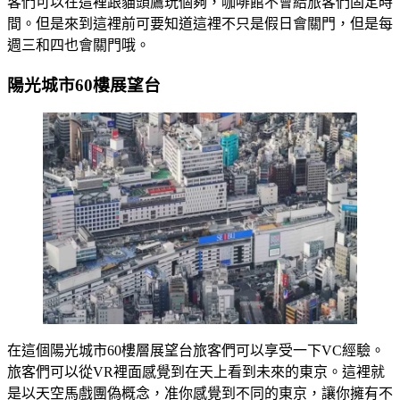
客們可以在這裡跟貓頭鷹玩個夠，咖啡館不會給旅客們固定時
間。但是來到這裡前可要知道這裡不只是假日會關門，但是每
週三和四也會關門哦。
陽光城市60樓展望台
在這個陽光城市60樓層展望台旅客們可以享受一下VC經驗。
旅客們可以從VR裡面感覺到在天上看到未來的東京。這裡就
是以天空馬戲團偽概念，准你感覺到不同的東京，讓你擁有不