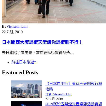
By
Vienselin Lim
22 7 月, 2019
日本關西大阪逛街天堂讓你逛街到不行！
去日本除了看美景，當然要逛街買禮品帶…
前往日本旅遊*
Featured Posts
【日本自由行】東京五天四夜行程
攻略
作者: Vienselin Lim
27 1 月, 2019
2019繽紛雪梨燈光音樂節活動資訊