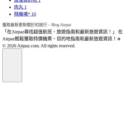
浪漫目的地
1
肉丸
1
飛機場*
10
獲取最新更新關於的旅行 – Blog Airpaz
「在Airpaz尋找超值航班、旅遊指南和最新旅遊資訊！」 在
Airpaz輕鬆獲取特價機票、目的地指南和最新旅遊資訊！✈️
© 2026 Airpaz.com. All rights reserved.