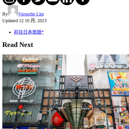
By
Vienselin Lim
Updated
12 10 月, 2023
前往日本旅遊*
Read Next