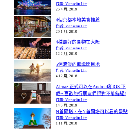
作者: Vienselin Lim
26 4 月, 2019
4個京都本地美食推薦
作者: Vienselin Lim
29 1 月, 2019
4種最好的食物在大阪
作者: Vienselin Lim
12 2 月, 2019
5個浪漫的聖誕節目地
作者: Vienselin Lim
4 12 月, 2018
Airpaz 正式可以在Android和iOS 下
載~ 喜歡旅行朋友們絕對不能錯過!
作者: Vienselin Lim
14 5 月, 2019
N首爾塔，在N首爾塔可以看的景點
作者: Vienselin Lim
1 11 月, 2018