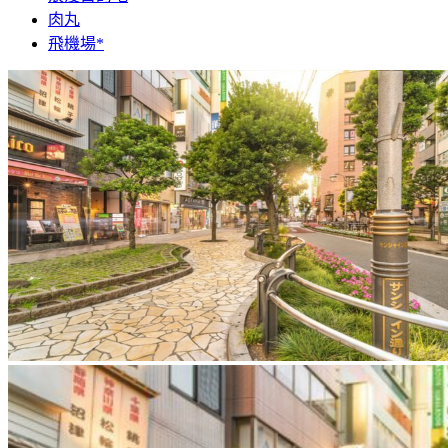
肉丸
飛機場*