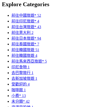
Explore Categories
前往中國旅遊*
52
前往印尼旅遊*
4
前往台灣旅遊*
43
前往意大利
2
前往日本旅遊*
94
前往泰國旅遊*
7
前往韓國旅遊
51
前往韓國旅遊
4
前往馬來西亞旅遊*
5
印尼食物
1
去巴黎旅行
1
去新加坡旅遊
1
受歡迎的
4
咖啡館
1
小费*
13
未分類*
42