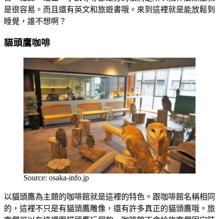
是很容易。而且還有英文和旅遊書哦。來到這裡就是能放鬆到
睡覺，誰不想啊？
貓頭鷹咖啡
Source: osaka-info.jp
以貓頭鷹為主題的咖啡館就是這裡的特色。跟咖啡館名稱相同
的，這裡不只是有貓頭鷹雕像，還有許多真正的貓頭鷹哦。旅