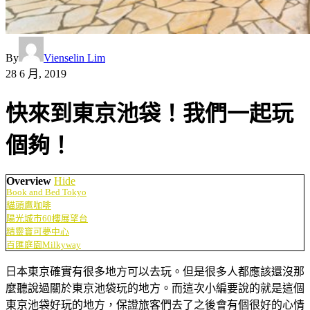
By
Vienselin Lim
28 6 月, 2019
快來到東京池袋！我們一起玩
個夠！
Overview
Hide
Book and Bed Tokyo
貓頭鷹咖啡
陽光城市60樓展望台
精靈寶可夢中心
百匯庭園Milkyway
日本東京確實有很多地方可以去玩。但是很多人都應該還沒那
麼聽說過關於東京池袋玩的地方。而這次小編要說的就是這個
東京池袋好玩的地方，保證旅客們去了之後會有個很好的心情