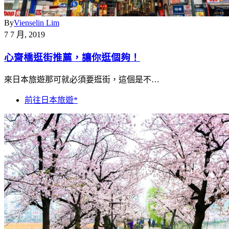
By
Vienselin Lim
7 7 月, 2019
心齋橋逛街推薦，讓你逛個夠！
來日本旅遊那可就必須要逛街，這個是不…
前往日本旅遊*