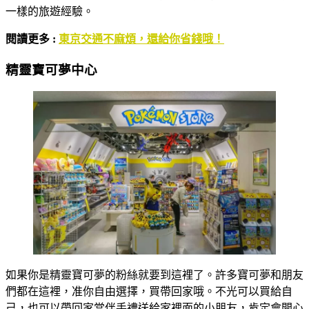
一樣的旅遊經驗。
閱讀更多 :
東京交通不麻煩，還給你省錢哦！
精靈寶可夢中心
如果你是精靈寶可夢的粉絲就要到這裡了。許多寶可夢和朋友
們都在這裡，准你自由選擇，買帶回家哦。不光可以買給自
己，也可以帶回家當伴手禮送給家裡面的小朋友，肯定會開心