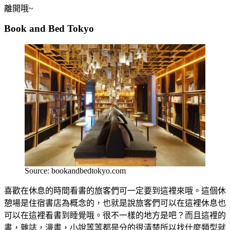
離開哦~
Book and Bed Tokyo
Source: bookandbedtokyo.com
喜歡在休息的時間看書的旅客們可一定要到這裡來哦。這個休
憩場是住宿書店為概念的，也就是說旅客們可以在這裡休息也
可以在這裡看書到睡覺哦。很不一樣的地方是吧？而且這裡的
書，雜誌，漫畫，小說等等都是分的很清楚所以找什麼類型就