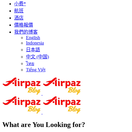
小费*
航班
酒店
價格報價
我們的博客
English
Indonesia
日本語
中文 (中国)
ไทย
Tiếng Việt
What are You Looking for?