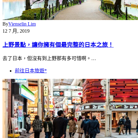
By
Vienselin Lim
12 7 月, 2019
上野景點，讓你擁有個最完整的日本之旅！
去了日本，但沒有到上野那有多可惜啊。…
前往日本旅遊*