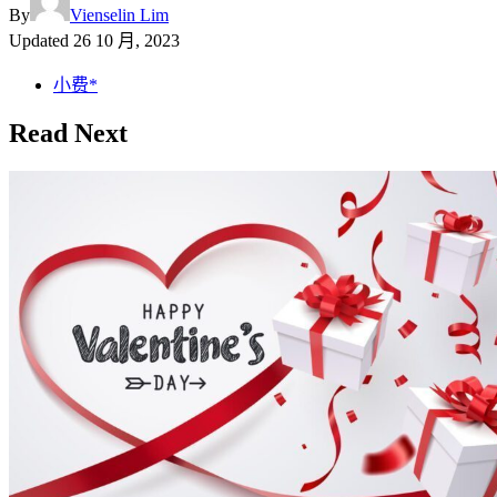
By
Vienselin Lim
Updated
26 10 月, 2023
小费*
Read Next