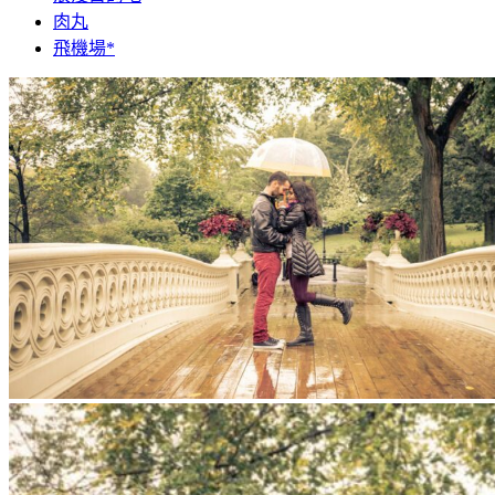
肉丸
飛機場*