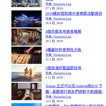
作者: Vienselin Lim
27 1 月, 2019
2019繽紛雪梨燈光音樂節活動資訊
作者: Vienselin Lim
26 4 月, 2019
4個京都本地美食推薦
作者: Vienselin Lim
29 1 月, 2019
4種最好的食物在大阪
作者: Vienselin Lim
12 2 月, 2019
5個浪漫的聖誕節目地
作者: Vienselin Lim
4 12 月, 2018
Airpaz 正式可以在Android和iOS 下
載~ 喜歡旅行朋友們絕對不能錯過!
作者: Vienselin Lim
14 5 月, 2019