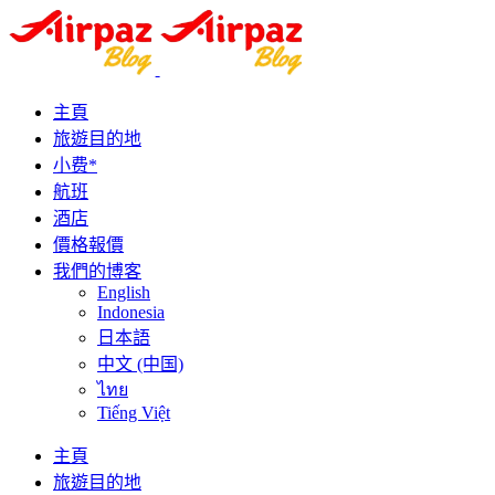
主頁
旅遊目的地
小费*
航班
酒店
價格報價
我們的博客
English
Indonesia
日本語
中文 (中国)
ไทย
Tiếng Việt
主頁
旅遊目的地