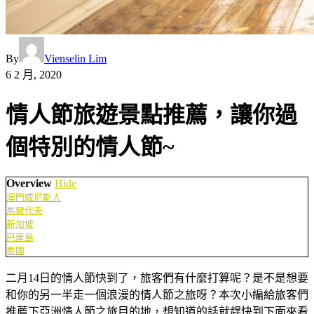
By
Vienselin Lim
6 2 月, 2020
情人節旅遊景點推薦，讓你過
個特別的情人節~
Overview
Hide
澳門威尼斯人
馬爾代夫
新加坡
巴厘島
泰國
二月14日的情人節快到了，旅客們有什麼打算呢？是不是想要
和你的另一半走一個浪漫的情人節之旅呀？本次小編給旅客們
推薦下亞洲情人節之旅目的地，想知道的話就趕快到下面來看