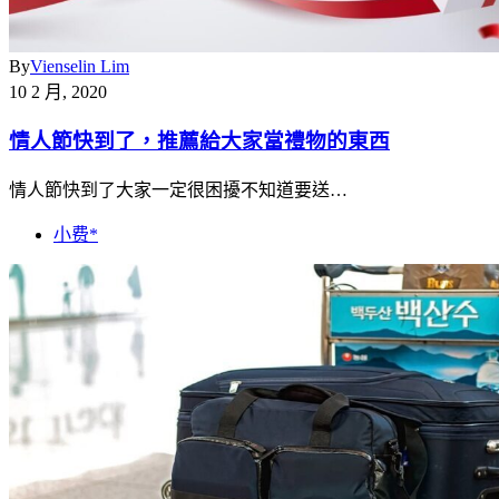
By
Vienselin Lim
10 2 月, 2020
情人節快到了，推薦給大家當禮物的東西
情人節快到了大家一定很困擾不知道要送…
小费*