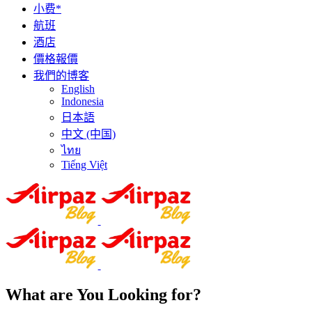
小费*
航班
酒店
價格報價
我們的博客
English
Indonesia
日本語
中文 (中国)
ไทย
Tiếng Việt
What are You Looking for?