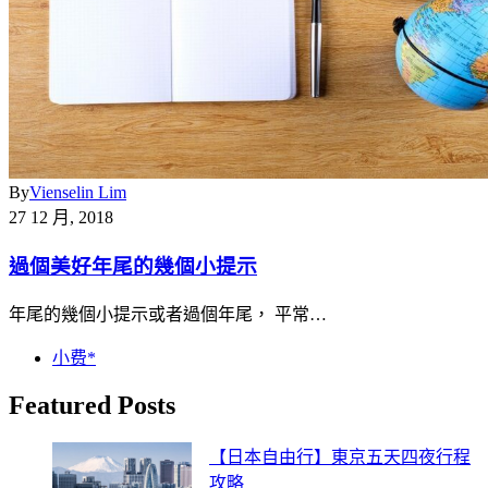
By
Vienselin Lim
27 12 月, 2018
過個美好年尾的幾個小提示
年尾的幾個小提示或者過個年尾， 平常…
小费*
Featured Posts
【日本自由行】東京五天四夜行程
攻略