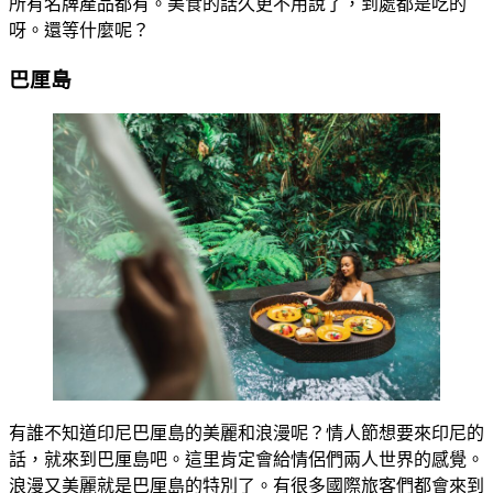
所有名牌產品都有。美食的話久更不用說了，到處都是吃的
呀。還等什麼呢？
巴厘島
有誰不知道印尼巴厘島的美麗和浪漫呢？情人節想要來印尼的
話，就來到巴厘島吧。這里肯定會給情侶們兩人世界的感覺。
浪漫又美麗就是巴厘島的特別了。有很多國際旅客們都會來到