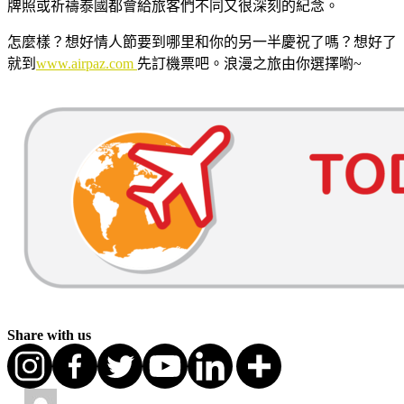
牌照或祈禱泰國都會給旅客們不同又很深刻的紀念。
怎麼樣？想好情人節要到哪里和你的另一半慶祝了嗎？想好了
就到
www.airpaz.com
先訂機票吧。浪漫之旅由你選擇喲~
Share with us