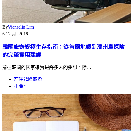
By
Vienselin Lim
6 12 月, 2018
韓國旅遊終極生存指南：從首爾地鐵到濟州島探險
的完整實用建議
前往韓國的國家確實是許多人的夢想。除…
前往韓國旅遊
小费*