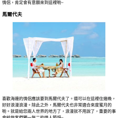
情侶，肯定會有意願來到這裡喲~
馬爾代夫
喜歡海邊的情侶應該要到馬爾代夫了。還可以在這裡住幾晚，
好好浪漫浪漫。除此之外，馬爾代夫也非常適合來度蜜月的
喲。就是給您兩人世界的地方了，浪漫就不用說了，重要的事
會給旅客們獨一無二的情人節呀~