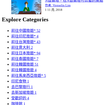
N首爾塔，在N首爾塔可以看的景點
作者: Vienselin Lim
1 11 月, 2018
Explore Categories
前往中國旅遊*
52
前往印尼旅遊*
4
前往台灣旅遊*
43
前往意大利
2
前往日本旅遊*
94
前往泰國旅遊*
7
前往韓國旅遊
51
前往韓國旅遊
4
前往馬來西亞旅遊*
5
印尼食物
1
去巴黎旅行
1
去新加坡旅遊
1
受歡迎的
4
咖啡館
1