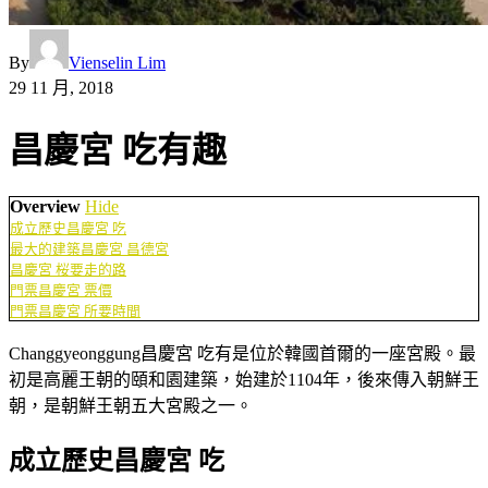
By
Vienselin Lim
29 11 月, 2018
昌慶宮 吃有趣
Overview
Hide
成立歷史昌慶宮 吃
最大的建築昌慶宮 昌德宮
昌慶宮 桜要走的路
門票昌慶宮 票價
門票昌慶宮 所要時間
Changgyeonggung昌慶宮 吃有是位於韓國首爾的一座宮殿。最
初是高麗王朝的頤和園建築，始建於1104年，後來傳入朝鮮王
朝，是朝鮮王朝五大宮殿之一。
成立歷史昌慶宮 吃