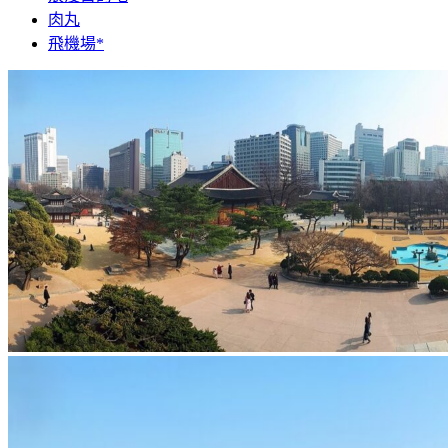
肉丸
飛機場*