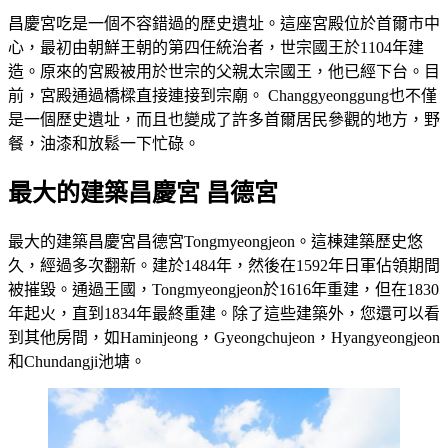
昌慶宮吃是一個不容錯過的歷史遺址。這座宮殿位於首爾市中
心，最初由朝鮮王朝的第四任統治者，世宗國王於1104年建
造。原來的宮殿被用於世宗的父親太宗國王，他已經下台。目
前，宮殿通過橋樑直接連接到宗廟。 Changgyeonggung也不僅
是一個歷史遺址，而且也變成了許多首爾居民參觀的地方，野
餐，油漆和放鬆一下忙碌。
最大的建築昌慶宮 昌德宮
最大的建築昌慶宮昌德宮Tongmyeongjeon。這棟建築歷史悠
久，經過多次翻新。建於1484年，然後在1592年日軍佔領期間
被摧毀。通過王國，Tongmyeongjeon於1616年重建，但在1830
年起火，直到1834年最終重建。除了這些建築外，您還可以看
到其他房間，如Haminjeong，Gyeongchujeon，Hyangyeongjeon
和Chundangji池塘。