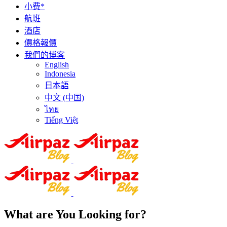
小费*
航班
酒店
價格報價
我們的博客
English
Indonesia
日本語
中文 (中国)
ไทย
Tiếng Việt
What are You Looking for?