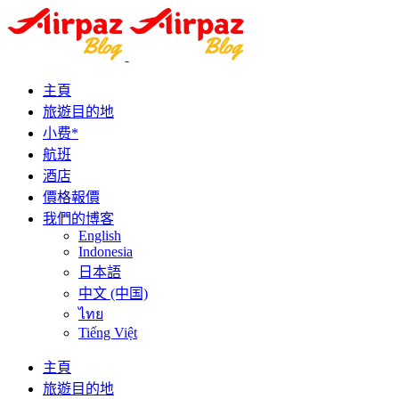
主頁
旅遊目的地
小费*
航班
酒店
價格報價
我們的博客
English
Indonesia
日本語
中文 (中国)
ไทย
Tiếng Việt
主頁
旅遊目的地