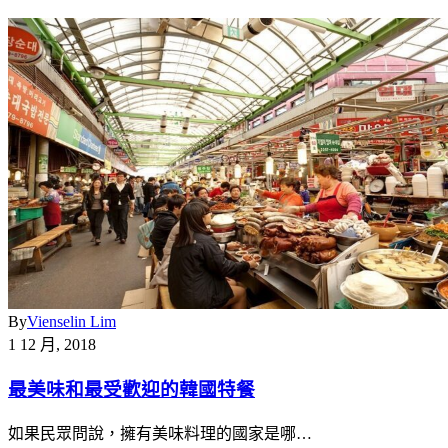
By
Vienselin Lim
1 12 月, 2018
最美味和最受歡迎的韓國特餐
如果民眾問說，擁有美味料理的國家是哪…