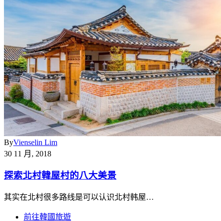
By
Vienselin Lim
30 11 月, 2018
探索北村韓屋村的八大美景
其实在北村很多路线是可以认识北村韩屋…
前往韓國旅遊