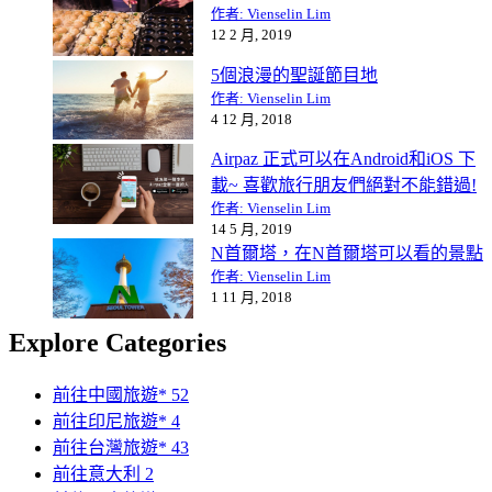
作者: Vienselin Lim
12 2 月, 2019
5個浪漫的聖誕節目地
作者: Vienselin Lim
4 12 月, 2018
Airpaz 正式可以在Android和iOS 下
載~ 喜歡旅行朋友們絕對不能錯過!
作者: Vienselin Lim
14 5 月, 2019
N首爾塔，在N首爾塔可以看的景點
作者: Vienselin Lim
1 11 月, 2018
Explore Categories
前往中國旅遊*
52
前往印尼旅遊*
4
前往台灣旅遊*
43
前往意大利
2