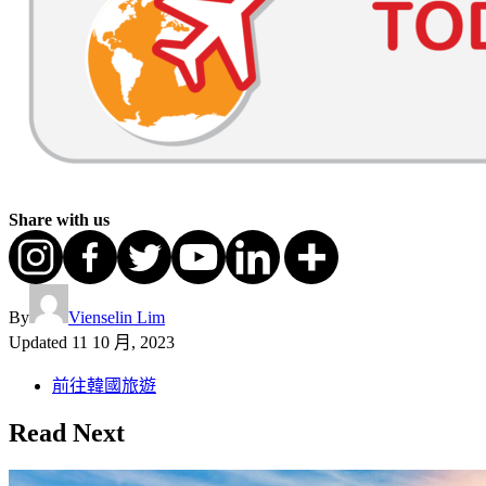
Share with us
By
Vienselin Lim
Updated
11 10 月, 2023
前往韓國旅遊
Read Next