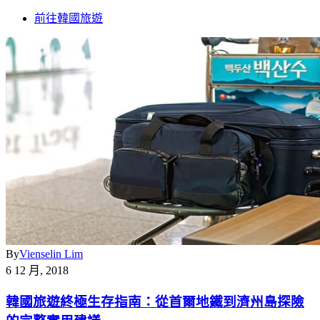
前往韓國旅遊
By
Vienselin Lim
6 12 月, 2018
韓國旅遊終極生存指南：從首爾地鐵到濟州島探險