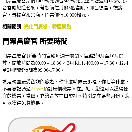
門票昌慶宮票價1000韓元適合500韓元兒童。您還可以參加綜
合宮殿旅遊套餐，帶您前往其他5個宮殿，即昌德宮，德壽
宮，景福宮和宗廟，門票價值10,000韓元。
相關閱讀:
光化門廣場，韓國景點
門票昌慶宮 所要時間
門票昌慶宮 所要時間宮殿每週一關閉。宮殿於4月至10月開
放，開放時間為09.00 – 18:30。 3月和11月09.00 – 17:30，12月
至2月開放時間為09.00-17.00。
這是韓國最受歡迎的旅遊，你什麼時候去那裡？你在等什麼，
不要忘記通過
Airpaz
預訂廉價機票。在那裡，您還可以獲得便
宜的機票，當然，它適合放在口袋裡。特別是在某些月份，您
可以獲得免費機票。