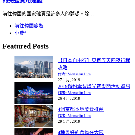
的完整實用建議
前往韓國的國家確實是許多人的夢想。除…
前往韓國旅遊
小费*
Featured Posts
【日本自由行】東京五天四夜行程
攻略
作者: Vienselin Lim
27 1 月, 2019
2019繽紛雪梨燈光音樂節活動資訊
作者: Vienselin Lim
26 4 月, 2019
4個京都本地美食推薦
作者: Vienselin Lim
29 1 月, 2019
4種最好的食物在大阪