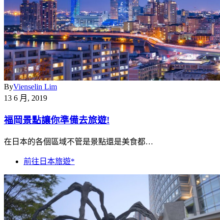
By
Vienselin Lim
13 6 月, 2019
福岡景點讓你準備去旅遊!
在日本的各個區域不管是景點還是美食都…
前往日本旅遊*