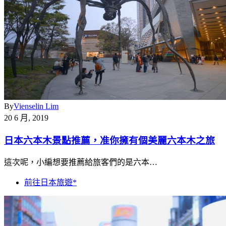
By
Vienselin Lim
20 6 月, 2019
日本六本木景點推薦，准你擁有個美麗六本木之旅
這次呢，小編想要推薦給旅客們的是六本…
前往日本旅遊*