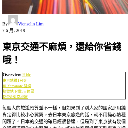
By
Vienselin Lim
7 6 月, 2019
東京交通不麻煩，還給你省錢
哦！
Overview
Hide
東京地鐵1日券
JR Yamanote 路線
都營地下鐵1日通票
都營&東京地鐵
每個人的旅遊預算並不一樣，但如果到了別人家的國家那用錢
肯定得比較小心翼翼。去日本東京旅遊的話，就不用操心這種
問題了。日本的交通的確已經很發達，但是到了東京就有幾個