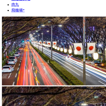
肉丸
飛機場*