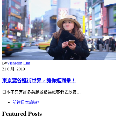
By
Vienselin Lim
21 6 月, 2019
東京澀谷逛街世界，讓你逛到暈！
日本不只有許多美麗景點讓旅客們去欣賞…
前往日本旅遊*
Featured Posts