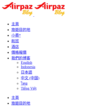
主頁
旅遊目的地
小费*
航班
酒店
價格報價
我們的博客
English
Indonesia
日本語
中文 (中国)
ไทย
Tiếng Việt
主頁
旅遊目的地