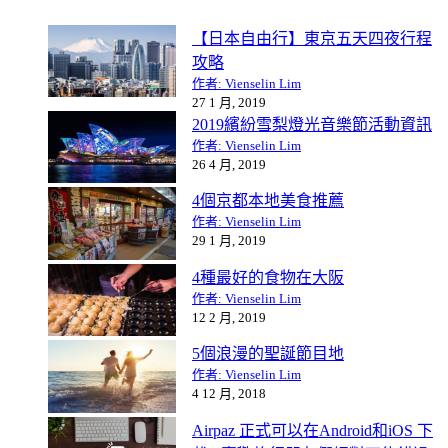
【日本自由行】東京五天四夜行程
攻略
作者: Vienselin Lim
27 1 月, 2019
2019繽紛雪梨燈光音樂節活動資訊
作者: Vienselin Lim
26 4 月, 2019
4個京都本地美食推薦
作者: Vienselin Lim
29 1 月, 2019
4種最好的食物在大阪
作者: Vienselin Lim
12 2 月, 2019
5個浪漫的聖誕節目地
作者: Vienselin Lim
4 12 月, 2018
Airpaz 正式可以在Android和iOS 下