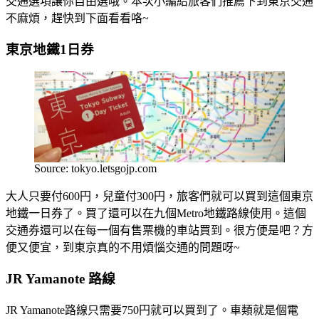
交通選項讓你自由選哦。本次小編給旅客們推薦下到東京交通
不麻煩，趕快到下面看看咯~
東京地鐵1日券
Source: tokyo.letsgojp.com
大人只要付600円，兒童付300円，旅客們就可以買到這個東京
地鐵一日券了。買了還可以在九個Metro地鐵路線使用。這個
交通券還可以在每一個有售票機的車站買到。很方便是吧？方
便又便宜，到東京真的不用煩惱交通的問題呀~
JR Yamanote 路線
JR Yamanote路線只需要750円就可以買到了。車類就是個電