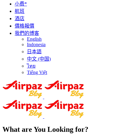
小费*
航班
酒店
價格報價
我們的博客
English
Indonesia
日本語
中文 (中国)
ไทย
Tiếng Việt
What are You Looking for?