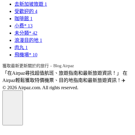
去新加坡旅遊
1
受歡迎的
4
咖啡館
1
小费*
13
未分類*
42
浪漫目的地
1
肉丸
1
飛機場*
10
獲取最新更新關於的旅行 – Blog Airpaz
「在Airpaz尋找超值航班、旅遊指南和最新旅遊資訊！」 在
Airpaz輕鬆獲取特價機票、目的地指南和最新旅遊資訊！✈️
© 2026 Airpaz.com. All rights reserved.