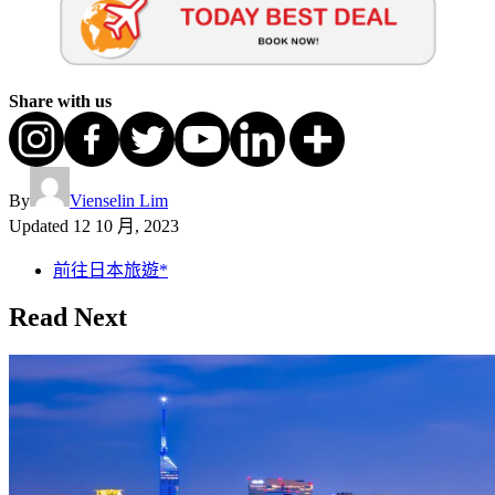
Share with us
By
Vienselin Lim
Updated
12 10 月, 2023
前往日本旅遊*
Read Next