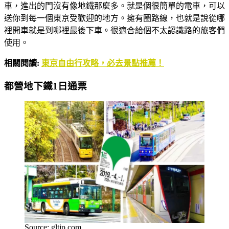
車，進出的門沒有像地鐵那麼多。就是個很簡單的電車，可以
送你到每一個東京受歡迎的地方。擁有圈路線，也就是說從哪
裡開車就是到哪裡最後下車。很適合給個不太認識路的旅客們
使用。
相關閱讀:
東京自由行攻略，必去景點推薦！
都營地下鐵1日通票
Source: gltjp.com