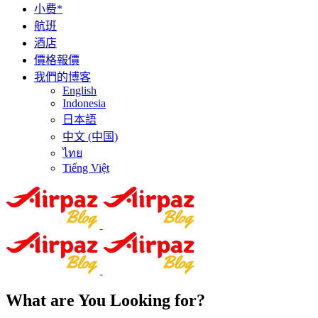
小费*
航班
酒店
價格報價
我們的博客
English
Indonesia
日本語
中文 (中国)
ไทย
Tiếng Việt
What are You Looking for?