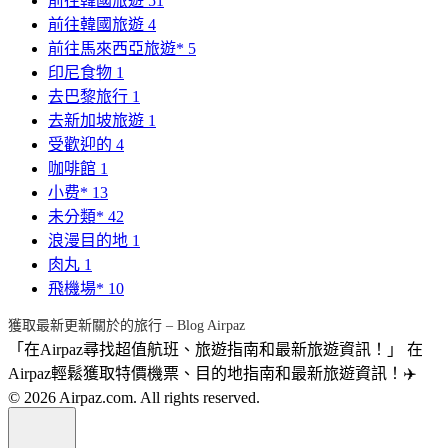
前往韓國旅遊
51
前往韓國旅遊
4
前往馬來西亞旅遊*
5
印尼食物
1
去巴黎旅行
1
去新加坡旅遊
1
受歡迎的
4
咖啡館
1
小费*
13
未分類*
42
浪漫目的地
1
肉丸
1
飛機場*
10
獲取最新更新關於的旅行 – Blog Airpaz
「在Airpaz尋找超值航班、旅遊指南和最新旅遊資訊！」 在
Airpaz輕鬆獲取特價機票、目的地指南和最新旅遊資訊！✈️
© 2026 Airpaz.com. All rights reserved.