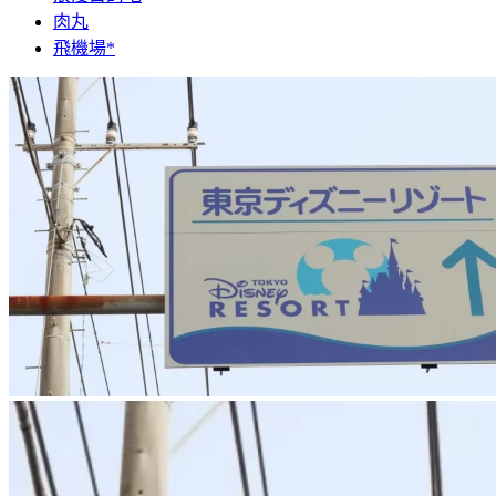
肉丸
飛機場*