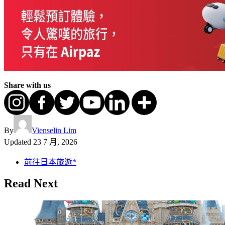
Share with us
By
Vienselin Lim
Updated
23 7 月, 2026
前往日本旅遊*
Read Next