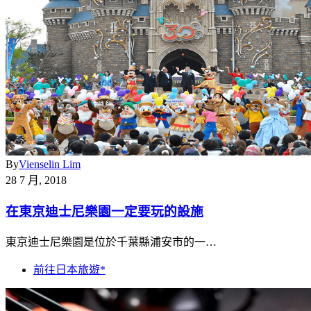
By
Vienselin Lim
28 7 月, 2018
在東京迪士尼樂園一定要玩的設施
東京迪士尼樂園是位於千葉縣浦安市的一…
前往日本旅遊*