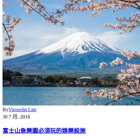
By
Vienselin Lim
30 7 月, 2018
富士山急樂園必須玩的娛樂設施