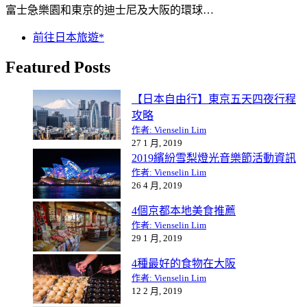
富士急樂園和東京的迪士尼及大阪的環球…
前往日本旅遊*
Featured Posts
【日本自由行】東京五天四夜行程
攻略
作者: Vienselin Lim
27 1 月, 2019
2019繽紛雪梨燈光音樂節活動資訊
作者: Vienselin Lim
26 4 月, 2019
4個京都本地美食推薦
作者: Vienselin Lim
29 1 月, 2019
4種最好的食物在大阪
作者: Vienselin Lim
12 2 月, 2019