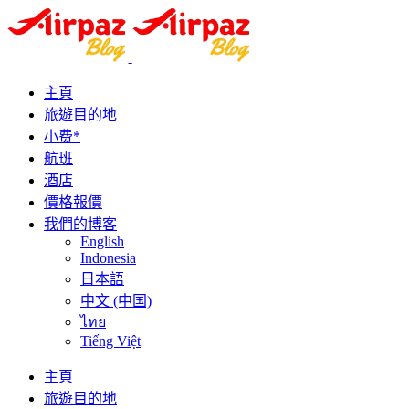
主頁
旅遊目的地
小费*
航班
酒店
價格報價
我們的博客
English
Indonesia
日本語
中文 (中国)
ไทย
Tiếng Việt
主頁
旅遊目的地