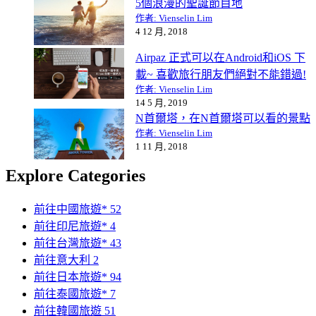
5個浪漫的聖誕節目地
作者: Vienselin Lim
4 12 月, 2018
Airpaz 正式可以在Android和iOS 下
載~ 喜歡旅行朋友們絕對不能錯過!
作者: Vienselin Lim
14 5 月, 2019
N首爾塔，在N首爾塔可以看的景點
作者: Vienselin Lim
1 11 月, 2018
Explore Categories
前往中國旅遊*
52
前往印尼旅遊*
4
前往台灣旅遊*
43
前往意大利
2
前往日本旅遊*
94
前往泰國旅遊*
7
前往韓國旅遊
51