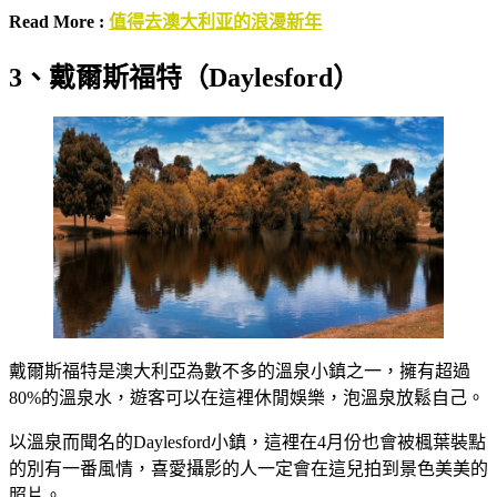
Read More :
值得去澳大利亚的浪漫新年
3、戴爾斯福特（Daylesford）
戴爾斯福特是澳大利亞為數不多的溫泉小鎮之一，擁有超過
80%的溫泉水，遊客可以在這裡休閒娛樂，泡溫泉放鬆自己。
以溫泉而聞名的Daylesford小鎮，這裡在4月份也會被楓葉裝點
的別有一番風情，喜愛攝影的人一定會在這兒拍到景色美美的
照片。