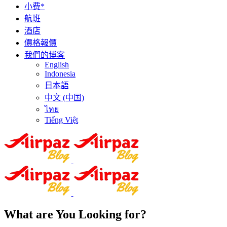
小费*
航班
酒店
價格報價
我們的博客
English
Indonesia
日本語
中文 (中国)
ไทย
Tiếng Việt
What are You Looking for?