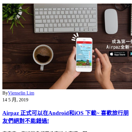
By
Vienselin Lim
14 5 月, 2019
Airpaz 正式可以在Android和iOS 下載~ 喜歡旅行朋
友們絕對不能錯過!