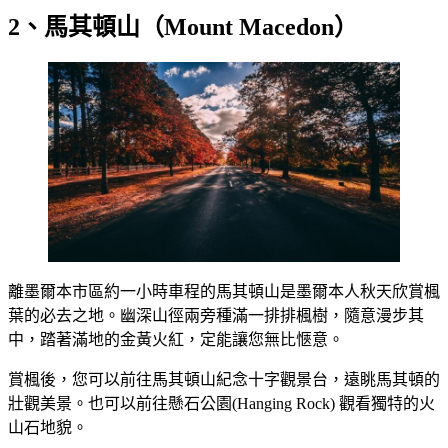
2、馬其頓山（Mount Macedon）
離墨爾本市區約一小時車程的馬其頓山是墨爾本人秋天欣賞楓
葉的必去之地。幽深山徑兩旁種滿一排排楓樹，隨意漫步其
中，踏著滿地的金黃火紅，定能讓您無比愜意。
賞楓後，您可以前往馬其頓山紀念十字觀景台，遠眺馬其頓的
壯觀美景。也可以前往懸石公園(Hanging Rock) 觀看獨特的火
山石地貌。