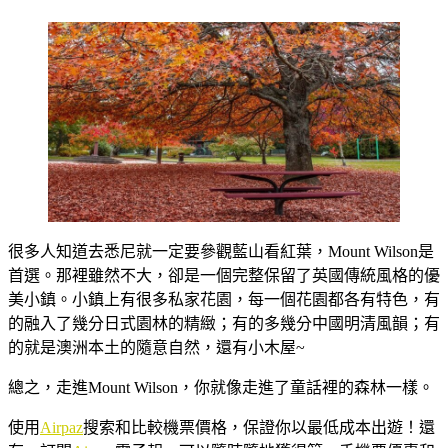
很多人知道去悉尼就一定要參觀藍山看紅葉，Mount Wilson是
首選。那裡雖然不大，卻是一個完整保留了英國傳統風格的優
美小鎮。小鎮上有很多私家花園，每一個花園都各有特色，有
的融入了幾分日式園林的精緻；有的多幾分中國明清風韻；有
的就是澳洲本土的隨意自然，還有小木屋~
總之，走進Mount Wilson，你就像走進了童話裡的森林一樣。
使用
Airpaz
搜索和比較機票價格，保證你以最低成本出遊！還