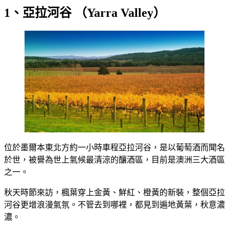
1、亞拉河谷 （Yarra Valley）
位於墨爾本東北方約一小時車程亞拉河谷，是以葡萄酒而聞名
於世，被譽為世上氣候最清涼的釀酒區，目前是澳洲三大酒區
之一。
秋天時節來訪，楓葉穿上金黃、鮮紅、橙黃的新裝，整個亞拉
河谷更增浪漫氣氛。不管去到哪裡，都見到遍地黃葉，秋意濃
濃。