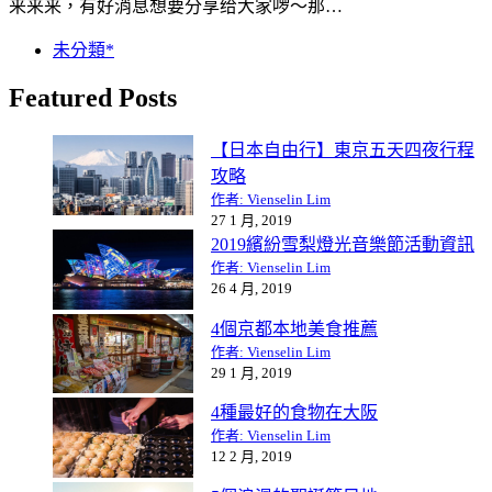
来来来，有好消息想要分享给大家啰～那…
未分類*
Featured Posts
【日本自由行】東京五天四夜行程
攻略
作者: Vienselin Lim
27 1 月, 2019
2019繽紛雪梨燈光音樂節活動資訊
作者: Vienselin Lim
26 4 月, 2019
4個京都本地美食推薦
作者: Vienselin Lim
29 1 月, 2019
4種最好的食物在大阪
作者: Vienselin Lim
12 2 月, 2019