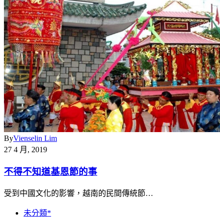
By
Vienselin Lim
27 4 月, 2019
不得不知道基恩節的事
受到中國文化的影響，越南的民間傳統節…
未分類*