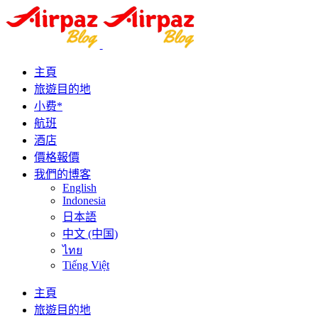
主頁
旅遊目的地
小费*
航班
酒店
價格報價
我們的博客
English
Indonesia
日本語
中文 (中国)
ไทย
Tiếng Việt
主頁
旅遊目的地