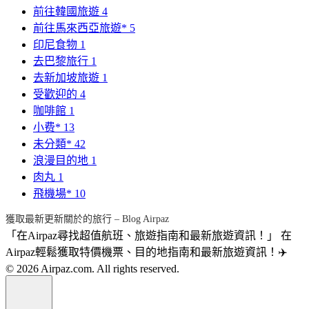
前往韓國旅遊
4
前往馬來西亞旅遊*
5
印尼食物
1
去巴黎旅行
1
去新加坡旅遊
1
受歡迎的
4
咖啡館
1
小费*
13
未分類*
42
浪漫目的地
1
肉丸
1
飛機場*
10
獲取最新更新關於的旅行 – Blog Airpaz
「在Airpaz尋找超值航班、旅遊指南和最新旅遊資訊！」 在
Airpaz輕鬆獲取特價機票、目的地指南和最新旅遊資訊！✈️
© 2026 Airpaz.com. All rights reserved.