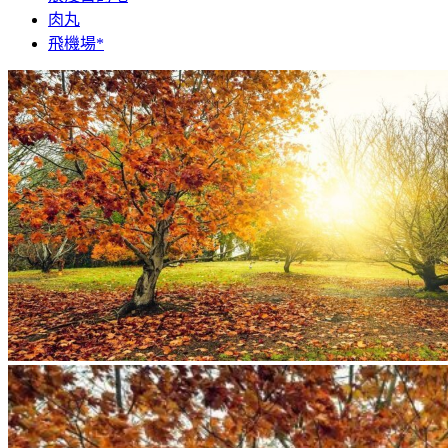
肉丸
飛機場*