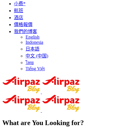
小费*
航班
酒店
價格報價
我們的博客
English
Indonesia
日本語
中文 (中国)
ไทย
Tiếng Việt
What are You Looking for?