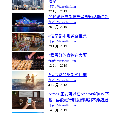
攻略
作者: Vienselin Lim
27 1 月, 2019
2019繽紛雪梨燈光音樂節活動資訊
作者: Vienselin Lim
26 4 月, 2019
4個京都本地美食推薦
作者: Vienselin Lim
29 1 月, 2019
4種最好的食物在大阪
作者: Vienselin Lim
12 2 月, 2019
5個浪漫的聖誕節目地
作者: Vienselin Lim
4 12 月, 2018
Airpaz 正式可以在Android和iOS 下
載~ 喜歡旅行朋友們絕對不能錯過!
作者: Vienselin Lim
14 5 月, 2019