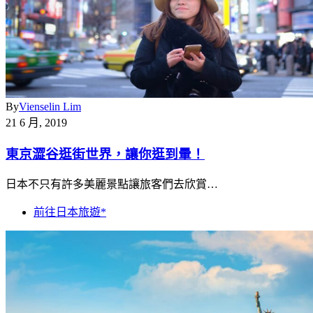
By
Vienselin Lim
21 6 月, 2019
東京澀谷逛街世界，讓你逛到暈！
日本不只有許多美麗景點讓旅客們去欣賞…
前往日本旅遊*