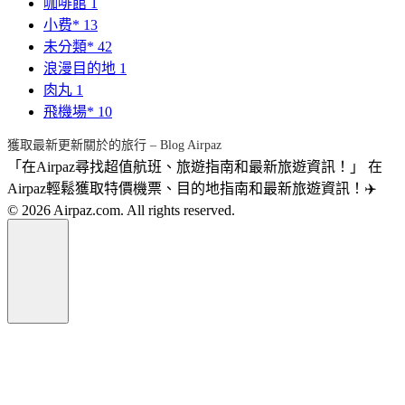
咖啡館
1
小费*
13
未分類*
42
浪漫目的地
1
肉丸
1
飛機場*
10
獲取最新更新關於的旅行 – Blog Airpaz
「在Airpaz尋找超值航班、旅遊指南和最新旅遊資訊！」 在
Airpaz輕鬆獲取特價機票、目的地指南和最新旅遊資訊！✈️
© 2026 Airpaz.com. All rights reserved.