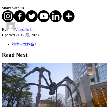
Share with us
By
Vienselin Lim
Updated
21 12 月, 2023
前往日本旅遊*
Read Next