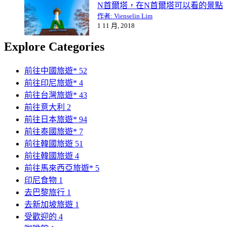
N首爾塔，在N首爾塔可以看的景點
作者: Vienselin Lim
1 11 月, 2018
Explore Categories
前往中國旅遊*
52
前往印尼旅遊*
4
前往台灣旅遊*
43
前往意大利
2
前往日本旅遊*
94
前往泰國旅遊*
7
前往韓國旅遊
51
前往韓國旅遊
4
前往馬來西亞旅遊*
5
印尼食物
1
去巴黎旅行
1
去新加坡旅遊
1
受歡迎的
4