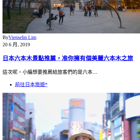
By
Vienselin Lim
20 6 月, 2019
日本六本木景點推薦，准你擁有個美麗六本木之旅
這次呢，小編想要推薦給旅客們的是六本…
前往日本旅遊*