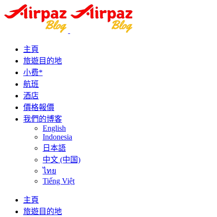
主頁
旅遊目的地
小费*
航班
酒店
價格報價
我們的博客
English
Indonesia
日本語
中文 (中国)
ไทย
Tiếng Việt
主頁
旅遊目的地