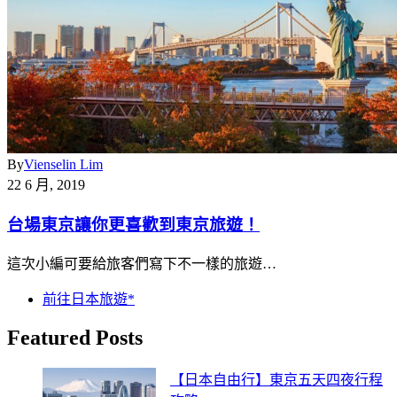
By
Vienselin Lim
22 6 月, 2019
台場東京讓你更喜歡到東京旅遊！
這次小編可要給旅客們寫下不一樣的旅遊…
前往日本旅遊*
Featured Posts
【日本自由行】東京五天四夜行程