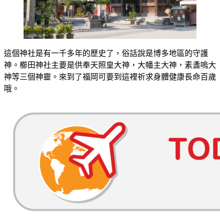
這個神社是有一千多年的歷史了，俗話說是博多地區的守護
神。櫛田神社主要是供奉天照皇大神，大幡主大神，素盞嗚大
神等三個神靈。來到了福岡可要到這裡祈求身體健康長命百歲
哦。