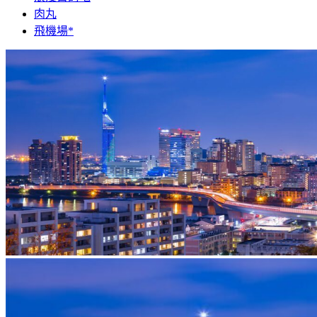
肉丸
飛機場*