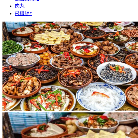
肉丸
飛機場*