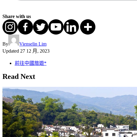
Share with us
By
Vienselin Lim
Updated
27 12 月, 2023
前往中國旅遊*
Read Next