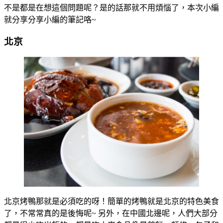
不是都是在想這個問題呢？是的話那就不用煩惱了，本次小編
就分享分享小編的筆記咯~
北京
北京烤鴨那就是必須吃的呀！簡單的烤鴨就是北京的特色美食
了，不常常真的是後悔呢~ 另外，在中國北邊呢，人們大部分