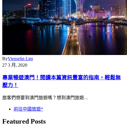
By
Vienselin Lim
27 3 月, 2020
專業暢遊澳門！閱讀本篇資訊豐富的指南，輕鬆無
壓力！
旅客們想要到澳門旅遊嗎？想到澳門旅遊…
前往中國旅遊*
Featured Posts