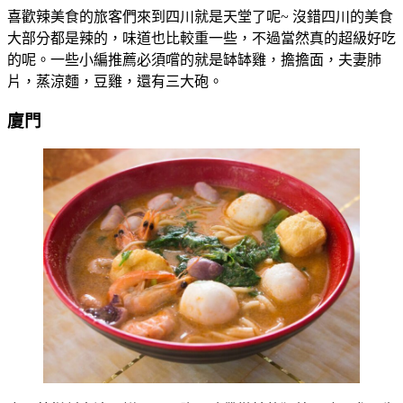
喜歡辣美食的旅客們來到四川就是天堂了呢~ 沒錯四川的美食
大部分都是辣的，味道也比較重一些，不過當然真的超級好吃
的呢。一些小編推薦必須嚐的就是缽缽雞，擔擔面，夫妻肺
片，蒸涼麵，豆雞，還有三大砲。
廈門