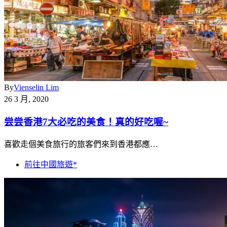
By
Vienselin Lim
26 3 月, 2020
尝尝香港7大必吃的美食！真的好吃喔~
喜歡走個美食旅行的旅客們來到香港都應…
前往中國旅遊*