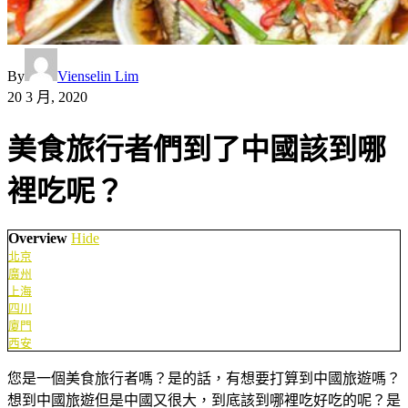
By
Vienselin Lim
20 3 月, 2020
美食旅行者們到了中國該到哪
裡吃呢？
Overview
Hide
北京
廣州
上海
四川
廈門
西安
您是一個美食旅行者嗎？是的話，有想要打算到中國旅遊嗎？
想到中國旅遊但是中國又很大，到底該到哪裡吃好吃的呢？是