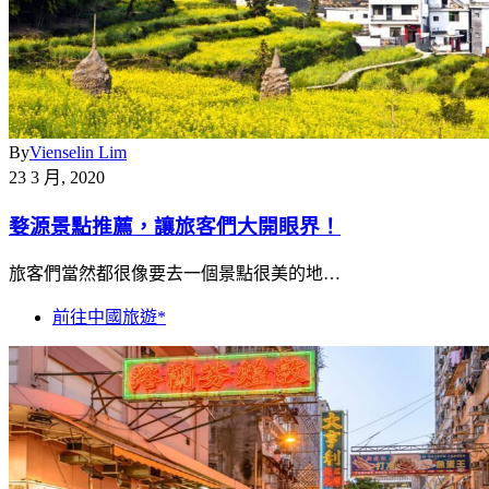
By
Vienselin Lim
23 3 月, 2020
婺源景點推薦，讓旅客們大開眼界！
旅客們當然都很像要去一個景點很美的地…
前往中國旅遊*