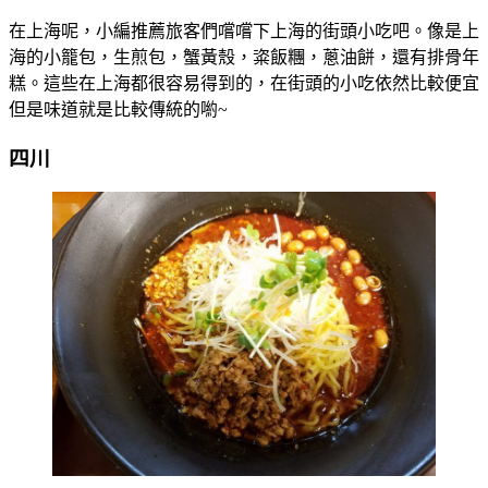
在上海呢，小編推薦旅客們嚐嚐下上海的街頭小吃吧。像是上
海的小籠包，生煎包，蟹黃殼，粢飯糰，蔥油餅，還有排骨年
糕。這些在上海都很容易得到的，在街頭的小吃依然比較便宜
但是味道就是比較傳統的喲~
四川