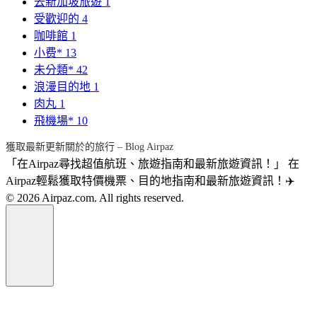
去新加坡旅遊
1
受歡迎的
4
咖啡館
1
小费*
13
未分類*
42
浪漫目的地
1
肉丸
1
飛機場*
10
獲取最新更新關於的旅行 – Blog Airpaz
「在Airpaz尋找超值航班、旅遊指南和最新旅遊資訊！」 在
Airpaz輕鬆獲取特價機票、目的地指南和最新旅遊資訊！✈️
© 2026 Airpaz.com. All rights reserved.