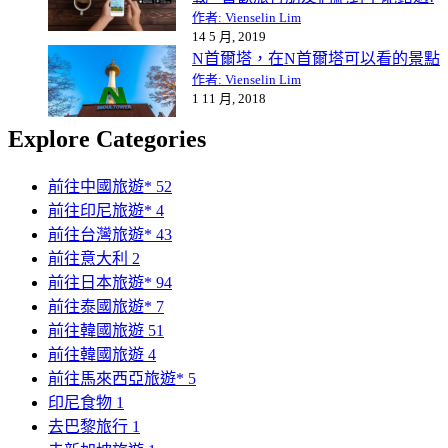
作者: Vienselin Lim
14 5 月, 2019
N首爾塔，在N首爾塔可以看的景點
作者: Vienselin Lim
1 11 月, 2018
Explore Categories
前往中國旅遊*
52
前往印尼旅遊*
4
前往台灣旅遊*
43
前往意大利
2
前往日本旅遊*
94
前往泰國旅遊*
7
前往韓國旅遊
51
前往韓國旅遊
4
前往馬來西亞旅遊*
5
印尼食物
1
去巴黎旅行
1