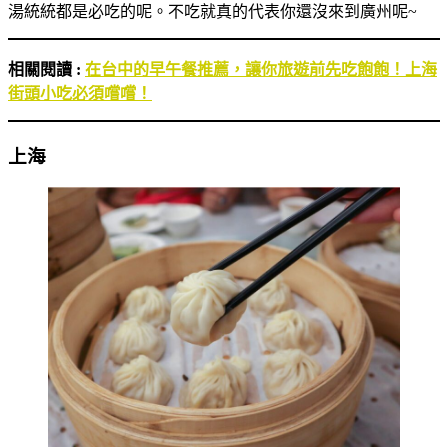
湯統統都是必吃的呢。不吃就真的代表你還沒來到廣州呢~
相關閱讀 :
在台中的早午餐推薦，讓你旅遊前先吃飽飽！上海
街頭小吃必須嚐嚐！
上海