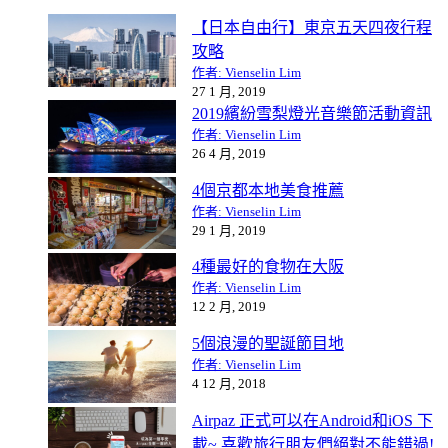
【日本自由行】東京五天四夜行程
攻略
作者: Vienselin Lim
27 1 月, 2019
2019繽紛雪梨燈光音樂節活動資訊
作者: Vienselin Lim
26 4 月, 2019
4個京都本地美食推薦
作者: Vienselin Lim
29 1 月, 2019
4種最好的食物在大阪
作者: Vienselin Lim
12 2 月, 2019
5個浪漫的聖誕節目地
作者: Vienselin Lim
4 12 月, 2018
Airpaz 正式可以在Android和iOS 下
載~ 喜歡旅行朋友們絕對不能錯過!