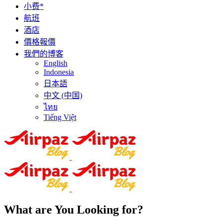
小费*
航班
酒店
價格報價
我們的博客
English
Indonesia
日本語
中文 (中国)
ไทย
Tiếng Việt
What are You Looking for?