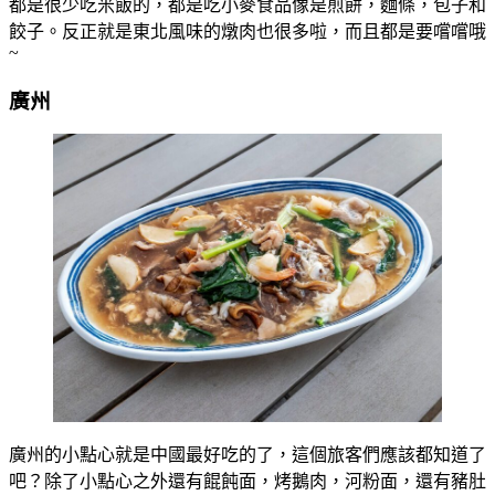
都是很少吃米飯的，都是吃小麥食品像是煎餅，麵條，包子和
餃子。反正就是東北風味的燉肉也很多啦，而且都是要嚐嚐哦
~
廣州
廣州的小點心就是中國最好吃的了，這個旅客們應該都知道了
吧？除了小點心之外還有餛飩面，烤鵝肉，河粉面，還有豬肚