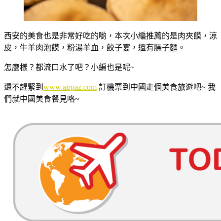
西安的美食也是非常好吃的喲，本次小編推薦的是肉夾饃，涼
皮，牛羊肉泡饃，粉湯羊血，餃子宴，還有臊子麵。
怎麼樣？都流口水了吧？小編也是呢~
還不趕緊到
www.airpaz.com
訂機票到中國走個美食旅遊吧~ 我
們就中國美食餐見咯~