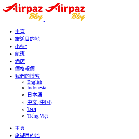
主頁
旅遊目的地
小费*
航班
酒店
價格報價
我們的博客
English
Indonesia
日本語
中文 (中国)
ไทย
Tiếng Việt
主頁
旅遊目的地