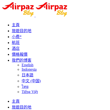
主頁
旅遊目的地
小费*
航班
酒店
價格報價
我們的博客
English
Indonesia
日本語
中文 (中国)
ไทย
Tiếng Việt
主頁
旅遊目的地