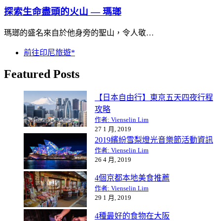
探索生命盡頭的火山 — 瑪瑯
瑪瑯的盛名來自於他身旁的聖山，令人敬…
前往印尼旅遊*
Featured Posts
【日本自由行】東京五天四夜行程
攻略
作者: Vienselin Lim
27 1 月, 2019
2019繽紛雪梨燈光音樂節活動資訊
作者: Vienselin Lim
26 4 月, 2019
4個京都本地美食推薦
作者: Vienselin Lim
29 1 月, 2019
4種最好的食物在大阪