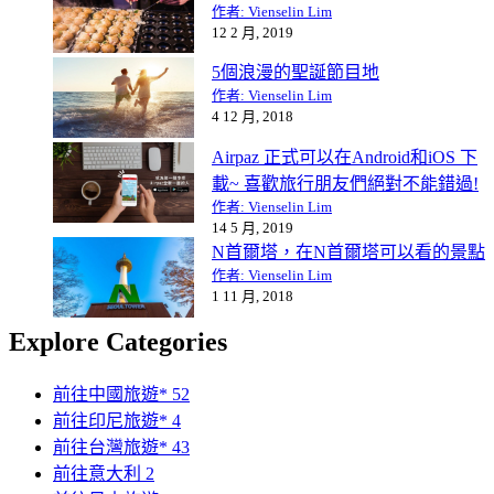
作者: Vienselin Lim
12 2 月, 2019
5個浪漫的聖誕節目地
作者: Vienselin Lim
4 12 月, 2018
Airpaz 正式可以在Android和iOS 下
載~ 喜歡旅行朋友們絕對不能錯過!
作者: Vienselin Lim
14 5 月, 2019
N首爾塔，在N首爾塔可以看的景點
作者: Vienselin Lim
1 11 月, 2018
Explore Categories
前往中國旅遊*
52
前往印尼旅遊*
4
前往台灣旅遊*
43
前往意大利
2