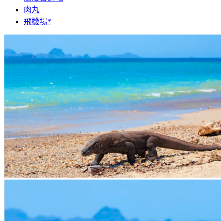
肉丸
飛機場*