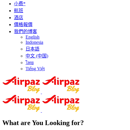
小费*
航班
酒店
價格報價
我們的博客
English
Indonesia
日本語
中文 (中国)
ไทย
Tiếng Việt
What are You Looking for?