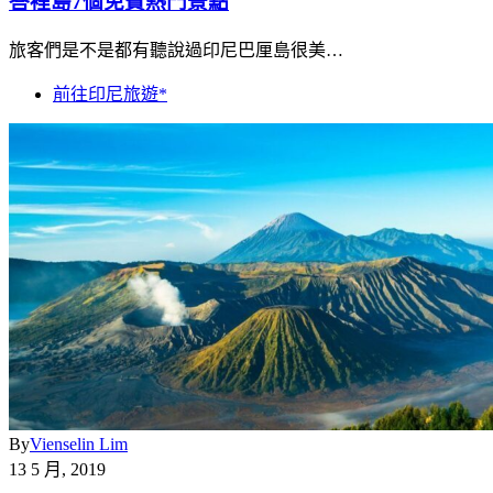
峇裡島7個免費熱門景點
旅客們是不是都有聽說過印尼巴厘島很美…
前往印尼旅遊*
By
Vienselin Lim
13 5 月, 2019