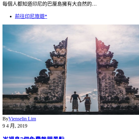
每個人都知道印尼的巴厘島擁有大自然的…
前往印尼旅遊*
By
Vienselin Lim
9 4 月, 2019